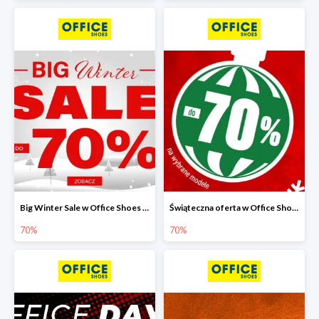
Big Winter Sale w Office Shoes do -70%
Świąteczna oferta w Office Shoes do -70%
70%
70%