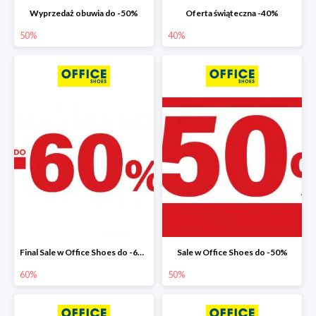
Wyprzedaż obuwia do -50%
Oferta świąteczna -40%
50%
40%
Final Sale w Office Shoes do -60%
Sale w Office Shoes do -50%
60%
50%