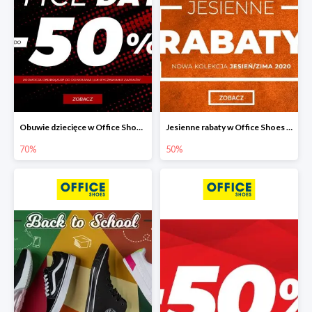
Obuwie dziecięce w Office Shoes do -70%
Jesienne rabaty w Office Shoes do -50%
70%
50%