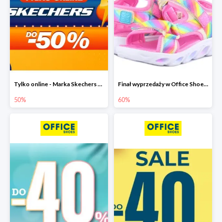
Tylko online - Marka Skechers w Office Shoes do -50%
Finał wyprzedaży w Office Shoes do -60%
50%
60%