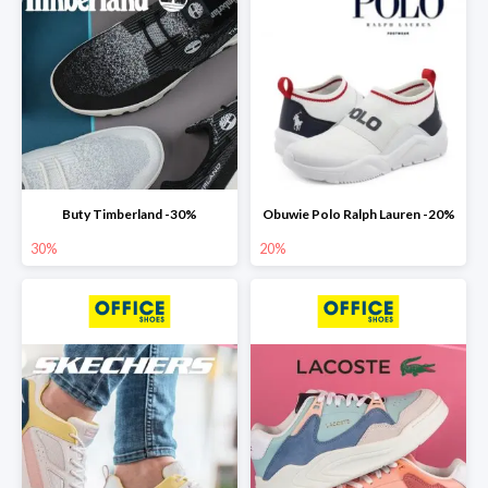
Buty Timberland -30%
Obuwie Polo Ralph Lauren -20%
30%
20%