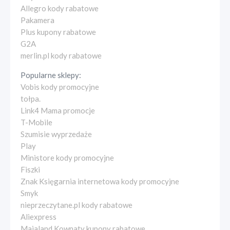
Allegro kody rabatowe
Pakamera
Plus kupony rabatowe
G2A
merlin.pl kody rabatowe
Popularne sklepy:
Vobis kody promocyjne
tołpa.
Link4 Mama promocje
T-Mobile
Szumisie wyprzedaże
Play
Ministore kody promocyjne
Fiszki
Znak Księgarnia internetowa kody promocyjne
Smyk
nieprzeczytane.pl kody rabatowe
Aliexpress
Majaland Kownaty kupony rabatowe