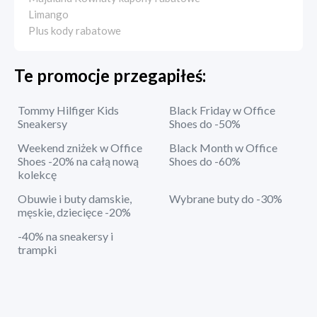
Limango
Plus kody rabatowe
Te promocje przegapiłeś:
Tommy Hilfiger Kids
Black Friday w Office
Sneakersy
Shoes do -50%
Weekend zniżek w Office
Black Month w Office
Shoes -20% na całą nową
Shoes do -60%
kolekcę
Obuwie i buty damskie,
Wybrane buty do -30%
męskie, dziecięce -20%
-40% na sneakersy i
trampki