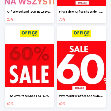
Office weekend -20% na wszystko
Final Sale w Office Shoes do -70%
20%
70%
Sale w Office Shoes do -60%
Wyprzedaż w Office Shoes do 60%
60%
60%