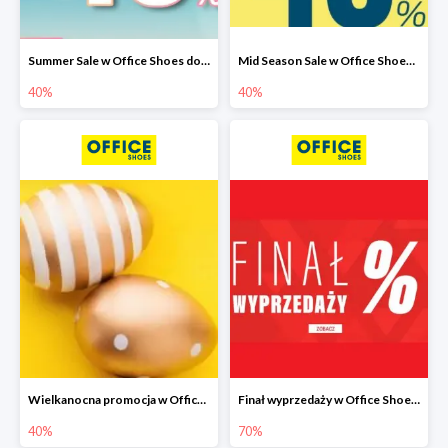
Summer Sale w Office Shoes do -40%
Mid Season Sale w Office Shoes do -40%
40%
40%
Wielkanocna promocja w Office Shoes do -40%
Finał wyprzedaży w Office Shoes do -70%
40%
70%