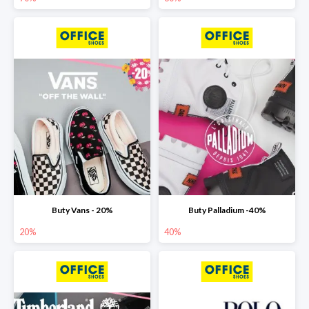
Buty Vans - 20%
Buty Palladium -40%
20%
40%