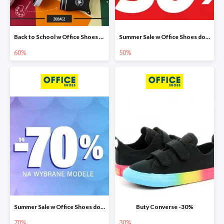
Back to School w Office Shoes do -60%
Summer Sale w Office Shoes do -50%
60%
50%
Summer Sale w Office Shoes do -70%
Buty Converse -30%
70%
30%