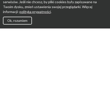
serwisów. Jeśli nie chcesz, by pliki cookies były zapisywane na
Twoim dysku, zmień ustawienia swojej przeglądarki. Więcej
informacji:
polityka prywatności
.
Ok, rozumiem
Strona Główna
Promocje