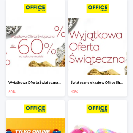
Wyjątkowa Oferta Świąteczna w Office Shoes - wybrane modele do -60%
Świąteczne okazje w Office Shoes do -40%
60%
40%