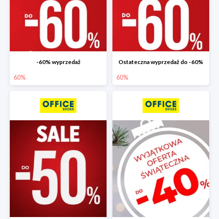
-60% wyprzedaż
Ostateczna wyprzedaż do -60%
60%
60%