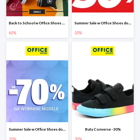
Back to School w Office Shoes do -60%
Summer Sale w Office Shoes do -50%
60%
50%
Summer Sale w Office Shoes do -70%
Buty Converse -30%
70%
30%