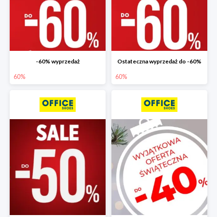
-60% wyprzedaż
Ostateczna wyprzedaż do -60%
60%
60%