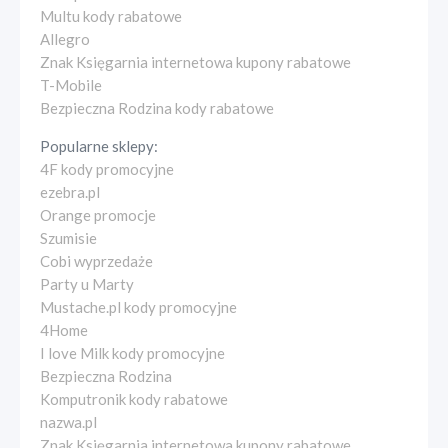
Multu kody rabatowe
Allegro
Znak Księgarnia internetowa kupony rabatowe
T-Mobile
Bezpieczna Rodzina kody rabatowe
Popularne sklepy:
4F kody promocyjne
ezebra.pl
Orange promocje
Szumisie
Cobi wyprzedaże
Party u Marty
Mustache.pl kody promocyjne
4Home
I love Milk kody promocyjne
Bezpieczna Rodzina
Komputronik kody rabatowe
nazwa.pl
Znak Księgarnia internetowa kupony rabatowe