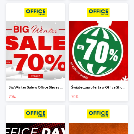
Big Winter Sale w Office Shoes do -70%
Świąteczna oferta w Office Shoes do -70%
70%
70%