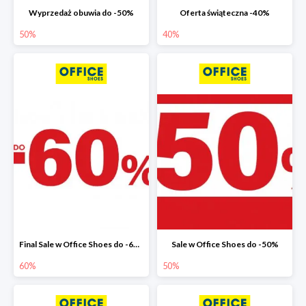
Wyprzedaż obuwia do -50%
Oferta świąteczna -40%
50%
40%
Final Sale w Office Shoes do -60%
Sale w Office Shoes do -50%
60%
50%