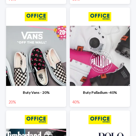
Buty Vans - 20%
Buty Palladium -40%
20%
40%