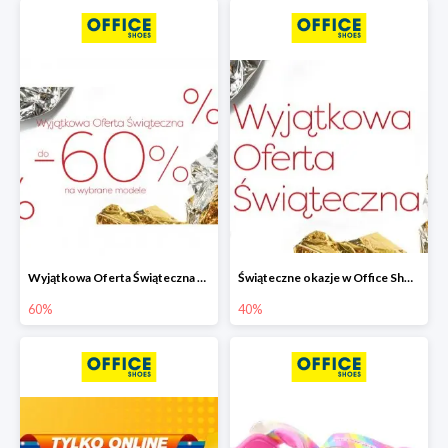
Wyjątkowa Oferta Świąteczna w Office Shoes - wybrane modele do -60%
Świąteczne okazje w Office Shoes do -40%
60%
40%