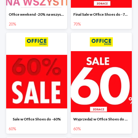
Office weekend -20% na wszystko
Final Sale w Office Shoes do -70%
20%
70%
Sale w Office Shoes do -60%
Wyprzedaż w Office Shoes do 60%
60%
60%