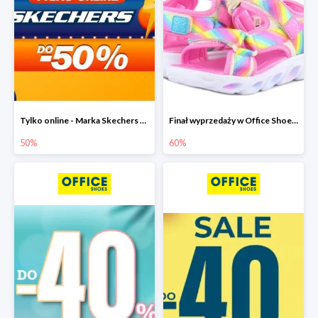
Tylko online - Marka Skechers w Office Shoes do -50%
Finał wyprzedaży w Office Shoes do -60%
50%
60%