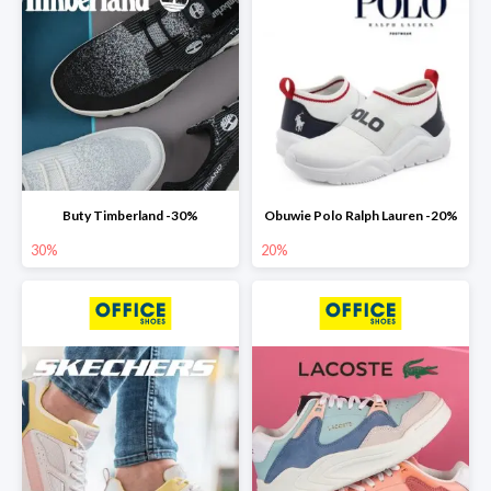
Buty Timberland -30%
Obuwie Polo Ralph Lauren -20%
30%
20%