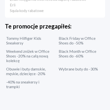
Erli
Squla kody rabatowe
Te promocje przegapiłeś:
Tommy Hilfiger Kids
Black Friday w Office
Sneakersy
Shoes do -50%
Weekend zniżek w Office
Black Month w Office
Shoes -20% na całą nową
Shoes do -60%
kolekcę
Obuwie i buty damskie,
Wybrane buty do -30%
męskie, dziecięce -20%
-40% na sneakersy i
trampki