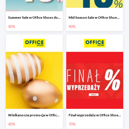
Summer Sale w Office Shoes do -40%
Mid Season Sale w Office Shoes do -40%
40%
40%
Wielkanocna promocja w Office Shoes do -40%
Finał wyprzedaży w Office Shoes do -70%
40%
70%