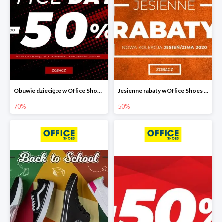
Obuwie dziecięce w Office Shoes do -70%
Jesienne rabaty w Office Shoes do -50%
70%
50%