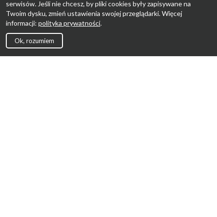
serwisów. Jeśli nie chcesz, by pliki cookies były zapisywane na
Twoim dysku, zmień ustawienia swojej przeglądarki. Więcej
informacji:
polityka prywatności
.
Ok, rozumiem
Strona Główna
Promocje