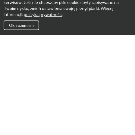
serwisów. Jeśli nie chcesz, by pliki cookies były zapisywane na
Twoim dysku, zmień ustawienia swojej przeglądarki. Więcej
informacji:
polityka prywatności
.
Ok, rozumiem
Strona Główna
Promocje