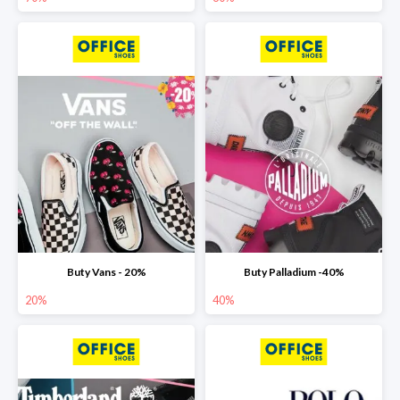
Buty Vans - 20%
Buty Palladium -40%
20%
40%