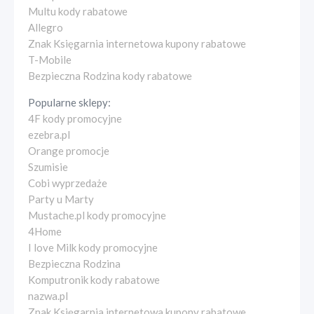
Multu kody rabatowe
Allegro
Znak Księgarnia internetowa kupony rabatowe
T-Mobile
Bezpieczna Rodzina kody rabatowe
Popularne sklepy:
4F kody promocyjne
ezebra.pl
Orange promocje
Szumisie
Cobi wyprzedaże
Party u Marty
Mustache.pl kody promocyjne
4Home
I love Milk kody promocyjne
Bezpieczna Rodzina
Komputronik kody rabatowe
nazwa.pl
Znak Księgarnia internetowa kupony rabatowe