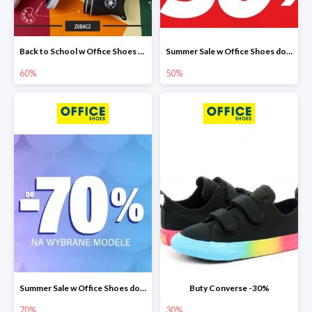
Back to School w Office Shoes do -60%
Summer Sale w Office Shoes do -50%
60%
50%
Summer Sale w Office Shoes do -70%
Buty Converse -30%
70%
30%