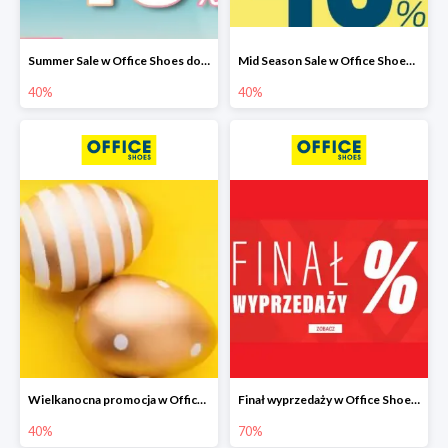
Summer Sale w Office Shoes do -40%
Mid Season Sale w Office Shoes do -40%
40%
40%
Wielkanocna promocja w Office Shoes do -40%
Finał wyprzedaży w Office Shoes do -70%
40%
70%