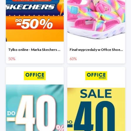
Tylko online - Marka Skechers w Office Shoes do -50%
Finał wyprzedaży w Office Shoes do -60%
50%
60%