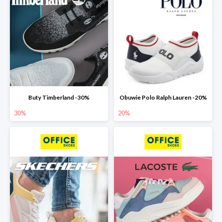
Buty Timberland -30%
Obuwie Polo Ralph Lauren -20%
30%
20%