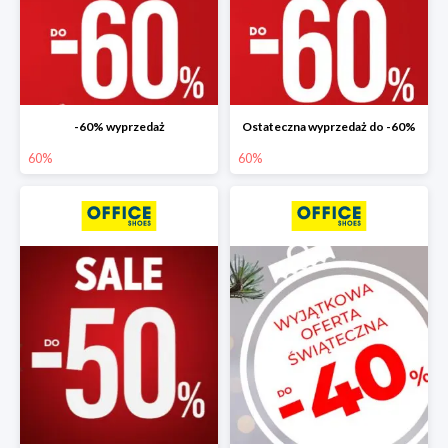
-60% wyprzedaż
Ostateczna wyprzedaż do -60%
60%
60%