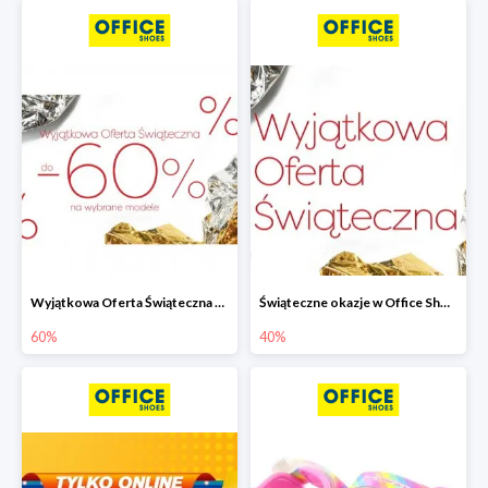
Wyjątkowa Oferta Świąteczna w Office Shoes - wybrane modele do -60%
Świąteczne okazje w Office Shoes do -40%
60%
40%