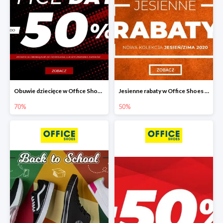
Obuwie dziecięce w Office Shoes do -70%
Jesienne rabaty w Office Shoes do -50%
70%
50%