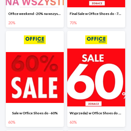
Office weekend -20% na wszystko
Final Sale w Office Shoes do -70%
20%
70%
Sale w Office Shoes do -60%
Wyprzedaż w Office Shoes do 60%
60%
60%