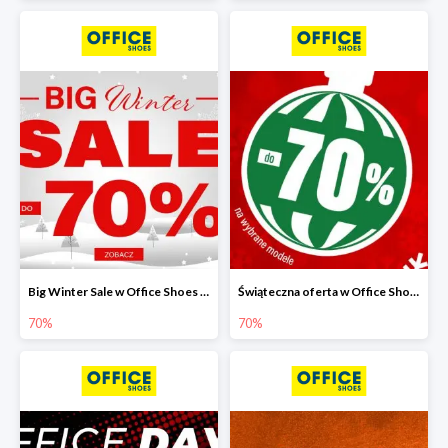
Big Winter Sale w Office Shoes do -70%
Świąteczna oferta w Office Shoes do -70%
70%
70%