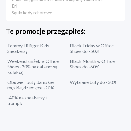
Erli
Squla kody rabatowe
Te promocje przegapiłeś:
Tommy Hilfiger Kids
Black Friday w Office
Sneakersy
Shoes do -50%
Weekend zniżek w Office
Black Month w Office
Shoes -20% na całą nową
Shoes do -60%
kolekcę
Obuwie i buty damskie,
Wybrane buty do -30%
męskie, dziecięce -20%
-40% na sneakersy i
trampki