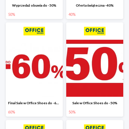
Wyprzedaż obuwia do -50%
Oferta świąteczna -40%
50%
40%
Final Sale w Office Shoes do -60%
Sale w Office Shoes do -50%
60%
50%