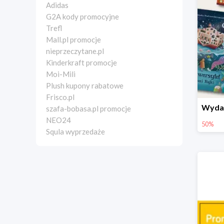
Adidas
G2A kody promocyjne
Trefl
Mall.pl promocje
nieprzeczytane.pl
Kinderkraft promocje
Moi-Mili
Plush kupony rabatowe
Frisco.pl
szafa-bobasa.pl promocje
NEO24
50%
Squla wyprzedaże