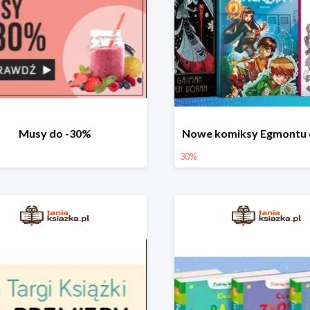
Musy do -30%
Nowe komiksy Egmontu 
30%