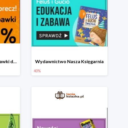
Książki, komiksy, gry, zabawki do -70%
Wydawnictwo Nasza Księgarnia
40%