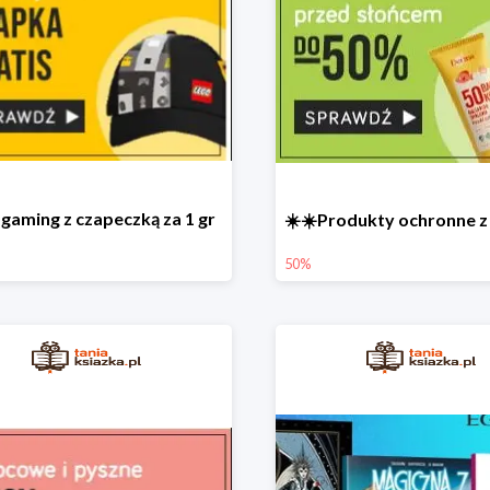
gaming z czapeczką za 1 gr
50%