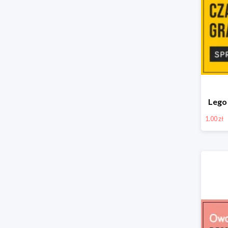
Lego 
1.00 zł