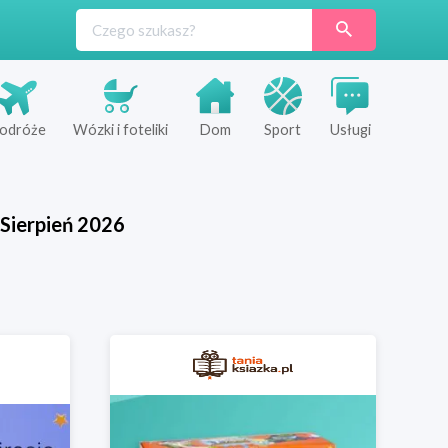
odróże
Wózki i foteliki
Dom
Sport
Usługi
Sierpień
2026