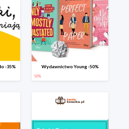
do -35%
Wydawnictwo Young -50%
50%