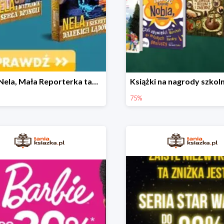
Seria Nela, Mała Reporterka taniej!
75%