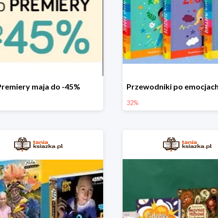
Premiery maja do -45%
32%