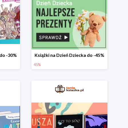
do -30%
Książki na Dzień Dziecka do -45%
45%