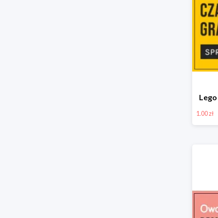
Lego 
1.00 zł