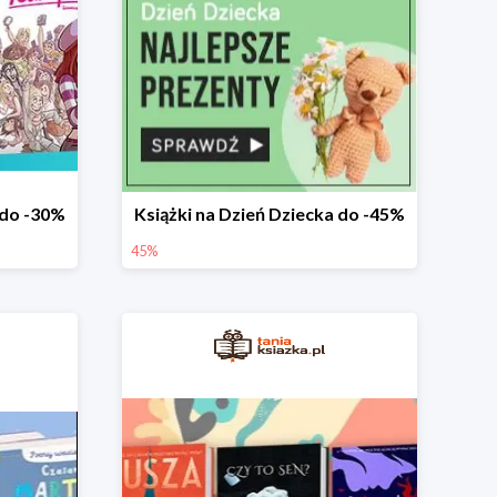
do -30%
Książki na Dzień Dziecka do -45%
45%