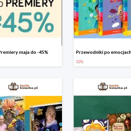
Premiery maja do -45%
32%