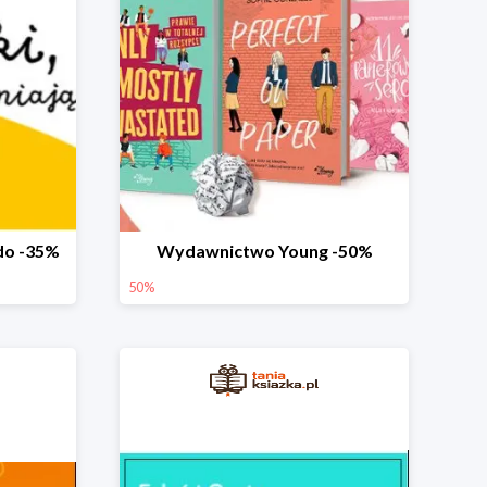
do -35%
Wydawnictwo Young -50%
50%