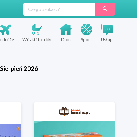
odróże
Wózki i foteliki
Dom
Sport
Usługi
Sierpień
2026