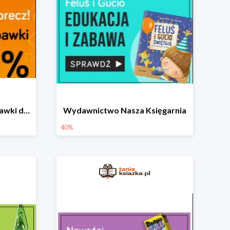
Książki, komiksy, gry, zabawki do -70%
Wydawnictwo Nasza Księgarnia
40%