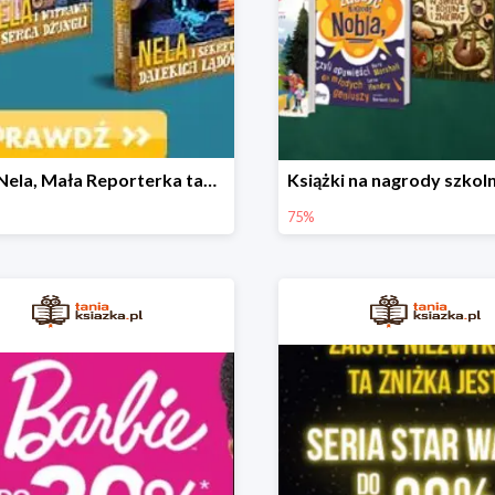
Seria Nela, Mała Reporterka taniej!
75%