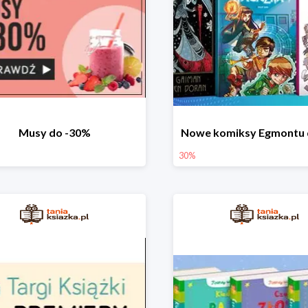
Musy do -30%
Nowe komiksy Egmontu 
30%