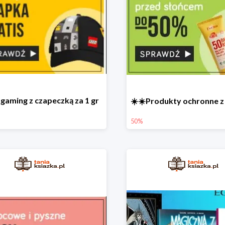
gaming z czapeczką za 1 gr
50%