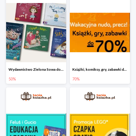
Wydawnictwo Zielona Sowa do -50%
Książki, komiksy, gry, zabawki do -70%
50%
70%