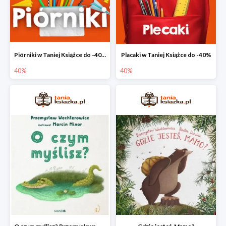
Piórniki w Taniej Książce do -40%
Placaki w Taniej Książce do -40%
40%
40%