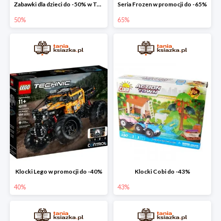
Zabawki dla dzieci do -50% w Taniej Książce
Seria Frozen w promocji do -65%
50%
65%
Klocki Lego w promocji do -40%
Klocki Cobi do -43%
40%
43%