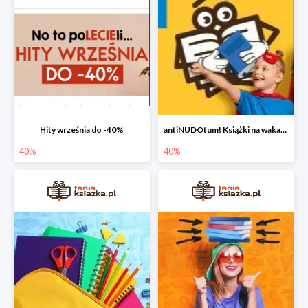
Hity września do -40%
antiNUDOtum! Książki na wakacje do -40%
40%
40%