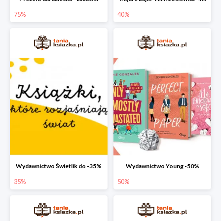
75%
40%
Wydawnictwo Świetlik do -35%
Wydawnictwo Young -50%
35%
50%