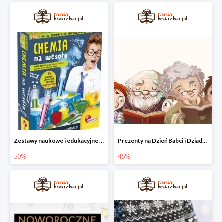
Zestawy naukowe i edukacyjne dla dzieci w Taniej Książce do -50%
Prezenty na Dzień Babci i Dziadka do -45% w Taniej Książce
50%
45%