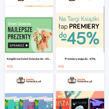
Książki na Dzień Dziecka do -45%
Premiery maja do -45%
45%
45%