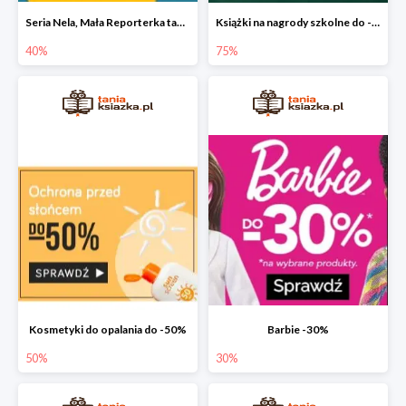
Seria Nela, Mała Reporterka taniej!
Książki na nagrody szkolne do -75%
40%
75%
Kosmetyki do opalania do -50%
Barbie -30%
50%
30%