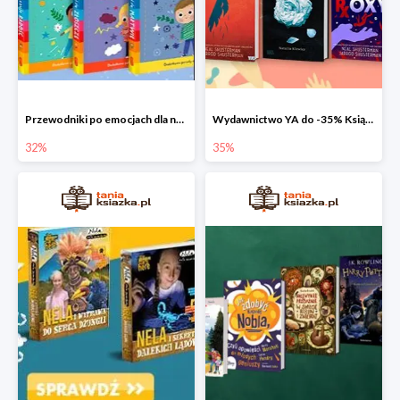
Przewodniki po emocjach dla najmłodszych
Wydawnictwo YA do -35% Książki dla młodzieży
32%
35%