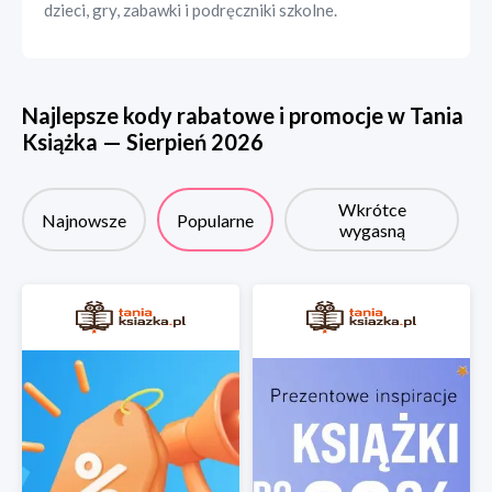
dzieci, gry, zabawki i podręczniki szkolne.
Najlepsze kody rabatowe i promocje w
Tania
Książka
—
Sierpień
2026
Wkrótce
Najnowsze
Popularne
wygasną