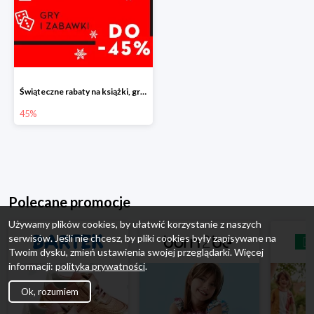
Świąteczne rabaty na książki, gry i zabawki do -45%
45%
Polecane promocje
Używamy plików cookies, by ułatwić korzystanie z naszych
serwisów. Jeśli nie chcesz, by pliki cookies były zapisywane na
Twoim dysku, zmień ustawienia swojej przeglądarki. Więcej
informacji:
polityka prywatności
.
Ok, rozumiem