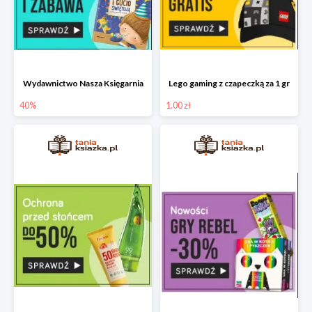
Wydawnictwo Nasza Księgarnia
Lego gaming z czapeczką za 1 gr
40%
1.00 zł