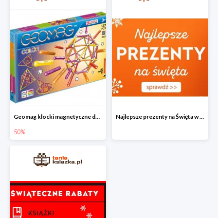
Geomag klocki magnetyczne do -50%
Najlepsze prezenty na Święta w Tania Książka
50%