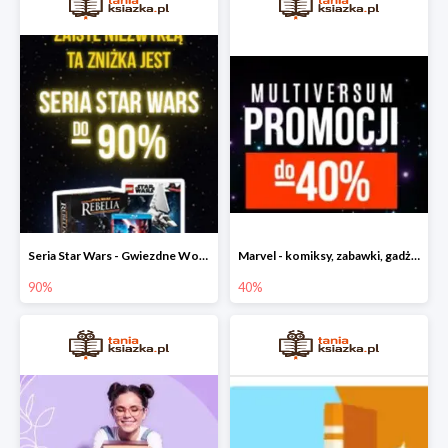
Seria Star Wars - Gwiezdne Wojny do -90%
Marvel - komiksy, zabawki, gadżety
90%
40%