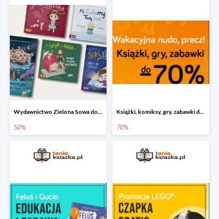
Wydawnictwo Zielona Sowa do -50%
Książki, komiksy, gry, zabawki do -70%
50%
70%