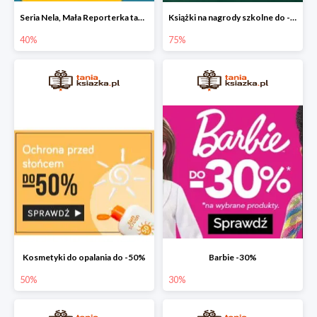
Seria Nela, Mała Reporterka taniej!
Książki na nagrody szkolne do -75%
40%
75%
Kosmetyki do opalania do -50%
Barbie -30%
50%
30%