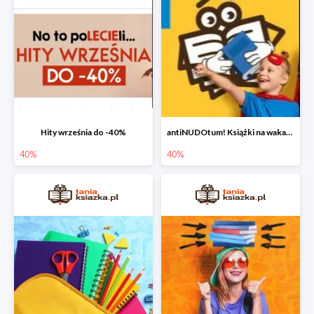
Hity września do -40%
antiNUDOtum! Książki na wakacje do -40%
40%
40%