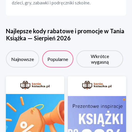
dzieci, gry, zabawki i podręczniki szkolne.
Najlepsze kody rabatowe i promocje w
Tania
Książka
—
Sierpień
2026
Wkrótce
Najnowsze
Popularne
wygasną