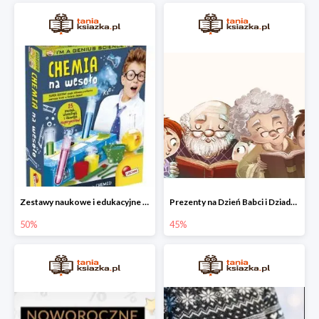
Zestawy naukowe i edukacyjne dla dzieci w Taniej Książce do -50%
Prezenty na Dzień Babci i Dziadka do -45% w Taniej Książce
50%
45%