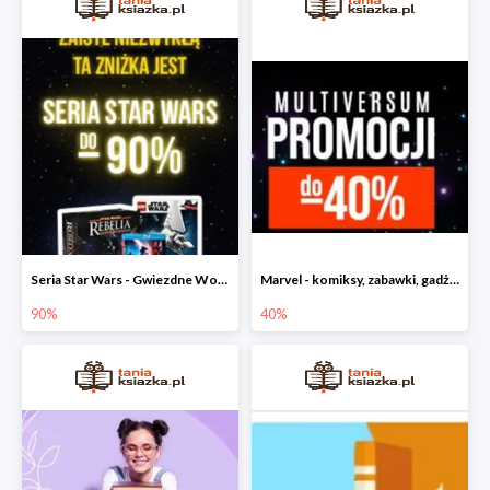
Seria Star Wars - Gwiezdne Wojny do -90%
Marvel - komiksy, zabawki, gadżety
90%
40%