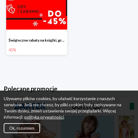
Świąteczne rabaty na książki, gry i zabawki do -45%
45%
Polecane promocje
Używamy plików cookies, by ułatwić korzystanie z naszych
serwisów. Jeśli nie chcesz, by pliki cookies były zapisywane na
Twoim dysku, zmień ustawienia swojej przeglądarki. Więcej
informacji:
polityka prywatności
.
Ok, rozumiem