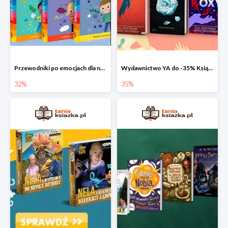
Przewodniki po emocjach dla najmłodszych
Wydawnictwo YA do -35% Książki dla młodzieży
32%
35%