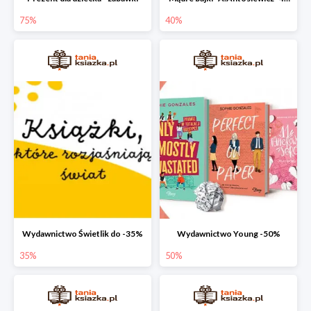
75%
40%
Wydawnictwo Świetlik do -35%
Wydawnictwo Young -50%
35%
50%