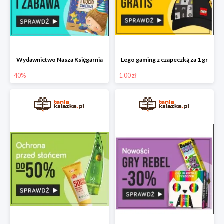
Wydawnictwo Nasza Księgarnia
Lego gaming z czapeczką za 1 gr
40%
1.00 zł