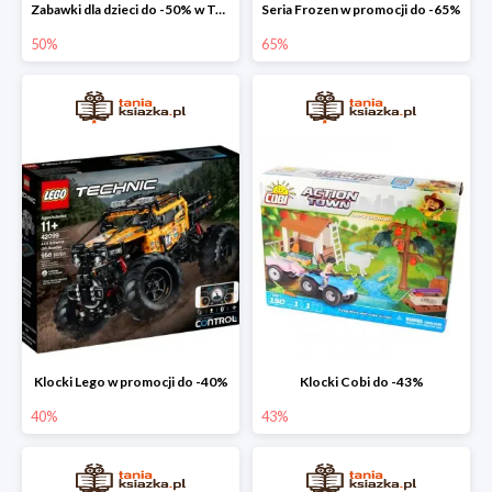
Zabawki dla dzieci do -50% w Taniej Książce
Seria Frozen w promocji do -65%
50%
65%
Klocki Lego w promocji do -40%
Klocki Cobi do -43%
40%
43%