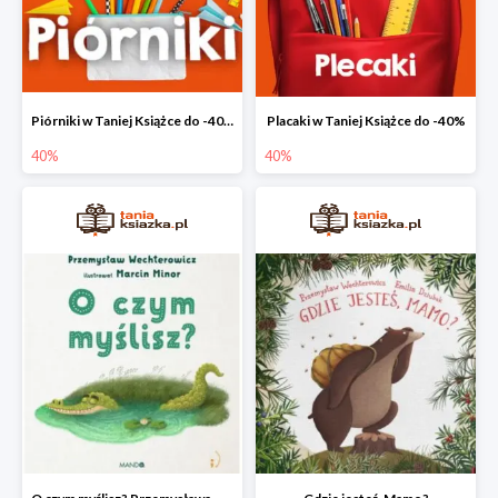
Piórniki w Taniej Książce do -40%
Placaki w Taniej Książce do -40%
40%
40%