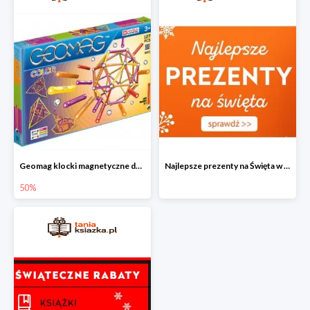
Geomag klocki magnetyczne do -50%
Najlepsze prezenty na Święta w Tania Książka
50%