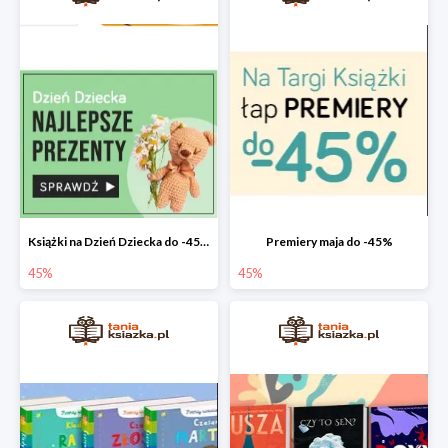
Książki na Dzień Dziecka do -45%
Premiery maja do -45%
45%
45%