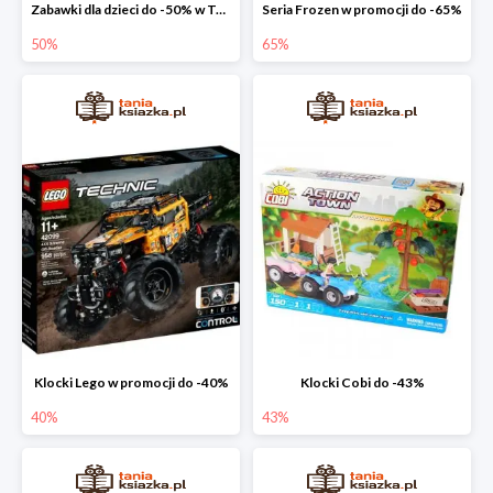
Zabawki dla dzieci do -50% w Taniej Książce
Seria Frozen w promocji do -65%
50%
65%
Klocki Lego w promocji do -40%
Klocki Cobi do -43%
40%
43%