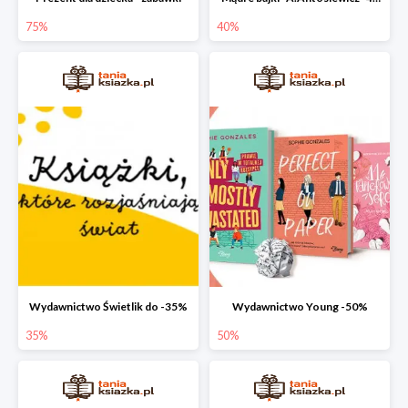
75%
40%
Wydawnictwo Świetlik do -35%
Wydawnictwo Young -50%
35%
50%