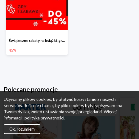
Świąteczne rabaty na książki, gry i zabawki do -45%
45%
Polecane promocje
Używamy plików cookies, by ułatwić korzystanie z naszych
serwisów. Jeśli nie chcesz, by pliki cookies były zapisywane na
Twoim dysku, zmień ustawienia swojej przeglądarki. Więcej
informacji:
polityka prywatności
.
Ok, rozumiem