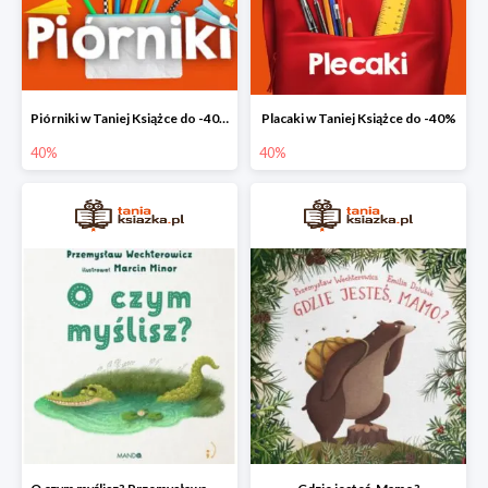
Piórniki w Taniej Książce do -40%
Placaki w Taniej Książce do -40%
40%
40%