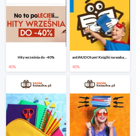
Hity września do -40%
antiNUDOtum! Książki na wakacje do -40%
40%
40%