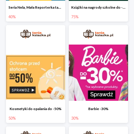
Seria Nela, Mała Reporterka taniej!
Książki na nagrody szkolne do -75%
40%
75%
Kosmetyki do opalania do -50%
Barbie -30%
50%
30%