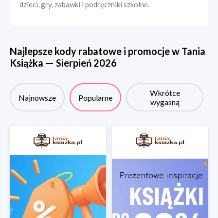
dzieci, gry, zabawki i podręczniki szkolne.
Najlepsze kody rabatowe i promocje w
Tania
Książka
—
Sierpień
2026
Wkrótce
Najnowsze
Popularne
wygasną