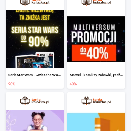
Seria Star Wars - Gwiezdne Wojny do -90%
Marvel - komiksy, zabawki, gadżety
90%
40%