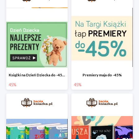
Książki na Dzień Dziecka do -45%
Premiery maja do -45%
45%
45%