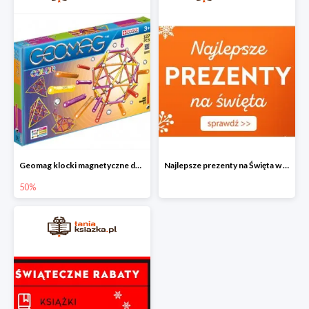
Geomag klocki magnetyczne do -50%
Najlepsze prezenty na Święta w Tania Książka
50%