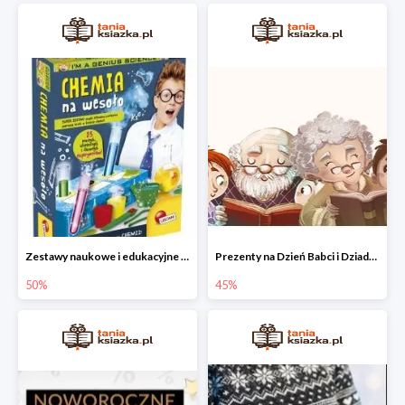
Zestawy naukowe i edukacyjne dla dzieci w Taniej Książce do -50%
Prezenty na Dzień Babci i Dziadka do -45% w Taniej Książce
50%
45%