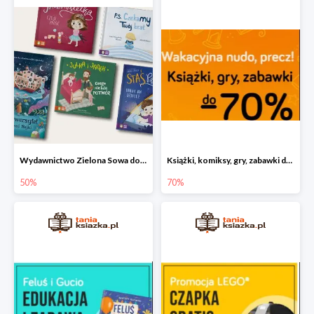
Wydawnictwo Zielona Sowa do -50%
Książki, komiksy, gry, zabawki do -70%
50%
70%