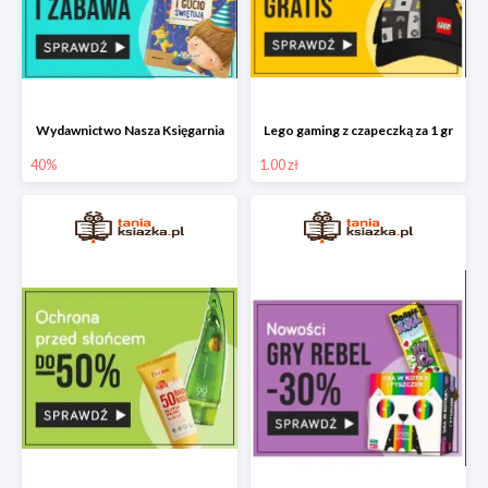
Wydawnictwo Nasza Księgarnia
Lego gaming z czapeczką za 1 gr
40%
1.00 zł