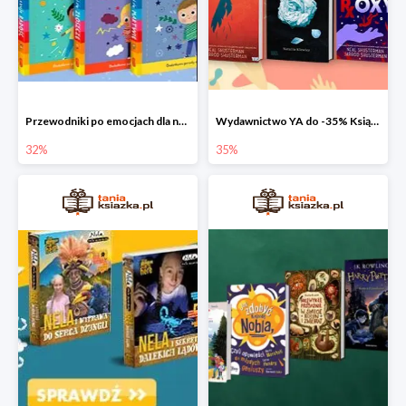
Przewodniki po emocjach dla najmłodszych
Wydawnictwo YA do -35% Książki dla młodzieży
32%
35%