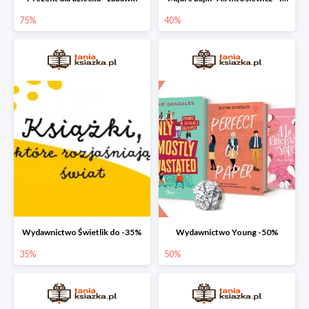
75%
40%
Wydawnictwo Świetlik do -35%
Wydawnictwo Young -50%
35%
50%