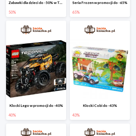
Zabawki dla dzieci do -50% w Taniej Książce
Seria Frozen w promocji do -65%
50%
65%
Klocki Lego w promocji do -40%
Klocki Cobi do -43%
40%
43%