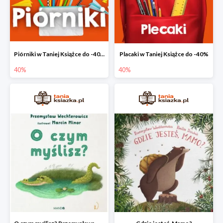
Piórniki w Taniej Książce do -40%
Placaki w Taniej Książce do -40%
40%
40%