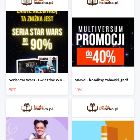
Seria Star Wars - Gwiezdne Wojny do -90%
Marvel - komiksy, zabawki, gadżety
90%
40%