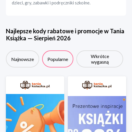
dzieci, gry, zabawki i podręczniki szkolne.
Najlepsze kody rabatowe i promocje w
Tania
Książka
—
Sierpień
2026
Wkrótce
Najnowsze
Popularne
wygasną