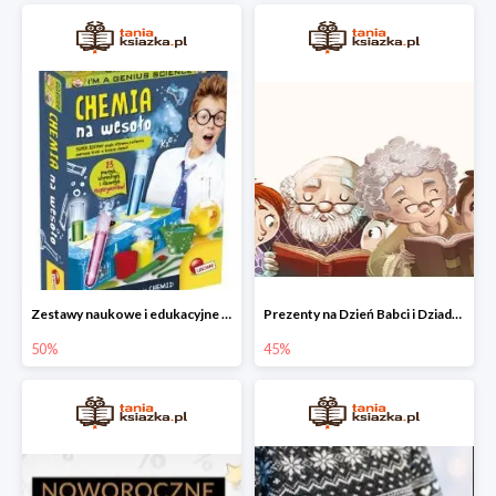
Zestawy naukowe i edukacyjne dla dzieci w Taniej Książce do -50%
Prezenty na Dzień Babci i Dziadka do -45% w Taniej Książce
50%
45%