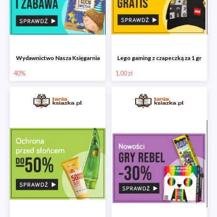
Wydawnictwo Nasza Księgarnia
Lego gaming z czapeczką za 1 gr
40%
1.00 zł