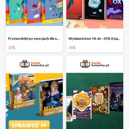
Przewodniki po emocjach dla najmłodszych
Wydawnictwo YA do -35% Książki dla młodzieży
32%
35%