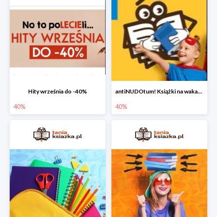
Hity września do -40%
antiNUDOtum! Książki na wakacje do -40%
40%
40%