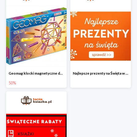
Geomag klocki magnetyczne do -50%
Najlepsze prezenty na Święta w Tania Książka
50%