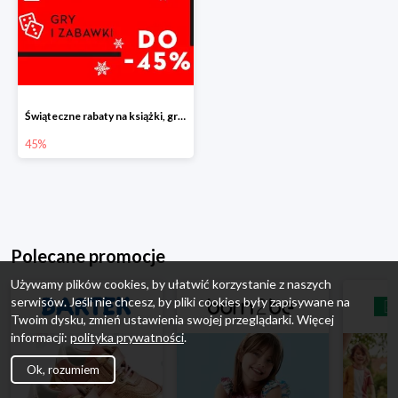
Świąteczne rabaty na książki, gry i zabawki do -45%
45%
Polecane promocje
Używamy plików cookies, by ułatwić korzystanie z naszych
serwisów. Jeśli nie chcesz, by pliki cookies były zapisywane na
Twoim dysku, zmień ustawienia swojej przeglądarki. Więcej
informacji:
polityka prywatności
.
Ok, rozumiem