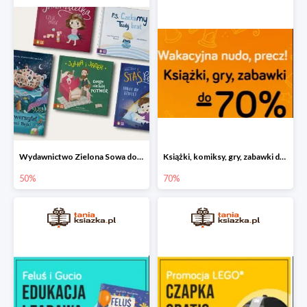
Wydawnictwo Zielona Sowa do -50%
Książki, komiksy, gry, zabawki do -70%
50%
70%