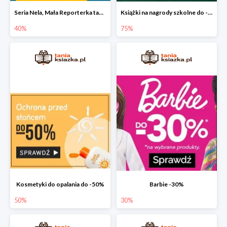
Seria Nela, Mała Reporterka taniej!
Książki na nagrody szkolne do -75%
40%
75%
Kosmetyki do opalania do -50%
Barbie -30%
50%
30%