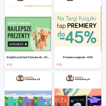
Książki na Dzień Dziecka do -45%
Premiery maja do -45%
45%
45%