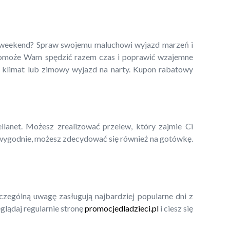
gi weekend? Spraw swojemu maluchowi wyjazd marzeń i
 pomoże Wam spędzić razem czas i poprawić wzajemne
 klimat lub zimowy wyjazd na narty. Kupon rabatowy
ellanet. Możesz zrealizować przelew, który zajmie Ci
 wygodnie, możesz zdecydować się również na gotówkę.
czególną uwagę zasługują najbardziej popularne dni z
glądaj regularnie stronę
promocjedladzieci.pl
i ciesz się