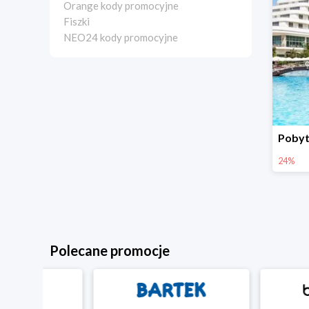
Orange kody promocyjne
Fiszki
NEO24 kody promocyjne
24%
Polecane promocje