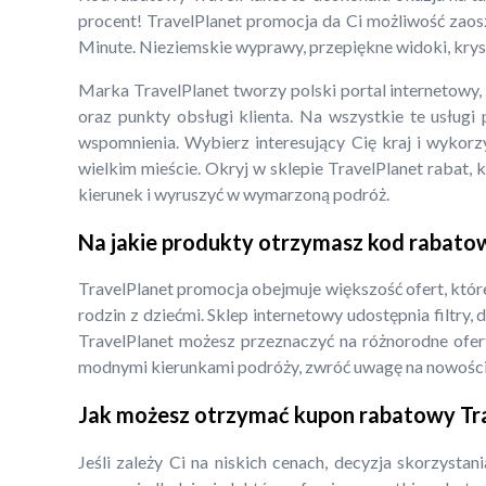
procent! TravelPlanet promocja da Ci możliwość zaosz
Minute. Nieziemskie wyprawy, przepiękne widoki, kryst
Marka TravelPlanet tworzy polski portal internetowy,
oraz punkty obsługi klienta. Na wszystkie te usługi
wspomnienia. Wybierz interesujący Cię kraj i wyko
wielkim mieście. Okryj w sklepie TravelPlanet rabat, 
kierunek i wyruszyć w wymarzoną podróż.
Na jakie produkty otrzymasz kod rabato
TravelPlanet promocja obejmuje większość ofert, które
rodzin z dziećmi. Sklep internetowy udostępnia filtry
TravelPlanet możesz przeznaczyć na różnorodne oferty
modnymi kierunkami podróży, zwróć uwagę na nowości
Jak możesz otrzymać kupon rabatowy Tr
Jeśli zależy Ci na niskich cenach, decyzja skorzysta