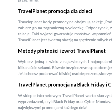
TravelPlanet promocja dla dzieci
Traveloplanet kody promocyjne obejmują sekcję „Pod
zabierz go na zagraniczną wycieczkę. Odpoczynek, 
relacje. Taki wyjazd gwarantuje mnóstwo wspomnień
TravelPlanet jest świetną okazją na spędzenie miłych ch
Metody płatności i zwrot TravelPlanet
Wybierz jedną z wielu z najszybszych i najpopularni
kilkanaście sekund. Równie bezpiecznym sposobem jes
Jeśli chcesz podarować bliskiej osobie prezent, skorzy
TravelPlanet promocja na Black Friday i
W sklepie internetowym TravelPlanet warto skorzysta
wyprzedażami, czyli Black Friday oraz Cyber Monday. T
największymi promocjami każdego dnia!