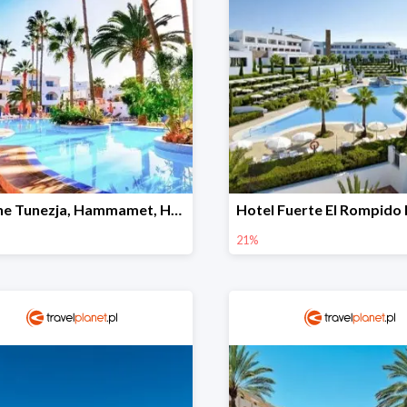
Nesrine Tunezja, Hammamet, Hammamet -32%
21%