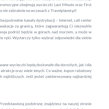
 promocyjne obejmują wycieczki Last Minute oraz First
o nie zabraknie na wczasach z Travelplanet.pl!
zpośrednie kanały dystrybucji – Internet, call center
 wakacje za granicą, które zagwarantują Ci niezwykłe
Twoja podróż będzie w górach, nad morzem, a może w
cie ręki. Wystarczy tylko wybrać odpowiedni dla siebie
wane wycieczki będą doskonałe dla dorosłych, jak i dla
, atrakcje oraz wiele innych. Co ważne, kupon rabatowy
najbliższych. Jeśli jesteś zainteresowany najbardziej
 Przedstawioną podstronę znajdziesz na naszej stronie