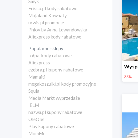
Smyk
Frisco.pl kody rabatowe
Majaland Kownaty
urwis.pl promocje
Phlov by Anna Lewandowska
Aliexpress kody rabatowe
Popularne sklepy:
tołpa. kody rabatowe
Aliexpress
ezebra.pl kupony rabatowe
Mamaiti
33%
megakoszulki.pl kody promocyjne
Squla
Media Markt wyprzedaże
iELM
nazwa.pl kupony rabatowe
OleOle!
Play kupony rabatowe
MomMe