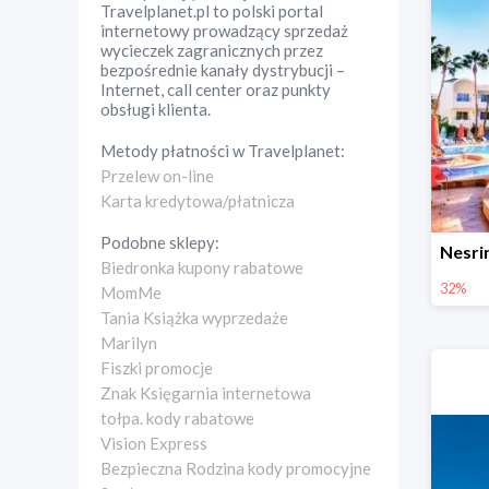
Travelplanet.pl to polski portal
internetowy prowadzący sprzedaż
wycieczek zagranicznych przez
bezpośrednie kanały dystrybucji –
Internet, call center oraz punkty
obsługi klienta.
Metody płatności w
Travelplanet
:
Przelew on-line
Karta kredytowa/płatnicza
Podobne sklepy:
Biedronka kupony rabatowe
32%
MomMe
Tania Książka wyprzedaże
Marilyn
Fiszki promocje
Znak Księgarnia internetowa
tołpa. kody rabatowe
Vision Express
Bezpieczna Rodzina kody promocyjne