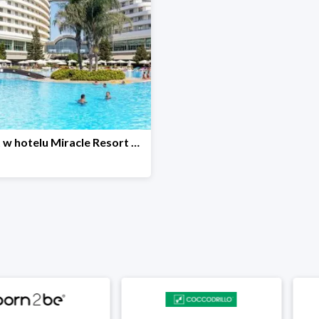
Pobyt w hotelu Miracle Resort w Turcji -24%