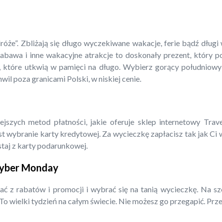
róże”. Zbliżają się długo wyczekiwane wakacje, ferie bądź dłu
zabawa i inne wakacyjne atrakcje to doskonały prezent, który
, które utkwią w pamięci na długo. Wybierz gorący południowy
wil poza granicami Polski, w niskiej cenie.
ejszych metod płatności, jakie oferuje sklep internetowy Trav
t wybranie karty kredytowej. Za wycieczkę zapłacisz tak jak Ci
staj z karty podarunkowej.
 Cyber Monday
ć z rabatów i promocji i wybrać się na tanią wycieczkę. Na sz
o wielki tydzień na całym świecie. Nie możesz go przegapić. Prze