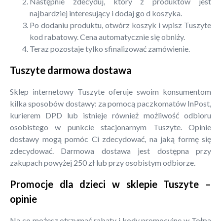
Następnie zdecyduj, który z produktów jest
najbardziej interesujący i dodaj go d koszyka.
Po dodaniu produktu, otwórz koszyk i wpisz Tuszyte
kod rabatowy. Cena automatycznie się obniży.
Teraz pozostaje tylko sfinalizować zamówienie.
Tuszyte darmowa dostawa
Sklep internetowy Tuszyte oferuje swoim konsumentom
kilka sposobów dostawy: za pomocą paczkomatów InPost,
kurierem DPD lub istnieje również możliwość odbioru
osobistego w punkcie stacjonarnym Tuszyte. Opinie
dostawy mogą pomóc Ci zdecydować, na jaką formę się
zdecydować. Darmowa dostawa jest dostępna przy
zakupach powyżej 250 zł lub przy osobistym odbiorze.
Promocje dla dzieci w sklepie Tuszyte –
opinie
Na co możesz otrzymać rabaty i kody promocyjne w Tołpa