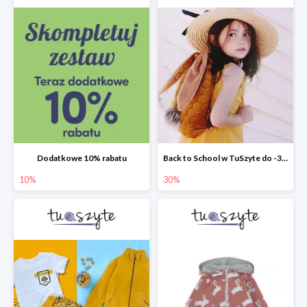
Dodatkowe 10% rabatu
Back to School w TuSzyte do -30%
10%
30%