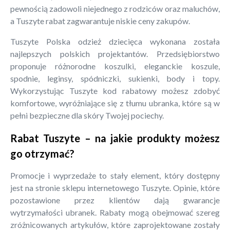
pewnością zadowoli niejednego z rodziców oraz maluchów,
a Tuszyte rabat zagwarantuje niskie ceny zakupów.
Tuszyte Polska odzież dziecięca wykonana została
najlepszych polskich projektantów. Przedsiębiorstwo
proponuje różnorodne koszulki, eleganckie koszule,
spodnie, leginsy, spódniczki, sukienki, body i topy.
Wykorzystując Tuszyte kod rabatowy możesz zdobyć
komfortowe, wyróżniające się z tłumu ubranka, które są w
pełni bezpieczne dla skóry Twojej pociechy.
Rabat Tuszyte – na jakie produkty możesz
go otrzymać?
Promocje i wyprzedaże to stały element, który dostępny
jest na stronie sklepu internetowego Tuszyte. Opinie, które
pozostawione przez klientów dają gwarancje
wytrzymałości ubranek. Rabaty mogą obejmować szereg
zróżnicowanych artykułów, które zaprojektowane zostały