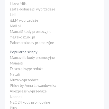
I love Milk
szafa-bobasa.pl wyprzedaże
Lidl
iELM wyprzedaże
Mall.pl
Mamaiti kody promocyjne
megakoszulki.pl
Pakamera kody promocyjne
Popularne sklepy:
Mamaville kody promocyjne
Mamaiti
Frisco.pl wyprzedaże
Natuli
Muza wyprzedaże
Phlov by Anna Lewandowska
Aliexpress wyprzedaże
Neonet
NEO24 kody promocyjne
Plus