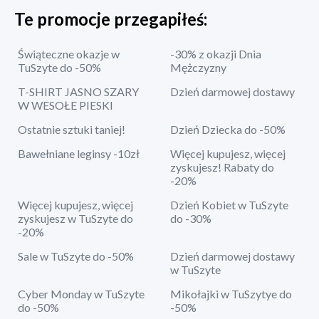
Te promocje przegapiłeś:
Świąteczne okazje w
-30% z okazji Dnia
TuSzyte do -50%
Mężczyzny
T-SHIRT JASNO SZARY
Dzień darmowej dostawy
W WESOŁE PIESKI
Ostatnie sztuki taniej!
Dzień Dziecka do -50%
Bawełniane leginsy -10zł
Więcej kupujesz, więcej
zyskujesz! Rabaty do
-20%
Więcej kupujesz, więcej
Dzień Kobiet w TuSzyte
zyskujesz w TuSzyte do
do -30%
-20%
Sale w TuSzyte do -50%
Dzień darmowej dostawy
w TuSzyte
Cyber Monday w TuSzyte
Mikołajki w TuSzytye do
do -50%
-50%