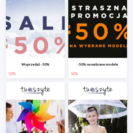
Wyprzedaż -50%
-50% na wybrane modele
50%
50%