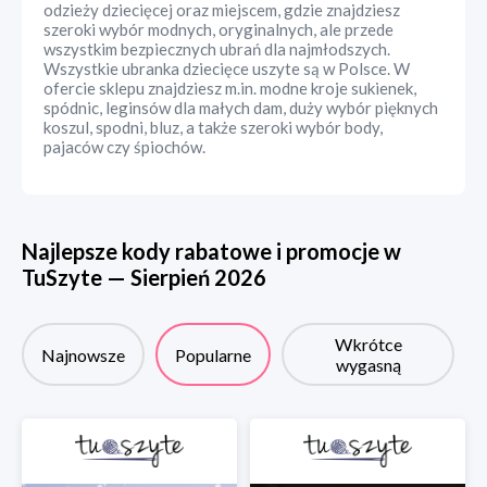
odzieży dziecięcej oraz miejscem, gdzie znajdziesz
szeroki wybór modnych, oryginalnych, ale przede
wszystkim bezpiecznych ubrań dla najmłodszych.
Wszystkie ubranka dziecięce uszyte są w Polsce. W
ofercie sklepu znajdziesz m.in. modne kroje sukienek,
spódnic, leginsów dla małych dam, duży wybór pięknych
koszul, spodni, bluz, a także szeroki wybór body,
pajaców czy śpiochów.
Najlepsze kody rabatowe i promocje w
TuSzyte
—
Sierpień
2026
Wkrótce
Najnowsze
Popularne
wygasną