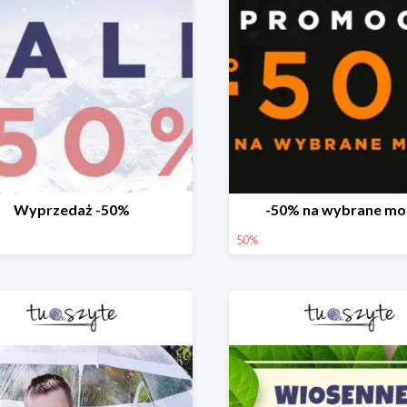
Wyprzedaż -50%
-50% na wybrane mo
50%