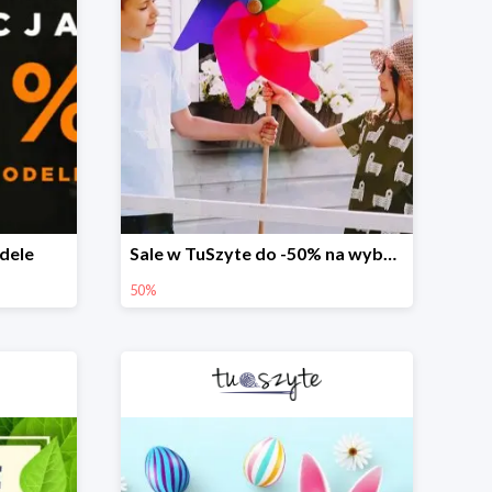
dele
Sale w TuSzyte do -50% na wybrane modele
50%