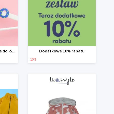
Ostatnie sztuki w TuSzyte do -50%
Dodatkowe 10% rabatu
10%