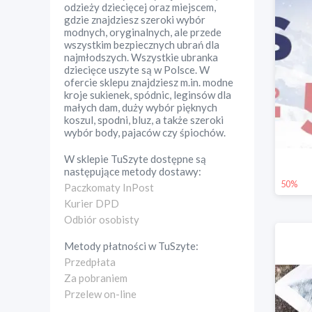
odzieży dziecięcej oraz miejscem,
gdzie znajdziesz szeroki wybór
modnych, oryginalnych, ale przede
wszystkim bezpiecznych ubrań dla
najmłodszych. Wszystkie ubranka
dziecięce uszyte są w Polsce. W
ofercie sklepu znajdziesz m.in. modne
kroje sukienek, spódnic, leginsów dla
małych dam, duży wybór pięknych
koszul, spodni, bluz, a także szeroki
wybór body, pajaców czy śpiochów.
W sklepie
TuSzyte
dostępne są
następujące metody dostawy:
50%
Paczkomaty InPost
Kurier DPD
Odbiór osobisty
Metody płatności w
TuSzyte
:
Przedpłata
Za pobraniem
Przelew on-line