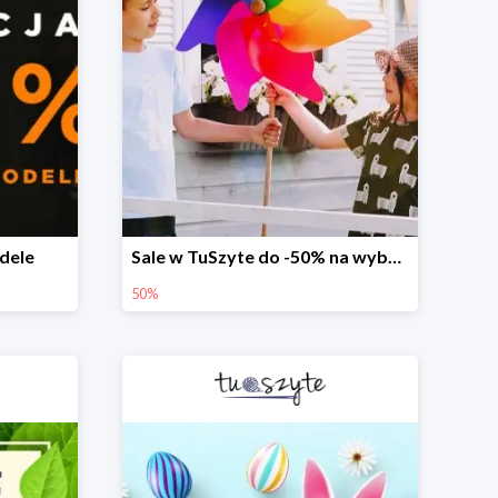
dele
Sale w TuSzyte do -50% na wybrane modele
50%