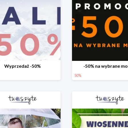
Wyprzedaż -50%
-50% na wybrane mo
50%