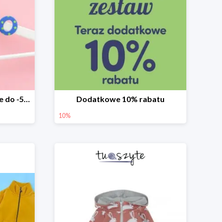
Ostatnie sztuki w TuSzyte do -50%
Dodatkowe 10% rabatu
10%