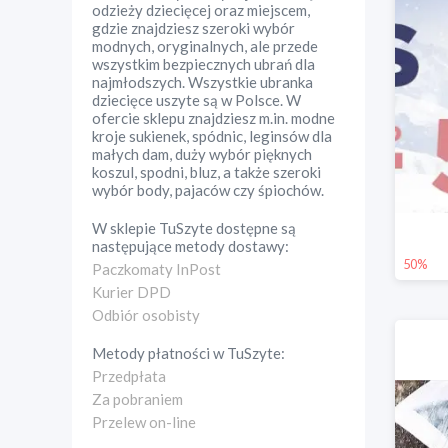
odzieży dziecięcej oraz miejscem,
gdzie znajdziesz szeroki wybór
modnych, oryginalnych, ale przede
wszystkim bezpiecznych ubrań dla
najmłodszych. Wszystkie ubranka
dziecięce uszyte są w Polsce. W
ofercie sklepu znajdziesz m.in. modne
kroje sukienek, spódnic, leginsów dla
małych dam, duży wybór pięknych
koszul, spodni, bluz, a także szeroki
wybór body, pajaców czy śpiochów.
W sklepie
TuSzyte
dostępne są
następujące metody dostawy:
50%
Paczkomaty InPost
Kurier DPD
Odbiór osobisty
Metody płatności w
TuSzyte
:
Przedpłata
Za pobraniem
Przelew on-line