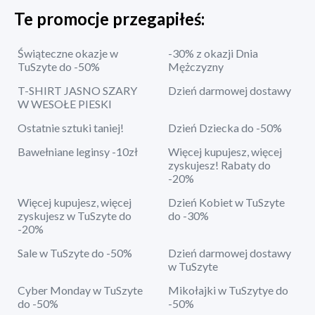
Te promocje przegapiłeś:
Świąteczne okazje w
-30% z okazji Dnia
TuSzyte do -50%
Mężczyzny
T-SHIRT JASNO SZARY
Dzień darmowej dostawy
W WESOŁE PIESKI
Ostatnie sztuki taniej!
Dzień Dziecka do -50%
Bawełniane leginsy -10zł
Więcej kupujesz, więcej
zyskujesz! Rabaty do
-20%
Więcej kupujesz, więcej
Dzień Kobiet w TuSzyte
zyskujesz w TuSzyte do
do -30%
-20%
Sale w TuSzyte do -50%
Dzień darmowej dostawy
w TuSzyte
Cyber Monday w TuSzyte
Mikołajki w TuSzytye do
do -50%
-50%