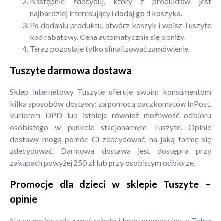
Następnie zdecyduj, który z produktów jest
najbardziej interesujący i dodaj go d koszyka.
Po dodaniu produktu, otwórz koszyk i wpisz Tuszyte
kod rabatowy. Cena automatycznie się obniży.
Teraz pozostaje tylko sfinalizować zamówienie.
Tuszyte darmowa dostawa
Sklep internetowy Tuszyte oferuje swoim konsumentom
kilka sposobów dostawy: za pomocą paczkomatów InPost,
kurierem DPD lub istnieje również możliwość odbioru
osobistego w punkcie stacjonarnym Tuszyte. Opinie
dostawy mogą pomóc Ci zdecydować, na jaką formę się
zdecydować. Darmowa dostawa jest dostępna przy
zakupach powyżej 250 zł lub przy osobistym odbiorze.
Promocje dla dzieci w sklepie Tuszyte –
opinie
Na co możesz otrzymać rabaty i kody promocyjne w Tołpa