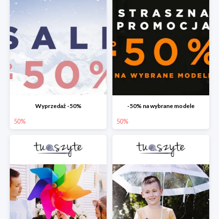
Wyprzedaż -50%
-50% na wybrane modele
50%
50%