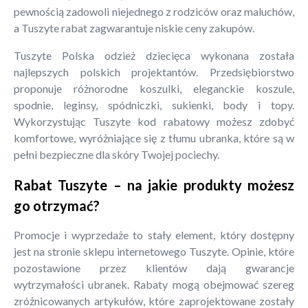
pewnością zadowoli niejednego z rodziców oraz maluchów,
a Tuszyte rabat zagwarantuje niskie ceny zakupów.
Tuszyte Polska odzież dziecięca wykonana została
najlepszych polskich projektantów. Przedsiębiorstwo
proponuje różnorodne koszulki, eleganckie koszule,
spodnie, leginsy, spódniczki, sukienki, body i topy.
Wykorzystując Tuszyte kod rabatowy możesz zdobyć
komfortowe, wyróżniające się z tłumu ubranka, które są w
pełni bezpieczne dla skóry Twojej pociechy.
Rabat Tuszyte – na jakie produkty możesz
go otrzymać?
Promocje i wyprzedaże to stały element, który dostępny
jest na stronie sklepu internetowego Tuszyte. Opinie, które
pozostawione przez klientów dają gwarancje
wytrzymałości ubranek. Rabaty mogą obejmować szereg
zróżnicowanych artykułów, które zaprojektowane zostały