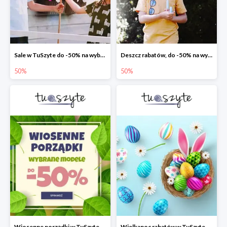
Sale w TuSzyte do -50% na wybrane modele
Deszcz rabatów, do -50% na wybrane modele
50%
50%
Wiosenne porządki w TuSzyte - wybrane modele do -50%
Wielkanoc rabatów w TuSzyte do -50%