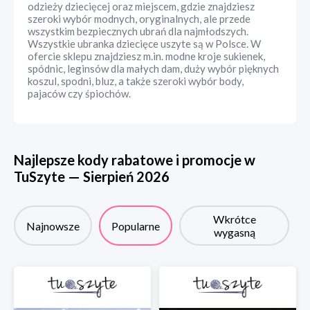
odzieży dziecięcej oraz miejscem, gdzie znajdziesz
szeroki wybór modnych, oryginalnych, ale przede
wszystkim bezpiecznych ubrań dla najmłodszych.
Wszystkie ubranka dziecięce uszyte są w Polsce. W
ofercie sklepu znajdziesz m.in. modne kroje sukienek,
spódnic, leginsów dla małych dam, duży wybór pięknych
koszul, spodni, bluz, a także szeroki wybór body,
pajaców czy śpiochów.
Najlepsze kody rabatowe i promocje w
TuSzyte
—
Sierpień
2026
Wkrótce
Najnowsze
Popularne
wygasną