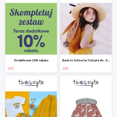
Dodatkowe 10% rabatu
Back to School w TuSzyte do -30%
10%
30%