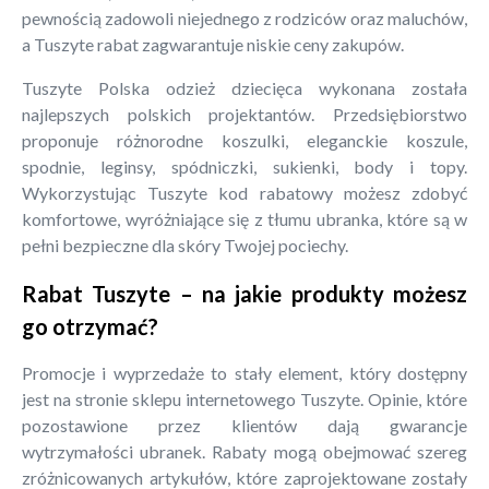
pewnością zadowoli niejednego z rodziców oraz maluchów,
a Tuszyte rabat zagwarantuje niskie ceny zakupów.
Tuszyte Polska odzież dziecięca wykonana została
najlepszych polskich projektantów. Przedsiębiorstwo
proponuje różnorodne koszulki, eleganckie koszule,
spodnie, leginsy, spódniczki, sukienki, body i topy.
Wykorzystując Tuszyte kod rabatowy możesz zdobyć
komfortowe, wyróżniające się z tłumu ubranka, które są w
pełni bezpieczne dla skóry Twojej pociechy.
Rabat Tuszyte – na jakie produkty możesz
go otrzymać?
Promocje i wyprzedaże to stały element, który dostępny
jest na stronie sklepu internetowego Tuszyte. Opinie, które
pozostawione przez klientów dają gwarancje
wytrzymałości ubranek. Rabaty mogą obejmować szereg
zróżnicowanych artykułów, które zaprojektowane zostały