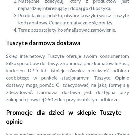
Następnie zdecyduj, który z produktów jest
najbardziej interesujący i dodaj go d koszyka.
Po dodaniu produktu, otwórz koszyk i wpisz Tuszyte
kod rabatowy. Cena automatycznie się obniży.
Teraz pozostaje tylko sfinalizować zamówienie.
Tuszyte darmowa dostawa
Sklep internetowy Tuszyte oferuje swoim konsumentom
kilka sposobów dostawy: za pomocą paczkomatów InPost,
kurierem DPD lub istnieje również możliwość odbioru
osobistego w punkcie stacjonarnym Tuszyte. Opinie
dostawy mogą pomóc Ci zdecydować, na jaką formę się
zdecydować. Darmowa dostawa jest dostępna przy
zakupach powyżej 250 zł lub przy osobistym odbiorze.
Promocje dla dzieci w sklepie Tuszyte –
opinie
Na co możesz otrzymać rabaty i kody promocyjne w Tołpa