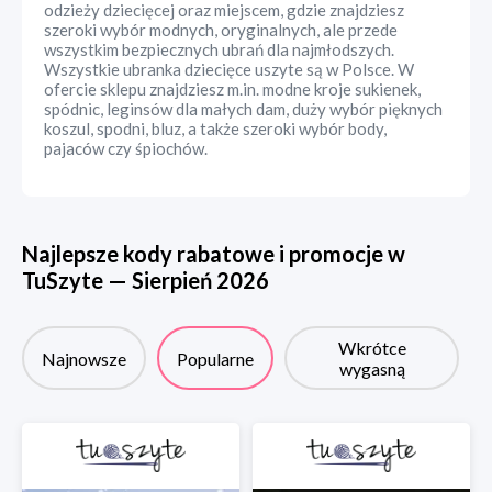
odzieży dziecięcej oraz miejscem, gdzie znajdziesz
szeroki wybór modnych, oryginalnych, ale przede
wszystkim bezpiecznych ubrań dla najmłodszych.
Wszystkie ubranka dziecięce uszyte są w Polsce. W
ofercie sklepu znajdziesz m.in. modne kroje sukienek,
spódnic, leginsów dla małych dam, duży wybór pięknych
koszul, spodni, bluz, a także szeroki wybór body,
pajaców czy śpiochów.
Najlepsze kody rabatowe i promocje w
TuSzyte
—
Sierpień
2026
Wkrótce
Najnowsze
Popularne
wygasną