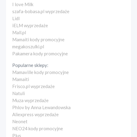
I love Milk
szafa-bobasa.pl wyprzedaże
Lidl
iELM wyprzedaże
Mall.pl
Mamaiti kody promocyjne
megakoszulki.pl
Pakamera kody promocyjne
Popularne sklepy:
Mamaville kody promocyjne
Mamaiti
Frisco.pl wyprzedaże
Natuli
Muza wyprzedaże
Phlov by Anna Lewandowska
Aliexpress wyprzedaże
Neonet
NEO24 kody promocyjne
Plus