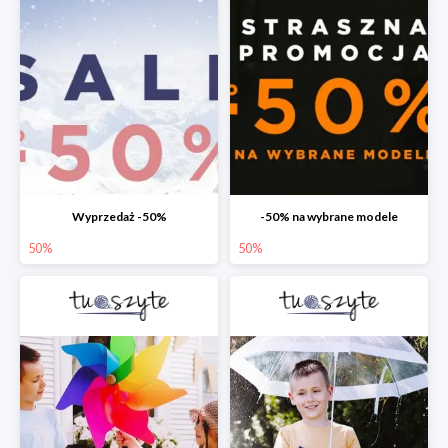
Wyprzedaż -50%
-50% na wybrane modele
50%
50%