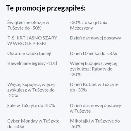
Te promocje przegapiłeś:
Świąteczne okazje w
-30% z okazji Dnia
TuSzyte do -50%
Mężczyzny
T-SHIRT JASNO SZARY
Dzień darmowej dostawy
W WESOŁE PIESKI
Ostatnie sztuki taniej!
Dzień Dziecka do -50%
Bawełniane leginsy -10zł
Więcej kupujesz, więcej
zyskujesz! Rabaty do
-20%
Więcej kupujesz, więcej
Dzień Kobiet w TuSzyte
zyskujesz w TuSzyte do
do -30%
-20%
Sale w TuSzyte do -50%
Dzień darmowej dostawy
w TuSzyte
Cyber Monday w TuSzyte
Mikołajki w TuSzytye do
do -50%
-50%