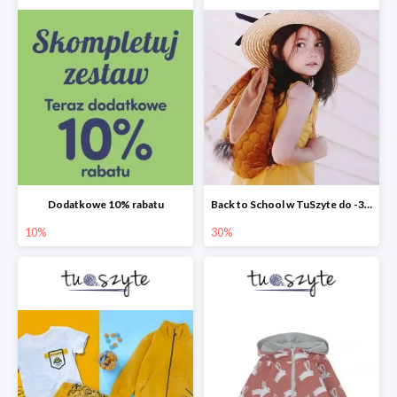
Dodatkowe 10% rabatu
Back to School w TuSzyte do -30%
10%
30%