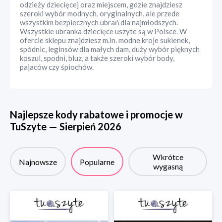
odzieży dziecięcej oraz miejscem, gdzie znajdziesz
szeroki wybór modnych, oryginalnych, ale przede
wszystkim bezpiecznych ubrań dla najmłodszych.
Wszystkie ubranka dziecięce uszyte są w Polsce. W
ofercie sklepu znajdziesz m.in. modne kroje sukienek,
spódnic, leginsów dla małych dam, duży wybór pięknych
koszul, spodni, bluz, a także szeroki wybór body,
pajaców czy śpiochów.
Najlepsze kody rabatowe i promocje w
TuSzyte
—
Sierpień
2026
Wkrótce
Najnowsze
Popularne
wygasną