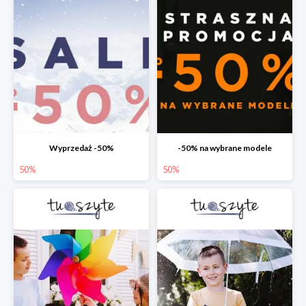
Wyprzedaż -50%
-50% na wybrane modele
50%
50%