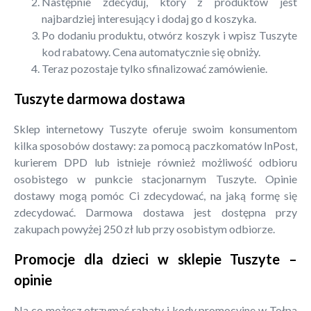
Następnie zdecyduj, który z produktów jest
najbardziej interesujący i dodaj go d koszyka.
Po dodaniu produktu, otwórz koszyk i wpisz Tuszyte
kod rabatowy. Cena automatycznie się obniży.
Teraz pozostaje tylko sfinalizować zamówienie.
Tuszyte darmowa dostawa
Sklep internetowy Tuszyte oferuje swoim konsumentom
kilka sposobów dostawy: za pomocą paczkomatów InPost,
kurierem DPD lub istnieje również możliwość odbioru
osobistego w punkcie stacjonarnym Tuszyte. Opinie
dostawy mogą pomóc Ci zdecydować, na jaką formę się
zdecydować. Darmowa dostawa jest dostępna przy
zakupach powyżej 250 zł lub przy osobistym odbiorze.
Promocje dla dzieci w sklepie Tuszyte –
opinie
Na co możesz otrzymać rabaty i kody promocyjne w Tołpa