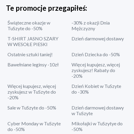
Te promocje przegapiłeś:
Świąteczne okazje w
-30% z okazji Dnia
TuSzyte do -50%
Mężczyzny
T-SHIRT JASNO SZARY
Dzień darmowej dostawy
W WESOŁE PIESKI
Ostatnie sztuki taniej!
Dzień Dziecka do -50%
Bawełniane leginsy -10zł
Więcej kupujesz, więcej
zyskujesz! Rabaty do
-20%
Więcej kupujesz, więcej
Dzień Kobiet w TuSzyte
zyskujesz w TuSzyte do
do -30%
-20%
Sale w TuSzyte do -50%
Dzień darmowej dostawy
w TuSzyte
Cyber Monday w TuSzyte
Mikołajki w TuSzytye do
do -50%
-50%