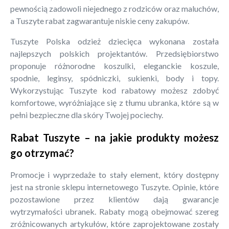
pewnością zadowoli niejednego z rodziców oraz maluchów,
a Tuszyte rabat zagwarantuje niskie ceny zakupów.
Tuszyte Polska odzież dziecięca wykonana została
najlepszych polskich projektantów. Przedsiębiorstwo
proponuje różnorodne koszulki, eleganckie koszule,
spodnie, leginsy, spódniczki, sukienki, body i topy.
Wykorzystując Tuszyte kod rabatowy możesz zdobyć
komfortowe, wyróżniające się z tłumu ubranka, które są w
pełni bezpieczne dla skóry Twojej pociechy.
Rabat Tuszyte – na jakie produkty możesz
go otrzymać?
Promocje i wyprzedaże to stały element, który dostępny
jest na stronie sklepu internetowego Tuszyte. Opinie, które
pozostawione przez klientów dają gwarancje
wytrzymałości ubranek. Rabaty mogą obejmować szereg
zróżnicowanych artykułów, które zaprojektowane zostały