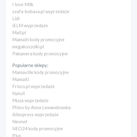
I love Milk
szafa-bobasa.pl wyprzedaże
Lidl
iELM wyprzedaże
Mall.pl
Mamaiti kody promocyjne
megakoszulki.pl
Pakamera kody promocyjne
Popularne sklepy:
Mamaville kody promocyjne
Mamaiti
Frisco.pl wyprzedaże
Natuli
Muza wyprzedaże
Phlov by Anna Lewandowska
Aliexpress wyprzedaże
Neonet
NEO24 kody promocyjne
Plus