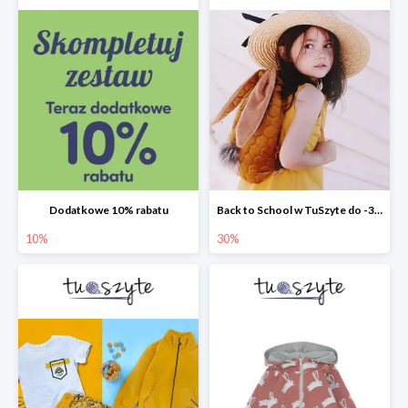
Dodatkowe 10% rabatu
Back to School w TuSzyte do -30%
10%
30%