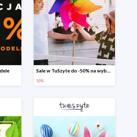
dele
Sale w TuSzyte do -50% na wybrane modele
50%