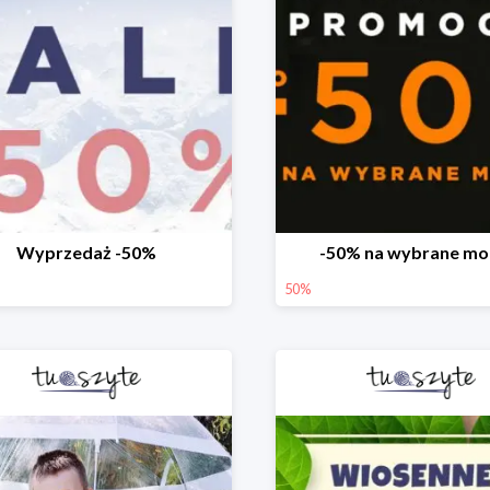
Wyprzedaż -50%
-50% na wybrane mo
50%