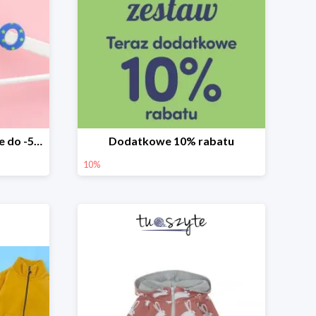
Ostatnie sztuki w TuSzyte do -50%
Dodatkowe 10% rabatu
10%