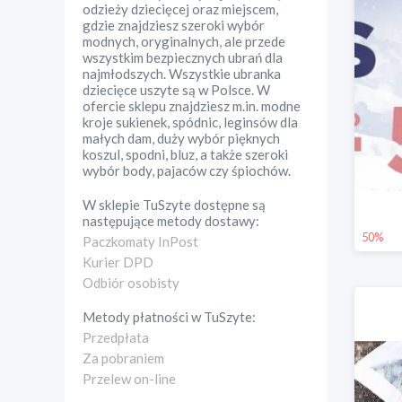
odzieży dziecięcej oraz miejscem,
gdzie znajdziesz szeroki wybór
modnych, oryginalnych, ale przede
wszystkim bezpiecznych ubrań dla
najmłodszych. Wszystkie ubranka
dziecięce uszyte są w Polsce. W
ofercie sklepu znajdziesz m.in. modne
kroje sukienek, spódnic, leginsów dla
małych dam, duży wybór pięknych
koszul, spodni, bluz, a także szeroki
wybór body, pajaców czy śpiochów.
W sklepie
TuSzyte
dostępne są
następujące metody dostawy:
50%
Paczkomaty InPost
Kurier DPD
Odbiór osobisty
Metody płatności w
TuSzyte
:
Przedpłata
Za pobraniem
Przelew on-line