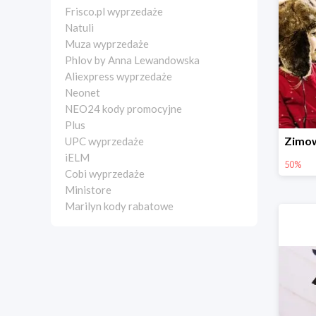
Frisco.pl wyprzedaże
Natuli
Muza wyprzedaże
Phlov by Anna Lewandowska
Aliexpress wyprzedaże
Neonet
NEO24 kody promocyjne
Plus
UPC wyprzedaże
iELM
50%
Cobi wyprzedaże
Ministore
Marilyn kody rabatowe