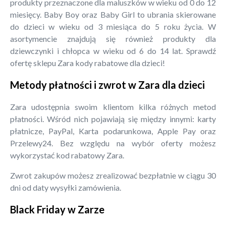
produkty przeznaczone dla maluszków w wieku od 0 do 12
miesięcy. Baby Boy oraz Baby Girl to ubrania skierowane
do dzieci w wieku od 3 miesiąca do 5 roku życia. W
asortymencie znajdują się również produkty dla
dziewczynki i chłopca w wieku od 6 do 14 lat. Sprawdź
ofertę sklepu Zara kody rabatowe dla dzieci!
Metody płatności i zwrot w Zara dla dzieci
Zara udostępnia swoim klientom kilka różnych metod
płatności. Wśród nich pojawiają się między innymi: karty
płatnicze, PayPal, Karta podarunkowa, Apple Pay oraz
Przelewy24. Bez względu na wybór oferty możesz
wykorzystać kod rabatowy Zara.
Zwrot zakupów możesz zrealizować bezpłatnie w ciągu 30
dni od daty wysyłki zamówienia.
Black Friday w Zarze