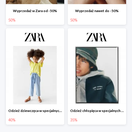
Wyprzedaż w Zara od -50%
Wyprzedaż nawet do -50%
50%
50%
Odzież dziewczęca w specjalnych cenach do -40%
Odzież chłopięca w specjalnych cenach do -35%
40%
35%