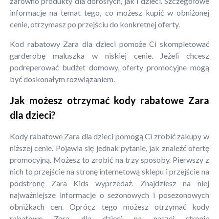
zarówno produkty dla dorosłych, jak i dzieci. Szczegółowe
informacje na temat tego, co możesz kupić w obniżonej
cenie, otrzymasz po przejściu do konkretnej oferty.
Kod rabatowy Zara dla dzieci pomoże Ci skompletować
garderobę maluszka w niskiej cenie. Jeżeli chcesz
podreperować budżet domowy, oferty promocyjne mogą
być doskonałym rozwiązaniem.
Jak możesz otrzymać kody rabatowe Zara
dla dzieci?
Kody rabatowe Zara dla dzieci pomogą Ci zrobić zakupy w
niższej cenie. Pojawia się jednak pytanie, jak znaleźć ofertę
promocyjną. Możesz to zrobić na trzy sposoby. Pierwszy z
nich to przejście na stronę internetową sklepu i przejście na
podstronę Zara Kids wyprzedaż. Znajdziesz na niej
najważniejsze informacje o sezonowych i posezonowych
obniżkach cen. Oprócz tego możesz otrzymać kody
rabatowe Zara dla dzieci na naszej stronie