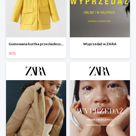
Gumowana kurtka przeciwdeszczowa - 40%
Wyprzedaż w ZARA
40%