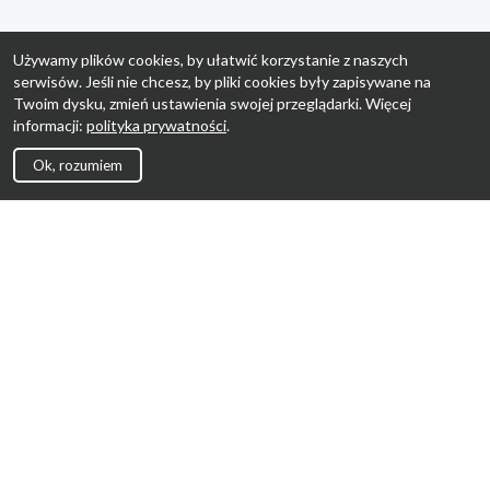
Używamy plików cookies, by ułatwić korzystanie z naszych
serwisów. Jeśli nie chcesz, by pliki cookies były zapisywane na
Twoim dysku, zmień ustawienia swojej przeglądarki. Więcej
informacji:
polityka prywatności
.
Ok, rozumiem