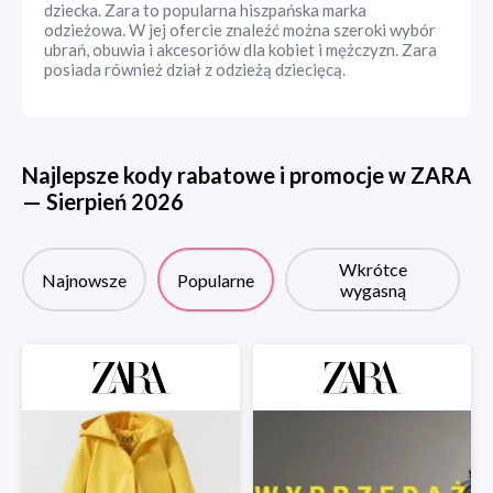
dziecka. Zara to popularna hiszpańska marka
odzieżowa. W jej ofercie znaleźć można szeroki wybór
ubrań, obuwia i akcesoriów dla kobiet i mężczyzn. Zara
posiada również dział z odzieżą dziecięcą.
Najlepsze kody rabatowe i promocje w
ZARA
—
Sierpień
2026
Wkrótce
Najnowsze
Popularne
wygasną