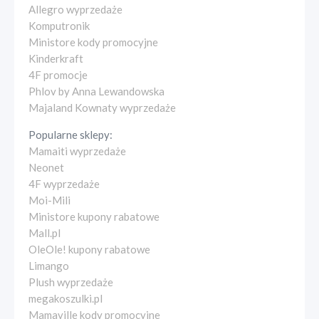
Allegro wyprzedaże
Komputronik
Ministore kody promocyjne
Kinderkraft
4F promocje
Phlov by Anna Lewandowska
Majaland Kownaty wyprzedaże
Popularne sklepy:
Mamaiti wyprzedaże
Neonet
4F wyprzedaże
Moi-Mili
Ministore kupony rabatowe
Mall.pl
OleOle! kupony rabatowe
Limango
Plush wyprzedaże
megakoszulki.pl
Mamaville kody promocyjne