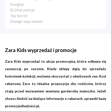
Douglas
iELM promocje
Top Secret
Orange wyprzedaże
Zara Kids wyprzedaż i promocje
Zara Kids wyprzedaż to akcja promocyjna, która odbywa się
zazwyczaj po sezonie. Kiedy sklepy dążą do sprzedaży
końcówek kolekcji, możemy skorzystać z obniżonych cen. Kod
rabatowy Zara to idealna propozycja dla rodziców, którzy
stają przed wyzwaniem wymiany garderoby maluszka. Jeżeli
chcesz śledzić na bieżąco informacje o rabatach, sprawdź bazę
promocjedladzieci.pl.