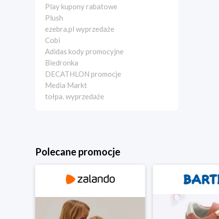
Play kupony rabatowe
Plush
ezebra.pl wyprzedaże
Cobi
Adidas kody promocyjne
Biedronka
DECATHLON promocje
Media Markt
tołpa. wyprzedaże
Polecane promocje