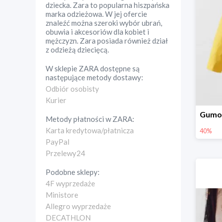
dziecka. Zara to popularna hiszpańska
marka odzieżowa. W jej ofercie
znaleźć można szeroki wybór ubrań,
obuwia i akcesoriów dla kobiet i
mężczyzn. Zara posiada również dział
z odzieżą dziecięcą.
W sklepie
ZARA
dostępne są
następujące metody dostawy:
Odbiór osobisty
Kurier
Metody płatności w
ZARA
:
Karta kredytowa/płatnicza
40%
PayPal
Przelewy24
Podobne sklepy:
4F wyprzedaże
Ministore
Allegro wyprzedaże
DECATHLON