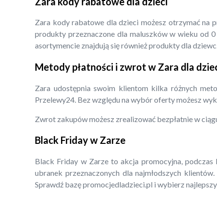
Zara kody rabatowe dla dzieci
Zara kody rabatowe dla dzieci możesz otrzymać na pro
produkty przeznaczone dla maluszków w wieku od 0 d
asortymencie znajdują się również produkty dla dziewcz
Metody płatności i zwrot w Zara dla dzie
Zara udostępnia swoim klientom kilka różnych metod
Przelewy24. Bez względu na wybór oferty możesz wyk
Zwrot zakupów możesz zrealizować bezpłatnie w ciągu
Black Friday w Zarze
Black Friday w Zarze to akcja promocyjna, podczas k
ubranek przeznaczonych dla najmłodszych klientów.
Sprawdź bazę promocjedladzieci.pl i wybierz najlepszy 