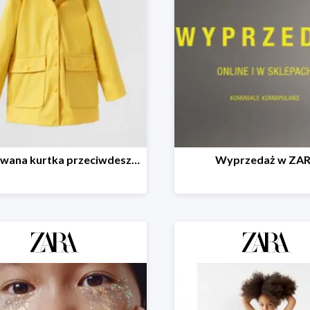
Gumowana kurtka przeciwdeszczowa - 40%
Wyprzedaż w ZA