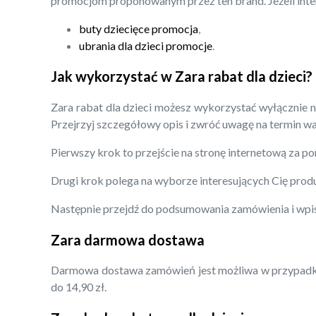
promocjom proponowanym przez ten brand. Jeżeli inter
buty dziecięce promocja
,
ubrania dla dzieci promocje
.
Jak wykorzystać w Zara rabat dla dzieci?
Zara rabat dla dzieci możesz wykorzystać wyłącznie n
Przejrzyj szczegółowy opis i zwróć uwagę na termin wa
Pierwszy krok to przejście na stronę internetową za p
Drugi krok polega na wyborze interesujących Cię prod
Następnie przejdź do podsumowania zamówienia i wpis
Zara darmowa dostawa
Darmowa dostawa zamówień jest możliwa w przypadku z
do 14,90 zł.