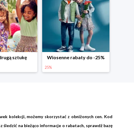
abaty do -25%
Dodatkowe -25% na wiosenne nowości
25%
wek kolekcji, możemy skorzystać z obniżonych cen. Kod
 śledzić na bieżąco informacje o rabatach, sprawdź bazę