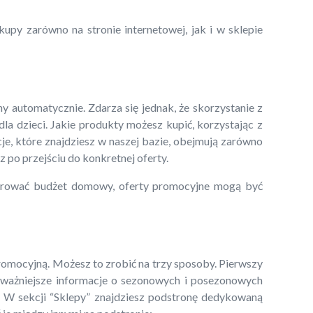
upy zarówno na stronie internetowej, jak i w sklepie
y automatycznie. Zdarza się jednak, że skorzystanie z
a dzieci. Jakie produkty możesz kupić, korzystając z
je, które znajdziesz w naszej bazie, obejmują zarówno
z po przejściu do konkretnej oferty.
perować budżet domowy, oferty promocyjne mogą być
promocyjną. Możesz to zrobić na trzy sposoby. Pierwszy
 najważniejsze informacje o sezonowych i posezonowych
. W sekcji “Sklepy” znajdziesz podstronę dedykowaną