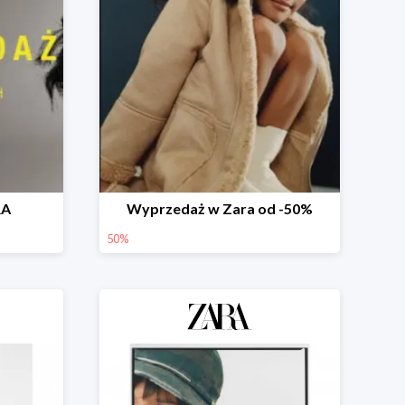
RA
Wyprzedaż w Zara od -50%
50%