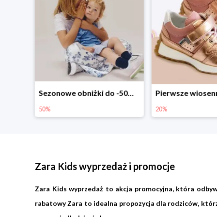
Sezonowe obniżki do -50% w Zalando
Pierwsze wiosenne zakupy -20%
-30% na wsz
20%
30%
Zara Kids wyprzedaż i promocje
Zara Kids wyprzedaż to akcja promocyjna, która odbyw
rabatowy Zara to idealna propozycja dla rodziców, któr