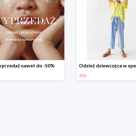
przedaż nawet do -50%
40%