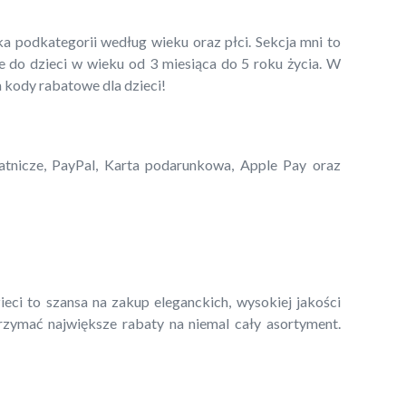
ka podkategorii według wieku oraz płci. Sekcja mni to
 do dzieci w wieku od 3 miesiąca do 5 roku życia. W
a kody rabatowe dla dzieci!
łatnicze, PayPal, Karta podarunkowa, Apple Pay oraz
eci to szansa na zakup eleganckich, wysokiej jakości
zymać największe rabaty na niemal cały asortyment.