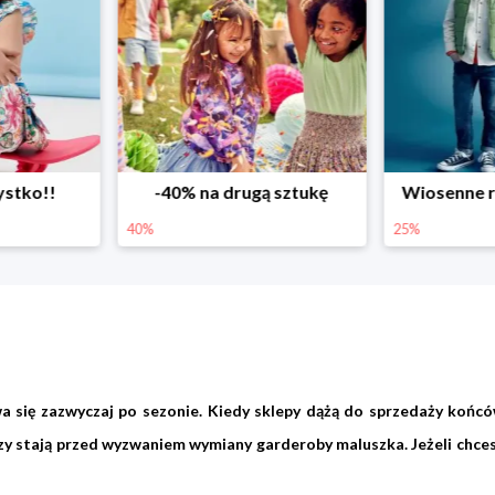
ystko!!
-40% na drugą sztukę
Wiosenne r
40%
25%
a się zazwyczaj po sezonie. Kiedy sklepy dążą do sprzedaży końcó
zy stają przed wyzwaniem wymiany garderoby maluszka. Jeżeli chcesz