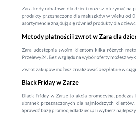
Zara kody rabatowe dla dzieci możesz otrzymać na pro
produkty przeznaczone dla maluszków w wieku od 0 d
asortymencie znajdują się również produkty dla dziewcz
Metody płatności i zwrot w Zara dla dzie
Zara udostępnia swoim klientom kilka różnych metod
Przelewy24. Bez względu na wybór oferty możesz wyk
Zwrot zakupów możesz zrealizować bezpłatnie w ciągu
Black Friday w Zarze
Black Friday w Zarze to akcja promocyjna, podczas k
ubranek przeznaczonych dla najmłodszych klientów.
Sprawdź bazę promocjedladzieci.pl i wybierz najlepszy 