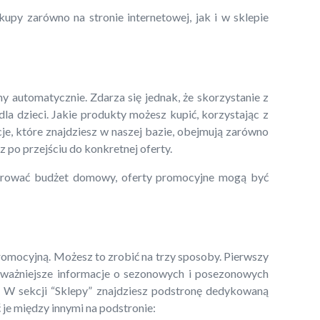
upy zarówno na stronie internetowej, jak i w sklepie
y automatycznie. Zdarza się jednak, że skorzystanie z
a dzieci. Jakie produkty możesz kupić, korzystając z
je, które znajdziesz w naszej bazie, obejmują zarówno
z po przejściu do konkretnej oferty.
perować budżet domowy, oferty promocyjne mogą być
promocyjną. Możesz to zrobić na trzy sposoby. Pierwszy
 najważniejsze informacje o sezonowych i posezonowych
. W sekcji “Sklepy” znajdziesz podstronę dedykowaną
je między innymi na podstronie: