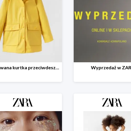
Gumowana kurtka przeciwdeszczowa - 40%
Wyprzedaż w ZA