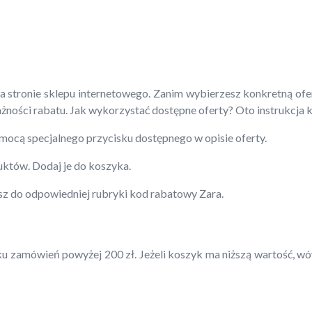
a stronie sklepu internetowego. Zanim wybierzesz konkretną of
żności rabatu. Jak wykorzystać dostępne oferty? Oto instrukcja 
omocą specjalnego przycisku dostępnego w opisie oferty.
uktów. Dodaj je do koszyka.
z do odpowiedniej rubryki kod rabatowy Zara.
amówień powyżej 200 zł. Jeżeli koszyk ma niższą wartość, wów