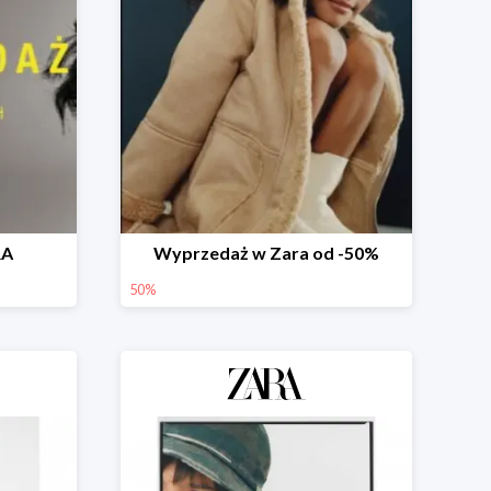
RA
Wyprzedaż w Zara od -50%
50%