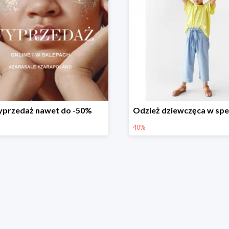
przedaż nawet do -50%
40%