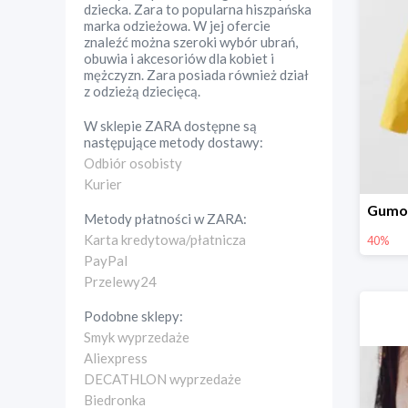
dziecka. Zara to popularna hiszpańska
marka odzieżowa. W jej ofercie
znaleźć można szeroki wybór ubrań,
obuwia i akcesoriów dla kobiet i
mężczyzn. Zara posiada również dział
z odzieżą dziecięcą.
W sklepie
ZARA
dostępne są
następujące metody dostawy:
Odbiór osobisty
Kurier
Metody płatności w
ZARA
:
Karta kredytowa/płatnicza
40%
PayPal
Przelewy24
Podobne sklepy:
Smyk wyprzedaże
Aliexpress
DECATHLON wyprzedaże
Biedronka