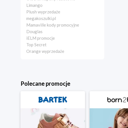
Limango
Plush wyprzedaże
megakoszulki.pl
Mamaville kody promocyjne
Douglas
iELM promocje
Top Secret
Orange wyprzedaże
Polecane promocje