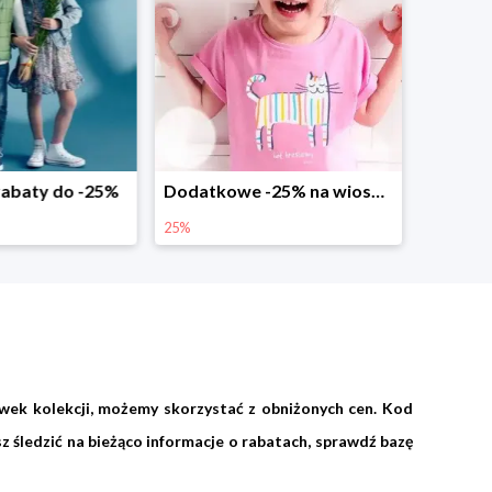
abaty do -25%
Dodatkowe -25% na wiosenne nowości
25%
wek kolekcji, możemy skorzystać z obniżonych cen. Kod
 śledzić na bieżąco informacje o rabatach, sprawdź bazę