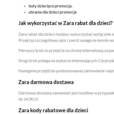
buty dziecięce promocja
,
ubrania dla dzieci promocje
.
Jak wykorzystać w Zara rabat dla dzieci?
Zara rabat dla dzieci możesz wykorzystać wyłącznie n
Przejrzyj szczegółowy opis i zwróć uwagę na termin wa
Pierwszy krok to przejście na stronę internetową za p
Drugi krok polega na wyborze interesujących Cię prod
Następnie przejdź do podsumowania zamówienia i wpis
Zara darmowa dostawa
Darmowa dostawa zamówień jest możliwa w przypadku z
do 14,90 zł.
Zara kody rabatowe dla dzieci