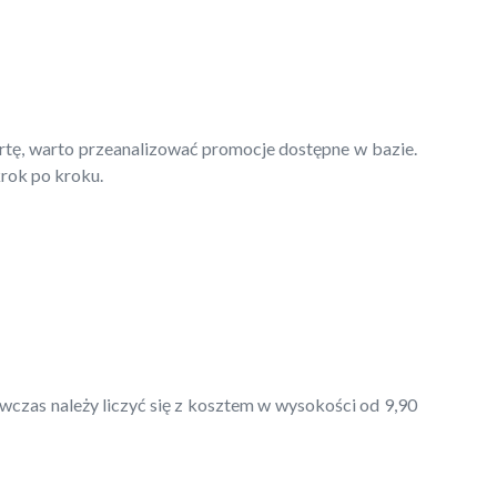
ertę, warto przeanalizować promocje dostępne w bazie.
krok po kroku.
czas należy liczyć się z kosztem w wysokości od 9,90