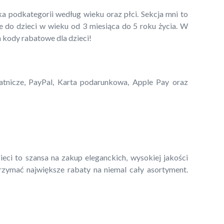
ka podkategorii według wieku oraz płci. Sekcja mni to
 do dzieci w wieku od 3 miesiąca do 5 roku życia. W
a kody rabatowe dla dzieci!
łatnicze, PayPal, Karta podarunkowa, Apple Pay oraz
eci to szansa na zakup eleganckich, wysokiej jakości
zymać największe rabaty na niemal cały asortyment.