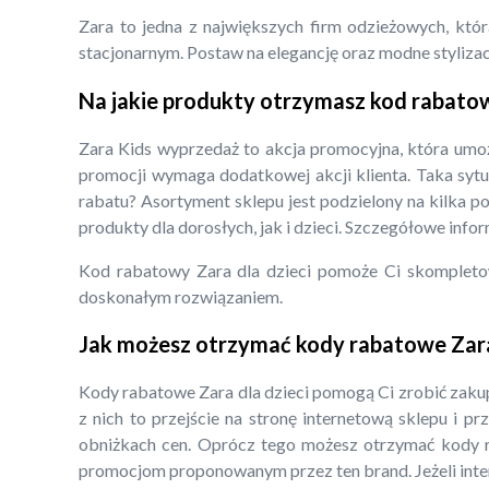
Zara to jedna z największych firm odzieżowych, któr
stacjonarnym. Postaw na elegancję oraz modne stylizacje
Na jakie produkty otrzymasz kod rabatow
Zara Kids wyprzedaż to akcja promocyjna, która umożl
promocji wymaga dodatkowej akcji klienta. Taka sytu
rabatu? Asortyment sklepu jest podzielony na kilka p
produkty dla dorosłych, jak i dzieci. Szczegółowe info
Kod rabatowy Zara dla dzieci pomoże Ci skompleto
doskonałym rozwiązaniem.
Jak możesz otrzymać kody rabatowe Zara 
Kody rabatowe Zara dla dzieci pomogą Ci zrobić zakupy
z nich to przejście na stronę internetową sklepu i p
obniżkach cen. Oprócz tego możesz otrzymać kody ra
promocjom proponowanym przez ten brand. Jeżeli inter