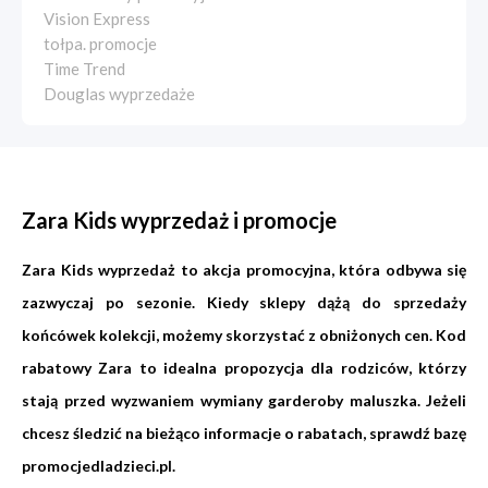
Vision Express
tołpa. promocje
Time Trend
Douglas wyprzedaże
Zara Kids wyprzedaż i promocje
Zara Kids wyprzedaż to akcja promocyjna, która odbywa się
zazwyczaj po sezonie. Kiedy sklepy dążą do sprzedaży
końcówek kolekcji, możemy skorzystać z obniżonych cen. Kod
rabatowy Zara to idealna propozycja dla rodziców, którzy
stają przed wyzwaniem wymiany garderoby maluszka. Jeżeli
chcesz śledzić na bieżąco informacje o rabatach, sprawdź bazę
promocjedladzieci.pl.