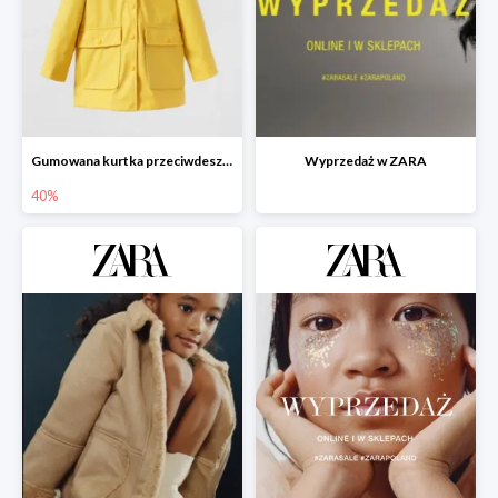
Gumowana kurtka przeciwdeszczowa - 40%
Wyprzedaż w ZARA
40%