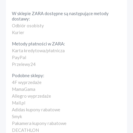
W sklepie
ZARA
dostępne są następujące metody
dostawy:
Odbiór osobisty
Kurier
Metody płatności w
ZARA
:
Karta kredytowa/płatnicza
PayPal
Przelewy24
Podobne sklepy:
4F wyprzedaże
MamaGama
Allegro wyprzedaże
Mall.pl
Adidas kupony rabatowe
Smyk
Pakamera kupony rabatowe
DECATHLON