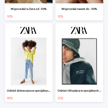
Wyprzedaż w Zara od -50%
Wyprzedaż nawet do -50%
50%
50%
Odzież dziewczęca w specjalnych cenach do -40%
Odzież chłopięca w specjalnych cenach do -35%
40%
35%