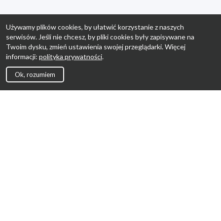
Używamy plików cookies, by ułatwić korzystanie z naszych
serwisów. Jeśli nie chcesz, by pliki cookies były zapisywane na
Twoim dysku, zmień ustawienia swojej przeglądarki. Więcej
informacji:
polityka prywatności
.
Ok, rozumiem