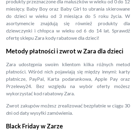
produkty przeznaczone dla maluszków w wieku od 0 do 12
miesięcy. Baby Boy oraz Baby Girl to ubrania skierowane
do dzieci w wieku od 3 miesiąca do 5 roku życia. W
asortymencie znajdują się również produkty dla
dziewczynki i chłopca w wieku od 6 do 14 lat. Sprawdź
ofertę sklepu Zara kody rabatowe dla dzieci!
Metody płatności i zwrot w Zara dla dzieci
Zara udostępnia swoim klientom kilka różnych metod
płatności. Wśród nich pojawiają się między innymi: karty
płatnicze, PayPal, Karta podarunkowa, Apple Pay oraz
Przelewy24. Bez względu na wybór oferty możesz
wykorzystać kod rabatowy Zara.
Zwrot zakupów możesz zrealizować bezpłatnie w ciągu 30
dni od daty wysyłki zamówienia.
Black Friday w Zarze