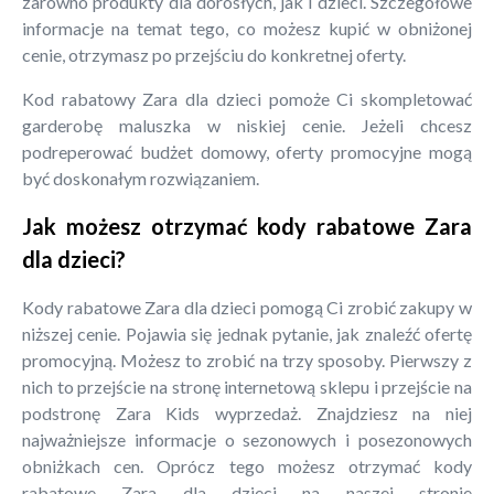
zarówno produkty dla dorosłych, jak i dzieci. Szczegółowe
informacje na temat tego, co możesz kupić w obniżonej
cenie, otrzymasz po przejściu do konkretnej oferty.
Kod rabatowy Zara dla dzieci pomoże Ci skompletować
garderobę maluszka w niskiej cenie. Jeżeli chcesz
podreperować budżet domowy, oferty promocyjne mogą
być doskonałym rozwiązaniem.
Jak możesz otrzymać kody rabatowe Zara
dla dzieci?
Kody rabatowe Zara dla dzieci pomogą Ci zrobić zakupy w
niższej cenie. Pojawia się jednak pytanie, jak znaleźć ofertę
promocyjną. Możesz to zrobić na trzy sposoby. Pierwszy z
nich to przejście na stronę internetową sklepu i przejście na
podstronę Zara Kids wyprzedaż. Znajdziesz na niej
najważniejsze informacje o sezonowych i posezonowych
obniżkach cen. Oprócz tego możesz otrzymać kody
rabatowe Zara dla dzieci na naszej stronie