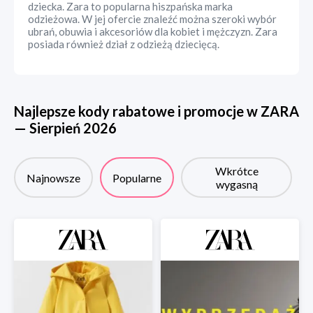
dziecka. Zara to popularna hiszpańska marka
odzieżowa. W jej ofercie znaleźć można szeroki wybór
ubrań, obuwia i akcesoriów dla kobiet i mężczyzn. Zara
posiada również dział z odzieżą dziecięcą.
Najlepsze kody rabatowe i promocje w
ZARA
—
Sierpień
2026
Wkrótce
Najnowsze
Popularne
wygasną