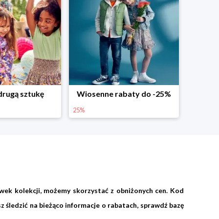
abaty do -25%
Dodatkowe -25% na wiosenne nowości
25%
wek kolekcji, możemy skorzystać z obniżonych cen. Kod
 śledzić na bieżąco informacje o rabatach, sprawdź bazę