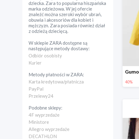
dziecka. Zara to popularna hiszpańska
marka odzieżowa. W jej ofercie
znaleźć można szeroki wybór ubrań,
obuwia i akcesoriów dla kobiet i
mężczyzn. Zara posiada również dział
z odzieżą dziecięcą.
W sklepie
ZARA
dostępne są
następujące metody dostawy:
Odbiór osobisty
Kurier
Metody płatności w
ZARA
:
Karta kredytowa/płatnicza
40%
PayPal
Przelewy24
Podobne sklepy:
4F wyprzedaże
Ministore
Allegro wyprzedaże
DECATHLON