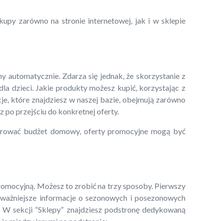
upy zarówno na stronie internetowej, jak i w sklepie
y automatycznie. Zdarza się jednak, że skorzystanie z
a dzieci. Jakie produkty możesz kupić, korzystając z
je, które znajdziesz w naszej bazie, obejmują zarówno
z po przejściu do konkretnej oferty.
perować budżet domowy, oferty promocyjne mogą być
promocyjną. Możesz to zrobić na trzy sposoby. Pierwszy
 najważniejsze informacje o sezonowych i posezonowych
. W sekcji “Sklepy” znajdziesz podstronę dedykowaną