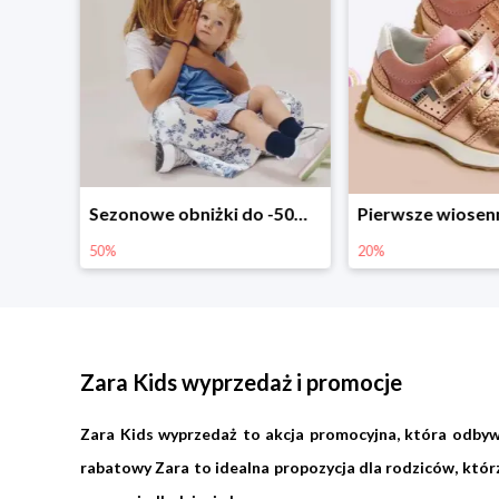
Sezonowe obniżki do -50% w Zalando
Pierwsze wiosenne zakupy -20%
-30% na wsz
20%
30%
Zara Kids wyprzedaż i promocje
Zara Kids wyprzedaż to akcja promocyjna, która odbyw
rabatowy Zara to idealna propozycja dla rodziców, któr