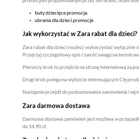
promocjom proponowanym przez ten brand. Jeżeli inter
buty dziecięce promocja
,
ubrania dla dzieci promocje
.
Jak wykorzystać w Zara rabat dla dzieci?
Zara rabat dla dzieci możesz wykorzystać wyłącznie n
Przejrzyj szczegółowy opis i zwróć uwagę na termin wa
Pierwszy krok to przejście na stronę internetową za p
Drugi krok polega na wyborze interesujących Cię prod
Następnie przejdź do podsumowania zamówienia i wpis
Zara darmowa dostawa
Darmowa dostawa zamówień jest możliwa w przypadku z
do 14,90 zł.