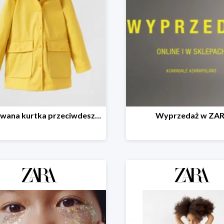
Gumowana kurtka przeciwdeszczowa - 40%
Wyprzedaż w ZA