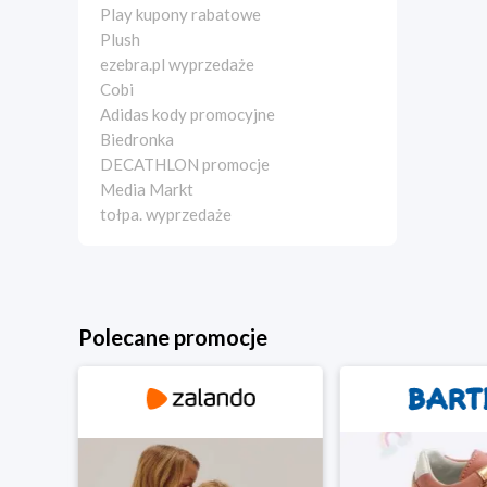
Play kupony rabatowe
Plush
ezebra.pl wyprzedaże
Cobi
Adidas kody promocyjne
Biedronka
DECATHLON promocje
Media Markt
tołpa. wyprzedaże
Polecane promocje