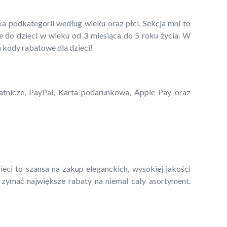
ka podkategorii według wieku oraz płci. Sekcja mni to
 do dzieci w wieku od 3 miesiąca do 5 roku życia. W
a kody rabatowe dla dzieci!
łatnicze, PayPal, Karta podarunkowa, Apple Pay oraz
eci to szansa na zakup eleganckich, wysokiej jakości
zymać największe rabaty na niemal cały asortyment.