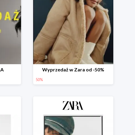
RA
Wyprzedaż w Zara od -50%
50%