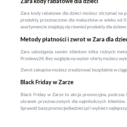
Zara kody rabatowe dla dzieci
Zara kody rabatowe dla dzieci możesz otrzymać na pro
produkty przeznaczone dla maluszków w wieku od 0 d
asortymencie znajdują się również produkty dla dziewcz
Metody płatności i zwrot w Zara dla dzie
Zara udostępnia swoim klientom kilka różnych metod
Przelewy24. Bez względu na wybór oferty możesz wyk
Zwrot zakupów możesz zrealizować bezpłatnie w ciągu
Black Friday w Zarze
Black Friday w Zarze to akcja promocyjna, podczas k
ubranek przeznaczonych dla najmłodszych klientów.
Sprawdź bazę promocjedladzieci.pl i wybierz najlepszy 