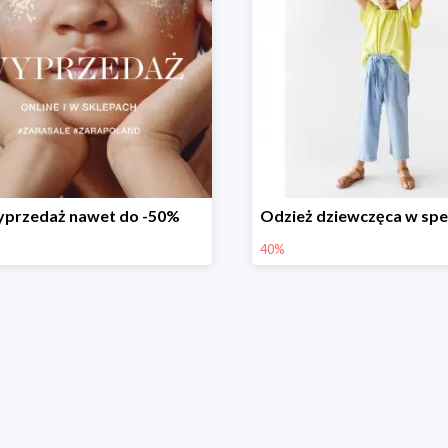
przedaż nawet do -50%
40%