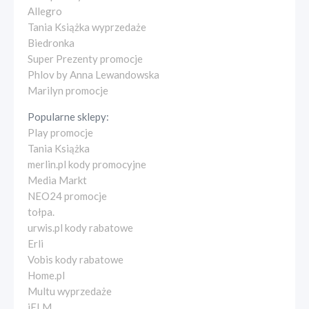
Allegro
Tania Książka wyprzedaże
Biedronka
Super Prezenty promocje
Phlov by Anna Lewandowska
Marilyn promocje
Popularne sklepy:
Play promocje
Tania Książka
merlin.pl kody promocyjne
Media Markt
NEO24 promocje
tołpa.
urwis.pl kody rabatowe
Erli
Vobis kody rabatowe
Home.pl
Multu wyprzedaże
iELM