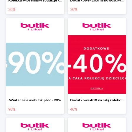
Kolekcja wiosenna w ebutik.pl -20%
Dodatkowe -20% na nowości w ebutik.pl
20%
20%
Winter Sale w ebutik.pl do -90%
Dodatkowe 40% na całą kolekcję dziecięcą w ebutik.pl
90%
40%