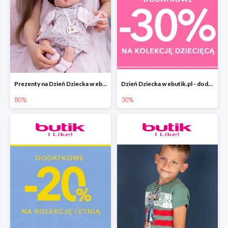
Prezenty na Dzień Dziecka w ebutik.pl do -80%
Dzień Dziecka w ebutik.pl - dodatkowy rabat -30%
80%
30%