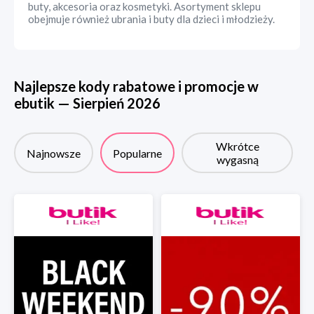
buty, akcesoria oraz kosmetyki. Asortyment sklepu
obejmuje również ubrania i buty dla dzieci i młodzieży.
Najlepsze kody rabatowe i promocje w
ebutik
—
Sierpień
2026
Wkrótce
Najnowsze
Popularne
wygasną