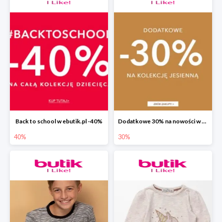
Back to school w ebutik.pl -40%
Dodatkowe 30% na nowości w ebutik.pl
40%
30%