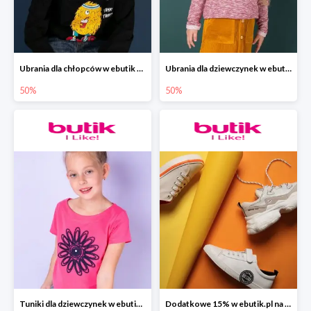
Ubrania dla chłopców w ebutik do -50%
Ubrania dla dziewczynek w ebutik do -50%
50%
50%
Tuniki dla dziewczynek w ebutik.pl do -50%
Dodatkowe 15% w ebutik.pl na całą kolekcję BIG STAR