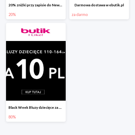
20% zniżki przy zapisie do Newslettera ebutik.pl
Darmowa dostawa w ebutik.pl
20%
za darmo
Black Week Bluzy dziecięce za 10zł
80%