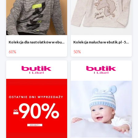
Kolekcja dla nastolatków w ebutik.pl do -60%
Kolekcja malucha w ebutik.pl -50%
60%
50%