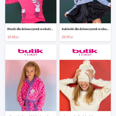
Bluzki dla dziewczynek w ebutik.pl od 19,99zł.
Sukienki dla dziewczynek w ebutik.pl od 29,99zł
19.98 zł
29.99 zł