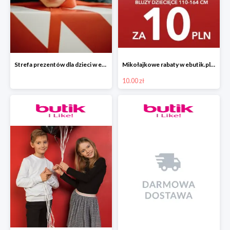
Strefa prezentów dla dzieci w ebutik.pl
Mikołajkowe rabaty w ebutik.pl bluzy dziecięce za 10 zł
10.00 zł