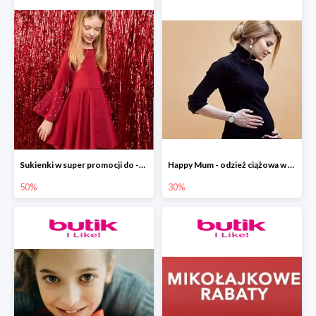
Sukienki w super promocji do -50 % w ebutik.pl
Happy Mum - odzież ciążowa w promocyjnych cenach w ebutik.pl
50%
30%