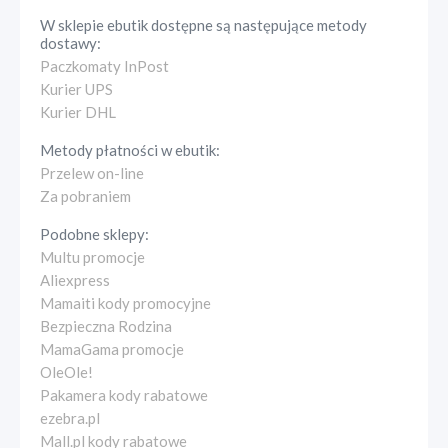
W sklepie
ebutik
dostępne są następujące metody
dostawy:
Paczkomaty InPost
Kurier UPS
Kurier DHL
Metody płatności w
ebutik
:
Przelew on-line
Za pobraniem
Podobne sklepy:
Multu promocje
Aliexpress
Mamaiti kody promocyjne
Bezpieczna Rodzina
MamaGama promocje
OleOle!
Pakamera kody rabatowe
ezebra.pl
Mall.pl kody rabatowe