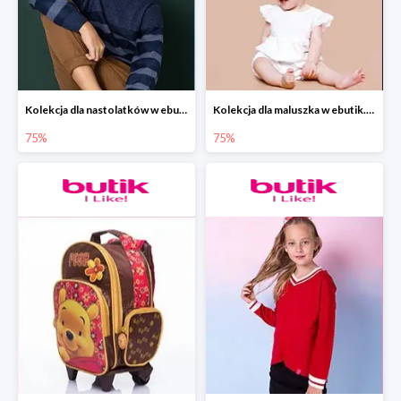
Kolekcja dla nastolatków w ebutik.pl do -75%
Kolekcja dla maluszka w ebutik.pl do -75%
75%
75%