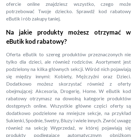
ofercie online znajdziesz wszystko, czego może
potrzebować Twoje dziecko. Sprawdź kod rabatowy
eButik i rób zakupy taniej.
Na jakie produkty możesz otrzymać w
eButik kod rabatowy?
Oferta eButik to szereg produktów przeznaczonych nie
tylko dla dzieci, ale również rodziców. Asortyment jest
podzielony na kilka głównych sekcji. Wśród nich pojawiają
się między innymi: Kobiety, Mężczyźni oraz Dzieci.
Dodatkowo możesz skorzystać również z oferty
obejmującej: Akcesoria, Drogerię, Home. W eButik kod
rabatowy otrzymasz na dowolną kategorie produktów
dostępnych online. Wszystkie główne części oferty są
dodatkowo podzielone na mniejsze sekcje, na przykład
Sukienki, Spodnie, Swetry, Bluzy i wiele innych. Zwróć uwagę
również na sekcję Wyprzedaż, w której pojawiają się
produkty podlegające automatycznym obniżkom