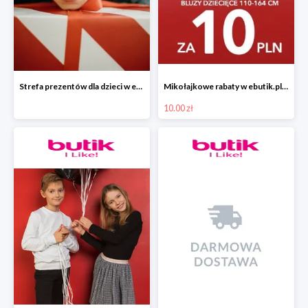
Strefa prezentów dla dzieci w ebutik.pl
Mikołajkowe rabaty w ebutik.pl bluzy dziecięce za 10 zł
10.00 zł