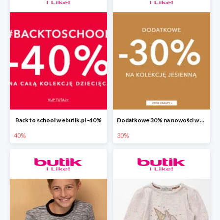
Back to school w ebutik.pl -40%
Dodatkowe 30% na nowości w ebutik.pl
40%
30%