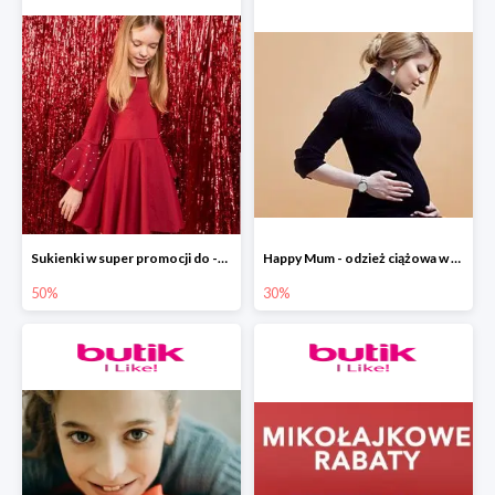
Sukienki w super promocji do -50 % w ebutik.pl
Happy Mum - odzież ciążowa w promocyjnych cenach w ebutik.pl
50%
30%