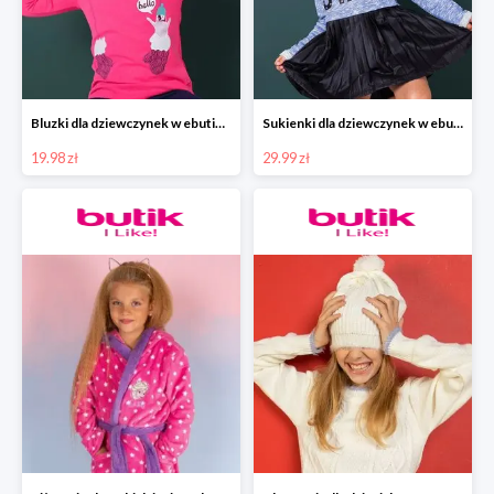
Bluzki dla dziewczynek w ebutik.pl od 19,99zł.
Sukienki dla dziewczynek w ebutik.pl od 29,99zł
19.98 zł
29.99 zł