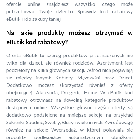
ofercie online znajdziesz wszystko, czego może
potrzebować Twoje dziecko. Sprawdź kod rabatowy
eButik i rób zakupy taniej.
Na jakie produkty możesz otrzymać w
eButik kod rabatowy?
Oferta eButik to szereg produktów przeznaczonych nie
tylko dla dzieci, ale również rodziców. Asortyment jest
podzielony na kilka głównych sekcji. Wśród nich pojawiają
się między innymi: Kobiety, Mężczyźni oraz Dzieci.
Dodatkowo możesz skorzystać również z oferty
obejmującej: Akcesoria, Drogerię, Home. W eButik kod
rabatowy otrzymasz na dowolną kategorie produktów
dostępnych online. Wszystkie główne części oferty są
dodatkowo podzielone na mniejsze sekcje, na przykład
Sukienki, Spodnie, Swetry, Bluzy i wiele innych. Zwróć uwagę
również na sekcję Wyprzedaż, w której pojawiają się
produkty podlegające automatycznym obniżkom