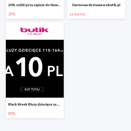
20% zniżki przy zapisie do Newslettera ebutik.pl
Darmowa dostawa w ebutik.pl
20%
za darmo
Black Week Bluzy dziecięce za 10zł
80%