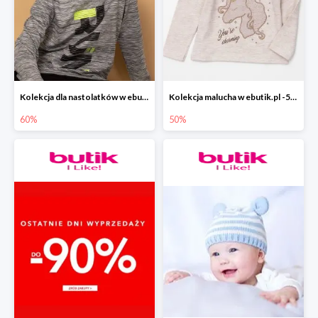
Kolekcja dla nastolatków w ebutik.pl do -60%
Kolekcja malucha w ebutik.pl -50%
60%
50%