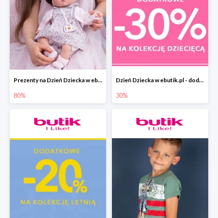
Prezenty na Dzień Dziecka w ebutik.pl do -80%
Dzień Dziecka w ebutik.pl - dodatkowy rabat -30%
80%
30%