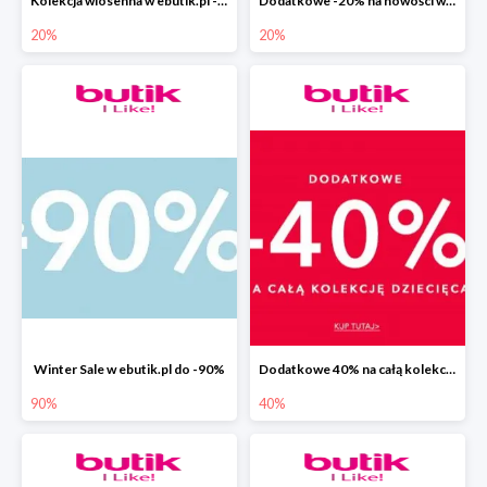
Kolekcja wiosenna w ebutik.pl -20%
Dodatkowe -20% na nowości w ebutik.pl
20%
20%
Winter Sale w ebutik.pl do -90%
Dodatkowe 40% na całą kolekcję dziecięcą w ebutik.pl
90%
40%