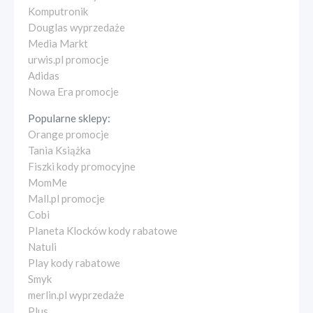
Komputronik
Douglas wyprzedaże
Media Markt
urwis.pl promocje
Adidas
Nowa Era promocje
Popularne sklepy:
Orange promocje
Tania Książka
Fiszki kody promocyjne
MomMe
Mall.pl promocje
Cobi
Planeta Klocków kody rabatowe
Natuli
Play kody rabatowe
Smyk
merlin.pl wyprzedaże
Plus