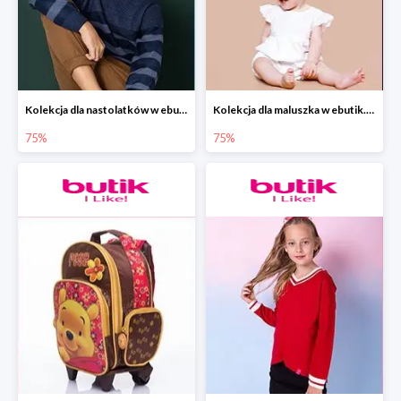
Kolekcja dla nastolatków w ebutik.pl do -75%
Kolekcja dla maluszka w ebutik.pl do -75%
75%
75%