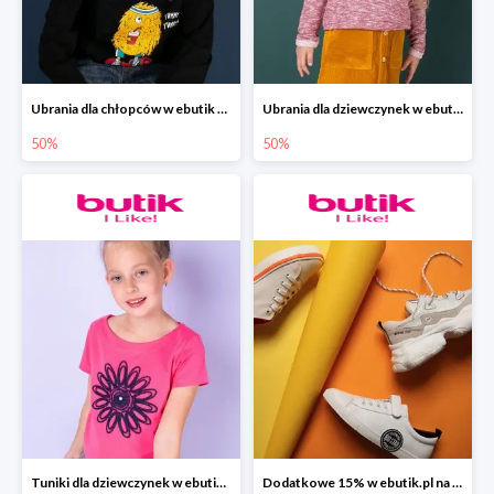
Ubrania dla chłopców w ebutik do -50%
Ubrania dla dziewczynek w ebutik do -50%
50%
50%
Tuniki dla dziewczynek w ebutik.pl do -50%
Dodatkowe 15% w ebutik.pl na całą kolekcję BIG STAR