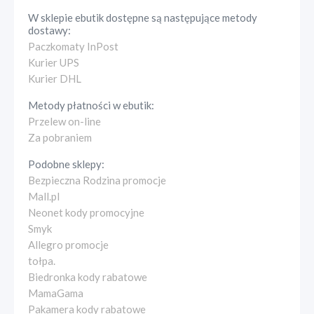
W sklepie
ebutik
dostępne są następujące metody
dostawy:
Paczkomaty InPost
Kurier UPS
Kurier DHL
Metody płatności w
ebutik
:
Przelew on-line
Za pobraniem
Podobne sklepy:
Bezpieczna Rodzina promocje
Mall.pl
Neonet kody promocyjne
Smyk
Allegro promocje
tołpa.
Biedronka kody rabatowe
MamaGama
Pakamera kody rabatowe