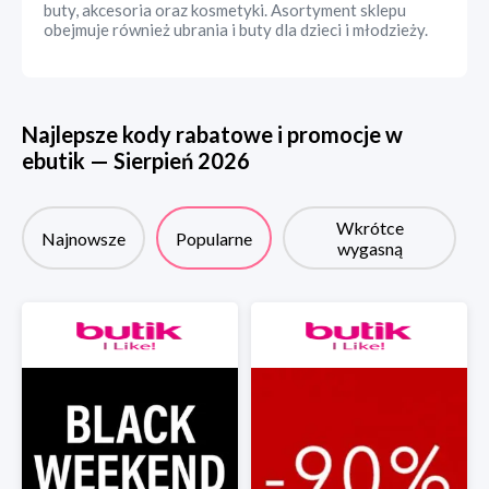
buty, akcesoria oraz kosmetyki. Asortyment sklepu
obejmuje również ubrania i buty dla dzieci i młodzieży.
Najlepsze kody rabatowe i promocje w
ebutik
—
Sierpień
2026
Wkrótce
Najnowsze
Popularne
wygasną