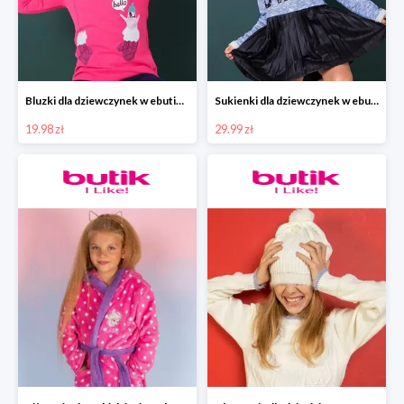
Bluzki dla dziewczynek w ebutik.pl od 19,99zł.
Sukienki dla dziewczynek w ebutik.pl od 29,99zł
19.98 zł
29.99 zł