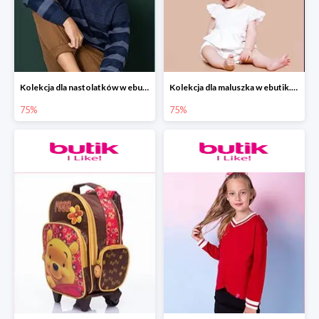
Kolekcja dla nastolatków w ebutik.pl do -75%
Kolekcja dla maluszka w ebutik.pl do -75%
75%
75%