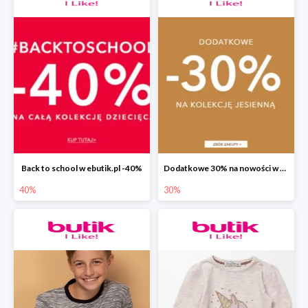
Back to school w ebutik.pl -40%
Dodatkowe 30% na nowości w ebutik.pl
40%
30%