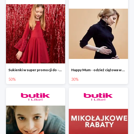
Sukienki w super promocji do -50 % w ebutik.pl
Happy Mum - odzież ciążowa w promocyjnych cenach w ebutik.pl
50%
30%