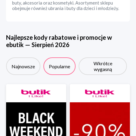
buty, akcesoria oraz kosmetyki. Asortyment sklepu
obejmuje również ubrania i buty dla dzieci i młodzieży.
Najlepsze kody rabatowe i promocje w
ebutik
—
Sierpień
2026
Wkrótce
Najnowsze
Popularne
wygasną