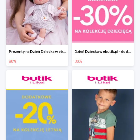
Prezenty na Dzień Dziecka w ebutik.pl do -80%
Dzień Dziecka w ebutik.pl - dodatkowy rabat -30%
80%
30%