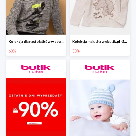
Kolekcja dla nastolatków w ebutik.pl do -60%
Kolekcja malucha w ebutik.pl -50%
60%
50%