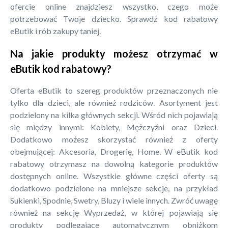
ofercie online znajdziesz wszystko, czego może
potrzebować Twoje dziecko. Sprawdź kod rabatowy
eButik i rób zakupy taniej.
Na jakie produkty możesz otrzymać w
eButik kod rabatowy?
Oferta eButik to szereg produktów przeznaczonych nie
tylko dla dzieci, ale również rodziców. Asortyment jest
podzielony na kilka głównych sekcji. Wśród nich pojawiają
się między innymi: Kobiety, Mężczyźni oraz Dzieci.
Dodatkowo możesz skorzystać również z oferty
obejmującej: Akcesoria, Drogerię, Home. W eButik kod
rabatowy otrzymasz na dowolną kategorie produktów
dostępnych online. Wszystkie główne części oferty są
dodatkowo podzielone na mniejsze sekcje, na przykład
Sukienki, Spodnie, Swetry, Bluzy i wiele innych. Zwróć uwagę
również na sekcję Wyprzedaż, w której pojawiają się
produkty podlegające automatycznym obniżkom