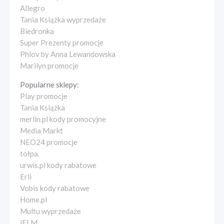
Allegro
Tania Książka wyprzedaże
Biedronka
Super Prezenty promocje
Phlov by Anna Lewandowska
Marilyn promocje
Popularne sklepy:
Play promocje
Tania Książka
merlin.pl kody promocyjne
Media Markt
NEO24 promocje
tołpa.
urwis.pl kody rabatowe
Erli
Vobis kody rabatowe
Home.pl
Multu wyprzedaże
iELM