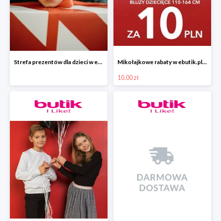
Strefa prezentów dla dzieci w ebutik.pl
Mikołajkowe rabaty w ebutik.pl bluzy dziecięce za 10 zł
10.00 zł