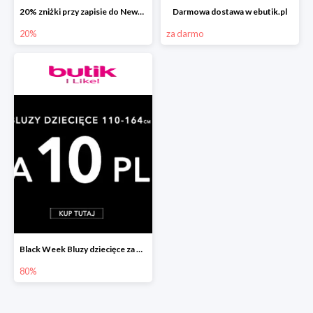
20% zniżki przy zapisie do Newslettera ebutik.pl
Darmowa dostawa w ebutik.pl
20%
za darmo
Black Week Bluzy dziecięce za 10zł
80%