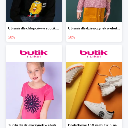
Ubrania dla chłopców w ebutik do -50%
Ubrania dla dziewczynek w ebutik do -50%
50%
50%
Tuniki dla dziewczynek w ebutik.pl do -50%
Dodatkowe 15% w ebutik.pl na całą kolekcję BIG STAR