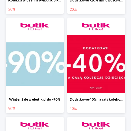
Kolekcja wiosenna w ebutik.pl -20%
Dodatkowe -20% na nowości w ebutik.pl
20%
20%
Winter Sale w ebutik.pl do -90%
Dodatkowe 40% na całą kolekcję dziecięcą w ebutik.pl
90%
40%