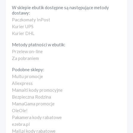
W sklepie
ebutik
dostępne są następujące metody
dostawy:
Paczkomaty InPost
Kurier UPS
Kurier DHL
Metody płatności w
ebutik
:
Przelew on-line
Za pobraniem
Podobne sklepy:
Multu promocje
Aliexpress
Mamaiti kody promocyjne
Bezpieczna Rodzina
MamaGama promocje
OleOle!
Pakamera kody rabatowe
ezebra.pl
Mall.pl kody rabatowe