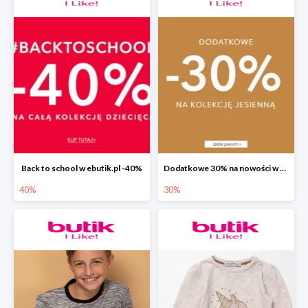
Back to school w ebutik.pl -40%
Dodatkowe 30% na nowości w ebutik.pl
40%
30%