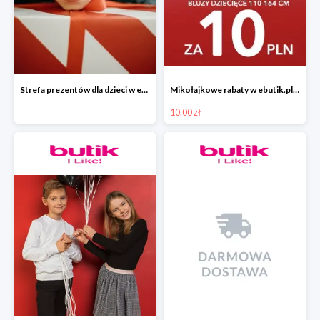
Strefa prezentów dla dzieci w ebutik.pl
Mikołajkowe rabaty w ebutik.pl bluzy dziecięce za 10 zł
10.00 zł