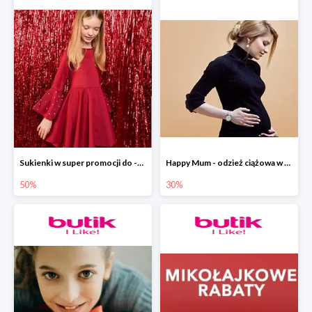
Sukienki w super promocji do -50 % w ebutik.pl
Happy Mum - odzież ciążowa w promocyjnych cenach w ebutik.pl
50%
30%