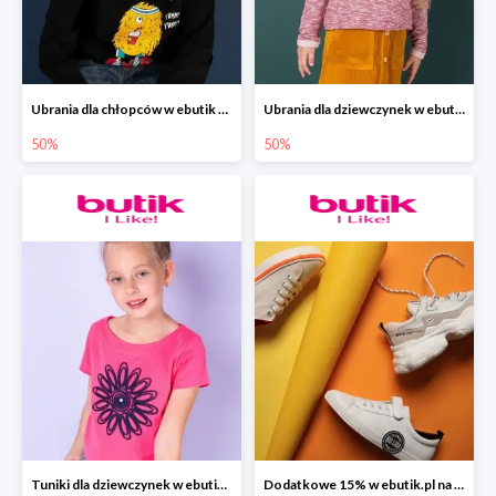
Ubrania dla chłopców w ebutik do -50%
Ubrania dla dziewczynek w ebutik do -50%
50%
50%
Tuniki dla dziewczynek w ebutik.pl do -50%
Dodatkowe 15% w ebutik.pl na całą kolekcję BIG STAR