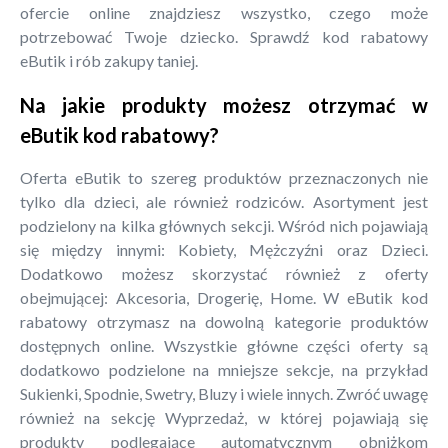
ofercie online znajdziesz wszystko, czego może
potrzebować Twoje dziecko. Sprawdź kod rabatowy
eButik i rób zakupy taniej.
Na jakie produkty możesz otrzymać w
eButik kod rabatowy?
Oferta eButik to szereg produktów przeznaczonych nie
tylko dla dzieci, ale również rodziców. Asortyment jest
podzielony na kilka głównych sekcji. Wśród nich pojawiają
się między innymi: Kobiety, Mężczyźni oraz Dzieci.
Dodatkowo możesz skorzystać również z oferty
obejmującej: Akcesoria, Drogerię, Home. W eButik kod
rabatowy otrzymasz na dowolną kategorie produktów
dostępnych online. Wszystkie główne części oferty są
dodatkowo podzielone na mniejsze sekcje, na przykład
Sukienki, Spodnie, Swetry, Bluzy i wiele innych. Zwróć uwagę
również na sekcję Wyprzedaż, w której pojawiają się
produkty podlegające automatycznym obniżkom