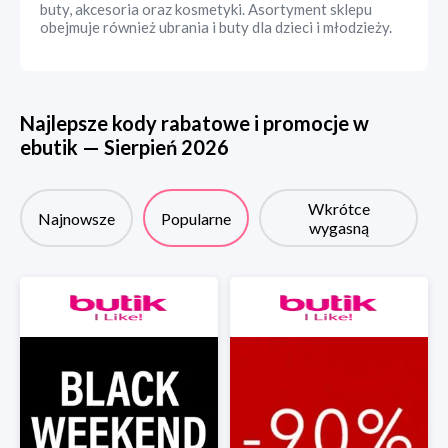
buty, akcesoria oraz kosmetyki. Asortyment sklepu
obejmuje również ubrania i buty dla dzieci i młodzieży.
Najlepsze kody rabatowe i promocje w
ebutik
—
Sierpień
2026
Wkrótce
Najnowsze
Popularne
wygasną