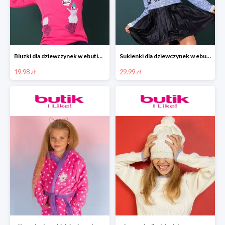
Bluzki dla dziewczynek w ebutik.pl od 19,99zł.
Sukienki dla dziewczynek w ebutik.pl od 29,99zł
19.98 zł
29.99 zł