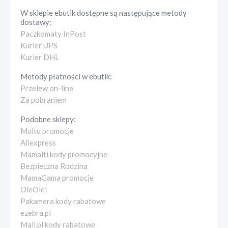
W sklepie
ebutik
dostępne są następujące metody
dostawy:
Paczkomaty InPost
Kurier UPS
Kurier DHL
Metody płatności w
ebutik
:
Przelew on-line
Za pobraniem
Podobne sklepy:
Multu promocje
Aliexpress
Mamaiti kody promocyjne
Bezpieczna Rodzina
MamaGama promocje
OleOle!
Pakamera kody rabatowe
ezebra.pl
Mall.pl kody rabatowe