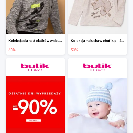
Kolekcja dla nastolatków w ebutik.pl do -60%
Kolekcja malucha w ebutik.pl -50%
60%
50%