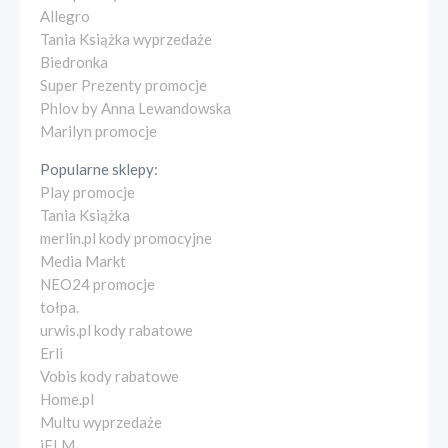
Allegro
Tania Książka wyprzedaże
Biedronka
Super Prezenty promocje
Phlov by Anna Lewandowska
Marilyn promocje
Popularne sklepy:
Play promocje
Tania Książka
merlin.pl kody promocyjne
Media Markt
NEO24 promocje
tołpa.
urwis.pl kody rabatowe
Erli
Vobis kody rabatowe
Home.pl
Multu wyprzedaże
iELM