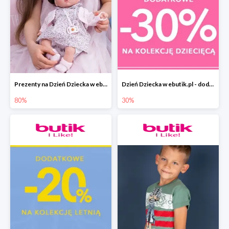
Prezenty na Dzień Dziecka w ebutik.pl do -80%
Dzień Dziecka w ebutik.pl - dodatkowy rabat -30%
80%
30%