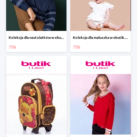
Kolekcja dla nastolatków w ebutik.pl do -75%
Kolekcja dla maluszka w ebutik.pl do -75%
75%
75%