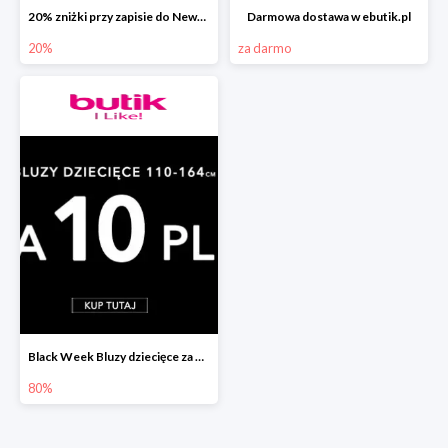
20% zniżki przy zapisie do Newslettera ebutik.pl
Darmowa dostawa w ebutik.pl
20%
za darmo
Black Week Bluzy dziecięce za 10zł
80%