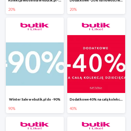
Kolekcja wiosenna w ebutik.pl -20%
Dodatkowe -20% na nowości w ebutik.pl
20%
20%
Winter Sale w ebutik.pl do -90%
Dodatkowe 40% na całą kolekcję dziecięcą w ebutik.pl
90%
40%