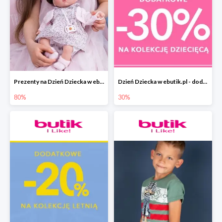
Prezenty na Dzień Dziecka w ebutik.pl do -80%
Dzień Dziecka w ebutik.pl - dodatkowy rabat -30%
80%
30%