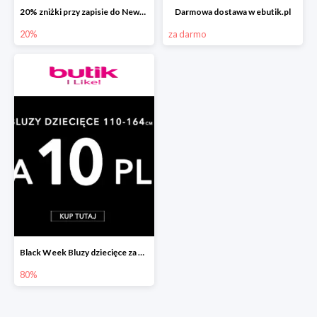
20% zniżki przy zapisie do Newslettera ebutik.pl
Darmowa dostawa w ebutik.pl
20%
za darmo
Black Week Bluzy dziecięce za 10zł
80%