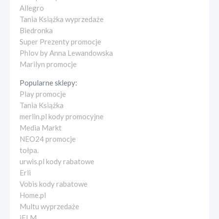
Allegro
Tania Książka wyprzedaże
Biedronka
Super Prezenty promocje
Phlov by Anna Lewandowska
Marilyn promocje
Popularne sklepy:
Play promocje
Tania Książka
merlin.pl kody promocyjne
Media Markt
NEO24 promocje
tołpa.
urwis.pl kody rabatowe
Erli
Vobis kody rabatowe
Home.pl
Multu wyprzedaże
iELM