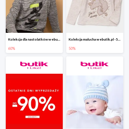
Kolekcja dla nastolatków w ebutik.pl do -60%
Kolekcja malucha w ebutik.pl -50%
60%
50%