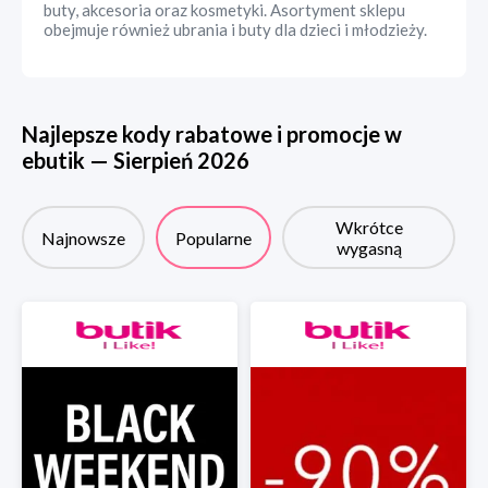
buty, akcesoria oraz kosmetyki. Asortyment sklepu
obejmuje również ubrania i buty dla dzieci i młodzieży.
Najlepsze kody rabatowe i promocje w
ebutik
—
Sierpień
2026
Wkrótce
Najnowsze
Popularne
wygasną