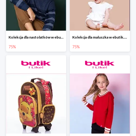
Kolekcja dla nastolatków w ebutik.pl do -75%
Kolekcja dla maluszka w ebutik.pl do -75%
75%
75%