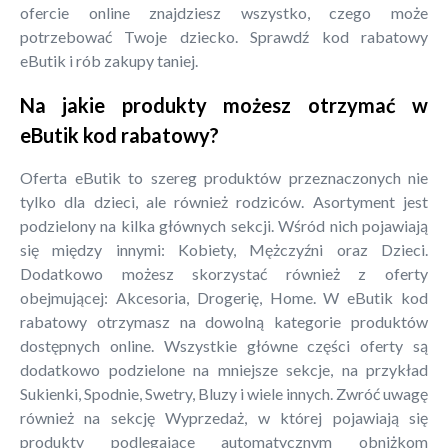
ofercie online znajdziesz wszystko, czego może
potrzebować Twoje dziecko. Sprawdź kod rabatowy
eButik i rób zakupy taniej.
Na jakie produkty możesz otrzymać w
eButik kod rabatowy?
Oferta eButik to szereg produktów przeznaczonych nie
tylko dla dzieci, ale również rodziców. Asortyment jest
podzielony na kilka głównych sekcji. Wśród nich pojawiają
się między innymi: Kobiety, Mężczyźni oraz Dzieci.
Dodatkowo możesz skorzystać również z oferty
obejmującej: Akcesoria, Drogerię, Home. W eButik kod
rabatowy otrzymasz na dowolną kategorie produktów
dostępnych online. Wszystkie główne części oferty są
dodatkowo podzielone na mniejsze sekcje, na przykład
Sukienki, Spodnie, Swetry, Bluzy i wiele innych. Zwróć uwagę
również na sekcję Wyprzedaż, w której pojawiają się
produkty podlegające automatycznym obniżkom