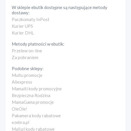
W sklepie
ebutik
dostępne są następujące metody
dostawy:
Paczkomaty InPost
Kurier UPS
Kurier DHL
Metody płatności w
ebutik
:
Przelew on-line
Za pobraniem
Podobne sklepy:
Multu promocje
Aliexpress
Mamaiti kody promocyjne
Bezpieczna Rodzina
MamaGama promocje
OleOle!
Pakamera kody rabatowe
ezebra.pl
Mall.pl kody rabatowe