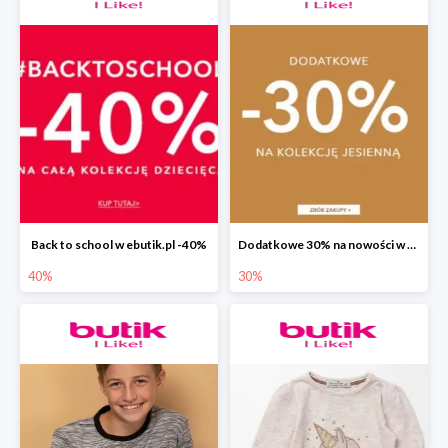
Back to school w ebutik.pl -40%
Dodatkowe 30% na nowości w ebutik.pl
40%
30%