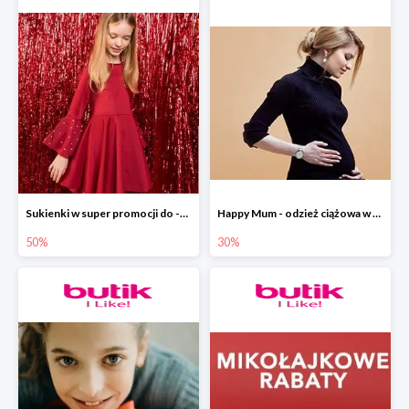
Sukienki w super promocji do -50 % w ebutik.pl
Happy Mum - odzież ciążowa w promocyjnych cenach w ebutik.pl
50%
30%