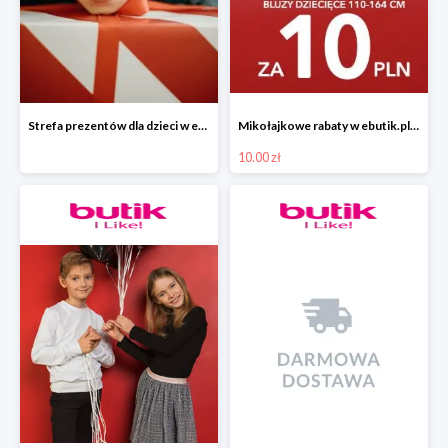
Strefa prezentów dla dzieci w ebutik.pl
Mikołajkowe rabaty w ebutik.pl bluzy dziecięce za 10 zł
10.00 zł