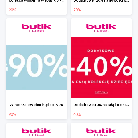
Kolekcja wiosenna w ebutik.pl -20%
Dodatkowe -20% na nowości w ebutik.pl
20%
20%
Winter Sale w ebutik.pl do -90%
Dodatkowe 40% na całą kolekcję dziecięcą w ebutik.pl
90%
40%