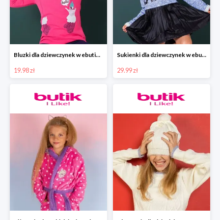
Bluzki dla dziewczynek w ebutik.pl od 19,99zł.
Sukienki dla dziewczynek w ebutik.pl od 29,99zł
19.98 zł
29.99 zł