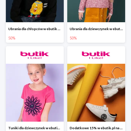
Ubrania dla chłopców w ebutik do -50%
Ubrania dla dziewczynek w ebutik do -50%
50%
50%
Tuniki dla dziewczynek w ebutik.pl do -50%
Dodatkowe 15% w ebutik.pl na całą kolekcję BIG STAR