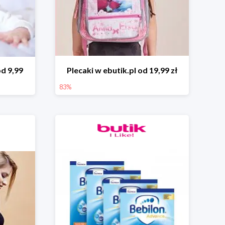
d 9,99
Plecaki w ebutik.pl od 19,99 zł
83%