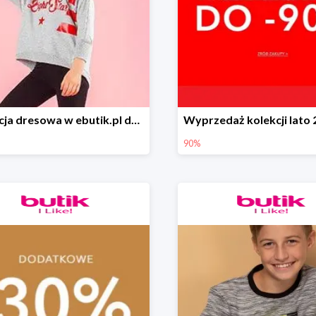
Kolekcja dresowa w ebutik.pl do -80%
90%