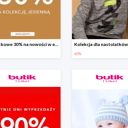
Dodatkowe 30% na nowości w ebutik.pl
60%