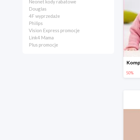
Neonet kody rabatowe
Douglas
4F wyprzedaże
Philips
Vision Express promocje
Link4 Mama
Plus promocje
Kompl
50%