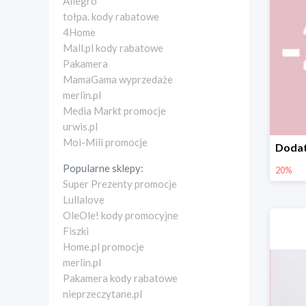
Allegro
tołpa. kody rabatowe
4Home
Mall.pl kody rabatowe
Pakamera
MamaGama wyprzedaże
merlin.pl
Media Markt promocje
urwis.pl
Moi-Mili promocje
Popularne sklepy:
20%
Super Prezenty promocje
Lullalove
OleOle! kody promocyjne
Fiszki
Home.pl promocje
merlin.pl
Pakamera kody rabatowe
nieprzeczytane.pl