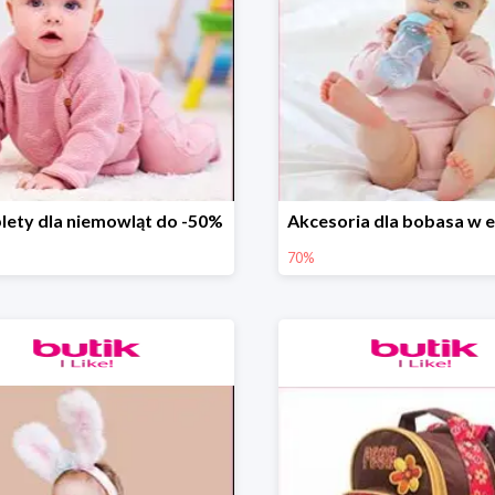
ety dla niemowląt do -50%
70%