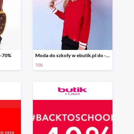
o -70%
Moda do szkoły w ebutik.pl do -75%
75%