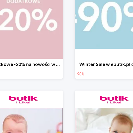
Dodatkowe -20% na nowości w ebutik.pl
Winter Sale w ebutik.pl
90%