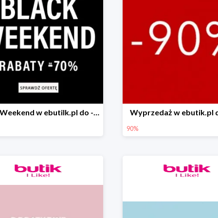
Black Weekend w ebutilk.pl do -70%
Wyprzedaż w ebutik.pl 
90%