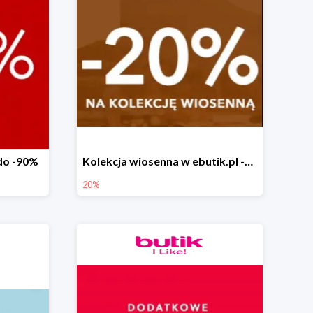
do -90%
Kolekcja wiosenna w ebutik.pl -20%
20%