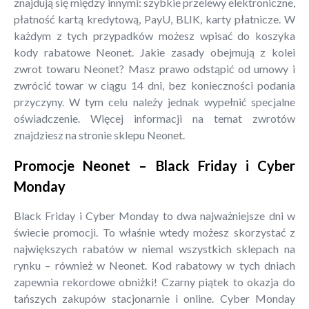
znajdują się między innymi: szybkie przelewy elektroniczne,
płatność kartą kredytową, PayU, BLIK, karty płatnicze. W
każdym z tych przypadków możesz wpisać do koszyka
kody rabatowe Neonet. Jakie zasady obejmują z kolei
zwrot towaru Neonet? Masz prawo odstąpić od umowy i
zwrócić towar w ciągu 14 dni, bez konieczności podania
przyczyny. W tym celu należy jednak wypełnić specjalne
oświadczenie. Więcej informacji na temat zwrotów
znajdziesz na stronie sklepu Neonet.
Promocje Neonet – Black Friday i Cyber
Monday
Black Friday i Cyber Monday to dwa najważniejsze dni w
świecie promocji. To właśnie wtedy możesz skorzystać z
największych rabatów w niemal wszystkich sklepach na
rynku – również w Neonet. Kod rabatowy w tych dniach
zapewnia rekordowe obniżki! Czarny piątek to okazja do
tańszych zakupów stacjonarnie i online. Cyber Monday