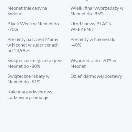
Neonet tnie ceny na
Wielki finał wyprzedaży w
Święta!
Neonet do -85%
Black Week w Neonet do
Urodzinowy BLACK
-70%
WEEKEND
Prezenty na Dzień Mamy
Prezenty w Neonet do
w Neonet w super cenach
-40%
od 13,99 zł
Świąteczne mega okazje w
Wyprzedaż do -70% w
Neonet do -80%
Neonet
Świąteczne rabaty w
Dzień darmowej dostawy
Neonet do -51%
Kalendarz adwentowy -
codzienne promocje