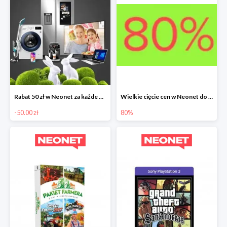
Rabat 50 zł w Neonet za każde wydane 500 zł
Wielkie cięcie cen w Neonet do -80%
-50.00 zł
80%