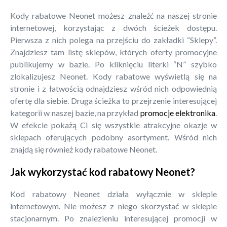
Kody rabatowe Neonet możesz znaleźć na naszej stronie
internetowej, korzystając z dwóch ścieżek dostępu.
Pierwsza z nich polega na przejściu do zakładki “Sklepy”.
Znajdziesz tam listę sklepów, których oferty promocyjne
publikujemy w bazie. Po kliknięciu literki “N” szybko
zlokalizujesz Neonet. Kody rabatowe wyświetlą się na
stronie i z łatwością odnajdziesz wśród nich odpowiednią
ofertę dla siebie. Druga ścieżka to przejrzenie interesującej
kategorii w naszej bazie, na przykład
promocje elektronika
.
W efekcie pokażą Ci się wszystkie atrakcyjne okazje w
sklepach oferujących podobny asortyment. Wśród nich
znajdą się również kody rabatowe Neonet.
Jak wykorzystać kod rabatowy Neonet?
Kod rabatowy Neonet działa wyłącznie w sklepie
internetowym. Nie możesz z niego skorzystać w sklepie
stacjonarnym. Po znalezieniu interesującej promocji w