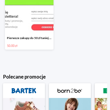
Pierwsze zakupy do 50 zł taniej przy zapisie do Newslettera Neonet
50.00 zł
Polecane promocje