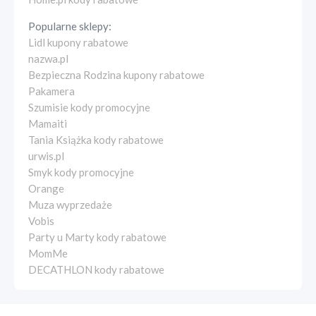
Popularne sklepy:
Lidl kupony rabatowe
nazwa.pl
Bezpieczna Rodzina kupony rabatowe
Pakamera
Szumisie kody promocyjne
Mamaiti
Tania Książka kody rabatowe
urwis.pl
Smyk kody promocyjne
Orange
Muza wyprzedaże
Vobis
Party u Marty kody rabatowe
MomMe
DECATHLON kody rabatowe