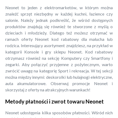
Neonet to jeden z elektromarketów, w którym można
znaleźć sprzęt niezbędny w każdej kuchni, łazience czy
salonie. Należy jednak podkreślić, że wśród dostępnych
produktów znajdują się również te stworzone z myślą o
dzieciach i młodzieży. Dlatego też możesz otrzymać w
ramach oferty Neonet kod rabatowy dla malucha lub
rodzica. Interesujący asortyment znajdziesz, na przykład w
kategorii Konsole i gry sklepu Neonet. Kod rabatowy
otrzymasz również na sekcję Komputery czy Smartfony i
zegarki. Aby połączyć przyjemne z pożytecznym, warto
zwrócić uwagę na kategorię Sport i rekreacja. W tej sekcji
można między innymi: deskorolki lub hulajnogi elektryczne,
auta akumulatorowe. Obserwuj promocje Neonet i
skorzystaj z oferty na atrakcyjnych warunkach!
Metody płatności i zwrot towaru Neonet
Neonet udostępnia kilka sposobów płatności. Wśród nich