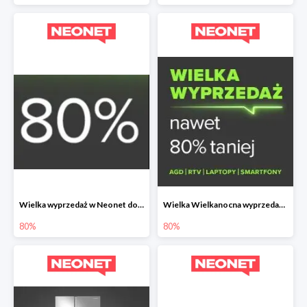
Wielka wyprzedaż w Neonet do -80%
Wielka Wielkanocna wyprzedaż w Neonet do -80%
80%
80%