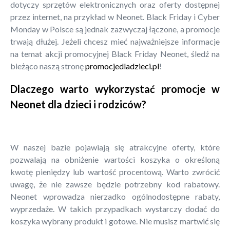
dotyczy sprzętów elektronicznych oraz oferty dostępnej
przez internet, na przykład w Neonet. Black Friday i Cyber
Monday w Polsce są jednak zazwyczaj łączone, a promocje
trwają dłużej. Jeżeli chcesz mieć najważniejsze informacje
na temat akcji promocyjnej Black Friday Neonet, śledź na
bieżąco naszą stronę
promocjedladzieci.pl
!
Dlaczego warto wykorzystać promocje w
Neonet dla dzieci i rodziców?
W naszej bazie pojawiają się atrakcyjne oferty, które
pozwalają na obniżenie wartości koszyka o określoną
kwotę pieniędzy lub wartość procentową. Warto zwrócić
uwagę, że nie zawsze będzie potrzebny kod rabatowy.
Neonet wprowadza nierzadko ogólnodostępne rabaty,
wyprzedaże. W takich przypadkach wystarczy dodać do
koszyka wybrany produkt i gotowe. Nie musisz martwić się