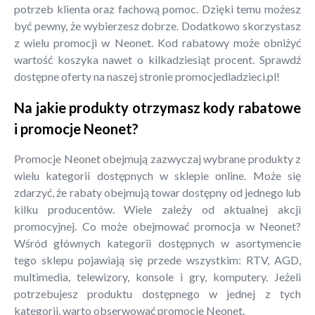
potrzeb klienta oraz fachową pomoc. Dzięki temu możesz
być pewny, że wybierzesz dobrze. Dodatkowo skorzystasz
z wielu promocji w Neonet. Kod rabatowy może obniżyć
wartość koszyka nawet o kilkadziesiąt procent. Sprawdź
dostępne oferty na naszej stronie promocjedladzieci.pl!
Na jakie produkty otrzymasz kody rabatowe
i promocje Neonet?
Promocje Neonet obejmują zazwyczaj wybrane produkty z
wielu kategorii dostępnych w sklepie online. Może się
zdarzyć, że rabaty obejmują towar dostępny od jednego lub
kilku producentów. Wiele zależy od aktualnej akcji
promocyjnej. Co może obejmować promocja w Neonet?
Wśród głównych kategorii dostępnych w asortymencie
tego sklepu pojawiają się przede wszystkim: RTV, AGD,
multimedia, telewizory, konsole i gry, komputery. Jeżeli
potrzebujesz produktu dostępnego w jednej z tych
kategorii, warto obserwować promocje Neonet.