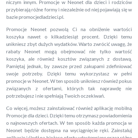
niczym innym. Promocje w Neonet dla dzieci i rodziców
przybierają różne formy i niezależnie od niej pojawiają się w
bazie promocjedladzieci.pl.
Promocje Neonet pozwolą Ci na obniżenie wartości
koszyka nawet o kilkadziesiąt procent. Dzięki temu
unikniesz zbyt dużych wydatków. Warto zwrócić uwagę, że
rabaty Neonet mogą obejmować nie tylko wartość
koszyka, ale również kosztów związanych z dostawą.
Pamiętaj jednak, by zawsze przed zakupami zdefiniować
swoje potrzeby. Dzięki temu wykorzystasz w pełni
promocje w Neonet. W ten sposób unikniesz również pokus
związanych z ofertami, których tak naprawdę nie
potrzebujesz i nie spełniają Twoich oczekiwań.
Co więcej, możesz zainstalować również aplikację mobilną
Promocje dla dzieci. Dzięki temu otrzymasz powiadomienia
o najnowszych ofertach. W ten sposób każda promocja w
Neonet będzie dostępna na wyciągnięcie ręki. Zainstaluj
aplikację i śledź na bieżąco oferty udostępniane przez różne