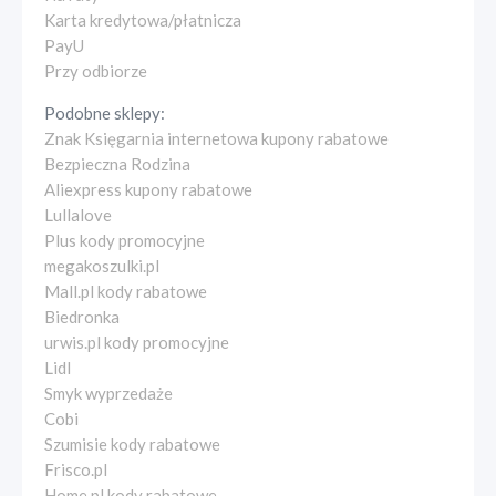
Karta kredytowa/płatnicza
PayU
Przy odbiorze
Podobne sklepy:
Znak Księgarnia internetowa kupony rabatowe
Bezpieczna Rodzina
Aliexpress kupony rabatowe
Lullalove
Plus kody promocyjne
megakoszulki.pl
Mall.pl kody rabatowe
Biedronka
urwis.pl kody promocyjne
Lidl
Smyk wyprzedaże
Cobi
Szumisie kody rabatowe
Frisco.pl
Home.pl kody rabatowe