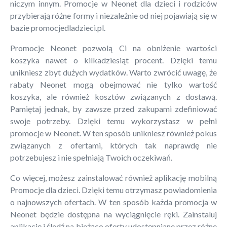
niczym innym. Promocje w Neonet dla dzieci i rodziców
przybierają różne formy i niezależnie od niej pojawiają się w
bazie promocjedladzieci.pl.
Promocje Neonet pozwolą Ci na obniżenie wartości
koszyka nawet o kilkadziesiąt procent. Dzięki temu
unikniesz zbyt dużych wydatków. Warto zwrócić uwagę, że
rabaty Neonet mogą obejmować nie tylko wartość
koszyka, ale również kosztów związanych z dostawą.
Pamiętaj jednak, by zawsze przed zakupami zdefiniować
swoje potrzeby. Dzięki temu wykorzystasz w pełni
promocje w Neonet. W ten sposób unikniesz również pokus
związanych z ofertami, których tak naprawdę nie
potrzebujesz i nie spełniają Twoich oczekiwań.
Co więcej, możesz zainstalować również aplikację mobilną
Promocje dla dzieci. Dzięki temu otrzymasz powiadomienia
o najnowszych ofertach. W ten sposób każda promocja w
Neonet będzie dostępna na wyciągnięcie ręki. Zainstaluj
aplikację i śledź na bieżąco oferty udostępniane przez różne