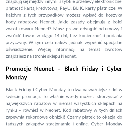
znajdują się między innymi: szybkie przelewy elektroniczne,
płatność kartą kredytową, PayU, BLIK, karty płatnicze. W
każdym z tych przypadków możesz wpisać do koszyka
kody rabatowe Neonet. Jakie zasady obejmują z kolei
zwrot towaru Neonet? Masz prawo odstąpić od umowy i
zwrócić towar w ciągu 14 dni, bez konieczności podania
przyczyny. W tym celu należy jednak wypełnić specjalne
oświadczenie. Więcej informacji na temat zwrotów
znajdziesz na stronie sklepu Neonet.
Promocje Neonet – Black Friday i Cyber
Monday
Black Friday i Cyber Monday to dwa najważniejsze dni w
świecie promocji. To właśnie wtedy możesz skorzystać z
największych rabatów w niemal wszystkich sklepach na
rynku – również w Neonet. Kod rabatowy w tych dniach
zapewnia rekordowe obniżki! Czarny piątek to okazja do
tańszych zakupów stacjonarnie i online. Cyber Monday