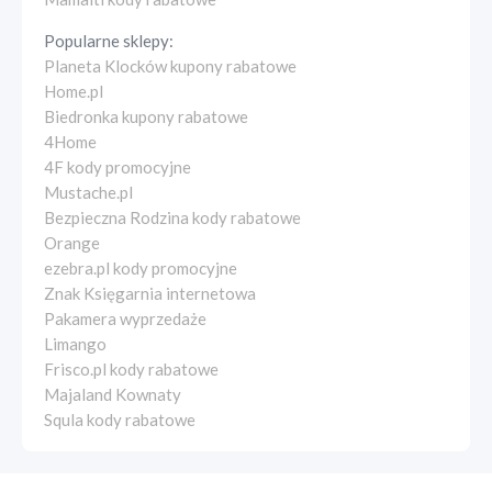
Popularne sklepy:
Planeta Klocków kupony rabatowe
Home.pl
Biedronka kupony rabatowe
4Home
4F kody promocyjne
Mustache.pl
Bezpieczna Rodzina kody rabatowe
Orange
ezebra.pl kody promocyjne
Znak Księgarnia internetowa
Pakamera wyprzedaże
Limango
Frisco.pl kody rabatowe
Majaland Kownaty
Squla kody rabatowe