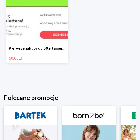
Pierwsze zakupy do 50 zł taniej przy zapisie do Newslettera Neonet
50.00 zł
Polecane promocje