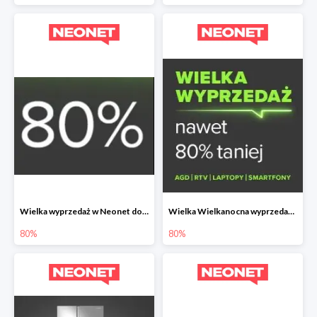
Wielka wyprzedaż w Neonet do -80%
Wielka Wielkanocna wyprzedaż w Neonet do -80%
80%
80%