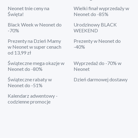
Neonet tnie ceny na
Wielki finał wyprzedaży w
Święta!
Neonet do -85%
Black Week w Neonet do
Urodzinowy BLACK
-70%
WEEKEND
Prezenty na Dzień Mamy
Prezenty w Neonet do
w Neonet w super cenach
-40%
od 13,99 zł
Świąteczne mega okazje w
Wyprzedaż do -70% w
Neonet do -80%
Neonet
Świąteczne rabaty w
Dzień darmowej dostawy
Neonet do -51%
Kalendarz adwentowy -
codzienne promocje