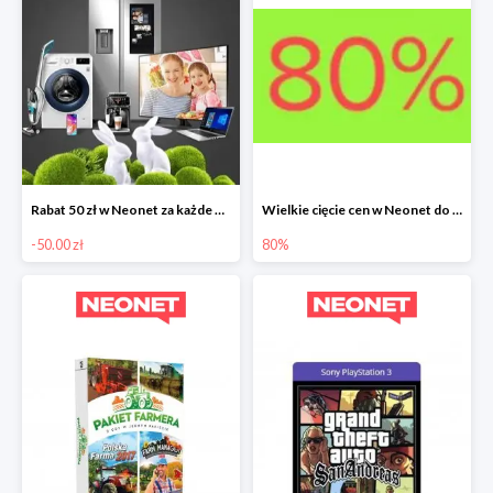
Rabat 50 zł w Neonet za każde wydane 500 zł
Wielkie cięcie cen w Neonet do -80%
-50.00 zł
80%