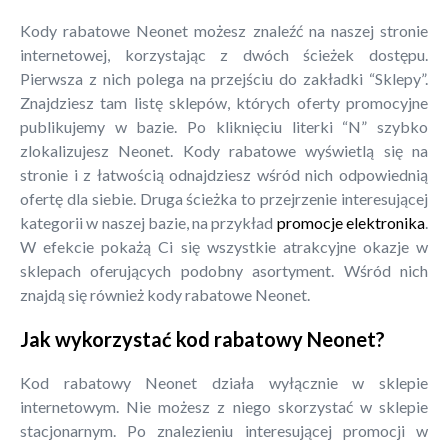
Kody rabatowe Neonet możesz znaleźć na naszej stronie
internetowej, korzystając z dwóch ścieżek dostępu.
Pierwsza z nich polega na przejściu do zakładki “Sklepy”.
Znajdziesz tam listę sklepów, których oferty promocyjne
publikujemy w bazie. Po kliknięciu literki “N” szybko
zlokalizujesz Neonet. Kody rabatowe wyświetlą się na
stronie i z łatwością odnajdziesz wśród nich odpowiednią
ofertę dla siebie. Druga ścieżka to przejrzenie interesującej
kategorii w naszej bazie, na przykład
promocje elektronika
.
W efekcie pokażą Ci się wszystkie atrakcyjne okazje w
sklepach oferujących podobny asortyment. Wśród nich
znajdą się również kody rabatowe Neonet.
Jak wykorzystać kod rabatowy Neonet?
Kod rabatowy Neonet działa wyłącznie w sklepie
internetowym. Nie możesz z niego skorzystać w sklepie
stacjonarnym. Po znalezieniu interesującej promocji w