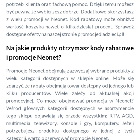
potrzeb klienta oraz fachową pomoc. Dzięki temu możesz
być pewny, że wybierzesz dobrze. Dodatkowo skorzystasz
z wielu promocji w Neonet. Kod rabatowy może obniżyć
wartość koszyka nawet o kilkadziesiąt procent. Sprawdź
dostępne oferty na naszej stronie promocjedladzieci.pl!
Na jakie produkty otrzymasz kody rabatowe
i promocje Neonet?
Promocje Neonet obejmują zazwyczaj wybrane produkty z
wielu kategorii dostępnych w sklepie online. Może się
zdarzyć, że rabaty obejmują towar dostępny od jednego lub
kilku producentów. Wiele zależy od aktualnej akcji
promocyjnej. Co może obejmować promocja w Neonet?
Wśród głównych kategorii dostępnych w asortymencie
tego sklepu pojawiają się przede wszystkim: RTV, AGD,
multimedia, telewizory, konsole i gry, komputery. Jeżeli
potrzebujesz produktu dostępnego w jednej z tych
kategorii, warto obserwować promocje Neonet.