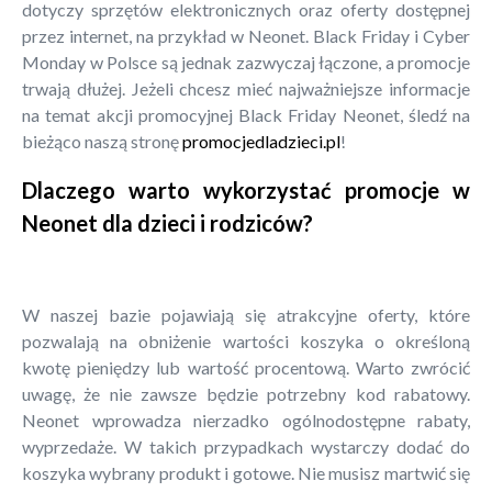
dotyczy sprzętów elektronicznych oraz oferty dostępnej
przez internet, na przykład w Neonet. Black Friday i Cyber
Monday w Polsce są jednak zazwyczaj łączone, a promocje
trwają dłużej. Jeżeli chcesz mieć najważniejsze informacje
na temat akcji promocyjnej Black Friday Neonet, śledź na
bieżąco naszą stronę
promocjedladzieci.pl
!
Dlaczego warto wykorzystać promocje w
Neonet dla dzieci i rodziców?
W naszej bazie pojawiają się atrakcyjne oferty, które
pozwalają na obniżenie wartości koszyka o określoną
kwotę pieniędzy lub wartość procentową. Warto zwrócić
uwagę, że nie zawsze będzie potrzebny kod rabatowy.
Neonet wprowadza nierzadko ogólnodostępne rabaty,
wyprzedaże. W takich przypadkach wystarczy dodać do
koszyka wybrany produkt i gotowe. Nie musisz martwić się