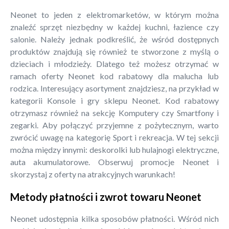
Neonet to jeden z elektromarketów, w którym można
znaleźć sprzęt niezbędny w każdej kuchni, łazience czy
salonie. Należy jednak podkreślić, że wśród dostępnych
produktów znajdują się również te stworzone z myślą o
dzieciach i młodzieży. Dlatego też możesz otrzymać w
ramach oferty Neonet kod rabatowy dla malucha lub
rodzica. Interesujący asortyment znajdziesz, na przykład w
kategorii Konsole i gry sklepu Neonet. Kod rabatowy
otrzymasz również na sekcję Komputery czy Smartfony i
zegarki. Aby połączyć przyjemne z pożytecznym, warto
zwrócić uwagę na kategorię Sport i rekreacja. W tej sekcji
można między innymi: deskorolki lub hulajnogi elektryczne,
auta akumulatorowe. Obserwuj promocje Neonet i
skorzystaj z oferty na atrakcyjnych warunkach!
Metody płatności i zwrot towaru Neonet
Neonet udostępnia kilka sposobów płatności. Wśród nich