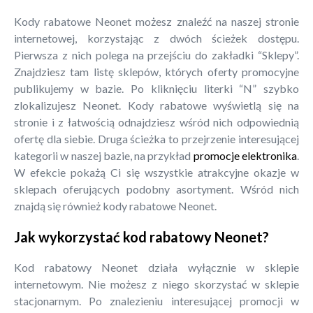
Kody rabatowe Neonet możesz znaleźć na naszej stronie
internetowej, korzystając z dwóch ścieżek dostępu.
Pierwsza z nich polega na przejściu do zakładki “Sklepy”.
Znajdziesz tam listę sklepów, których oferty promocyjne
publikujemy w bazie. Po kliknięciu literki “N” szybko
zlokalizujesz Neonet. Kody rabatowe wyświetlą się na
stronie i z łatwością odnajdziesz wśród nich odpowiednią
ofertę dla siebie. Druga ścieżka to przejrzenie interesującej
kategorii w naszej bazie, na przykład
promocje elektronika
.
W efekcie pokażą Ci się wszystkie atrakcyjne okazje w
sklepach oferujących podobny asortyment. Wśród nich
znajdą się również kody rabatowe Neonet.
Jak wykorzystać kod rabatowy Neonet?
Kod rabatowy Neonet działa wyłącznie w sklepie
internetowym. Nie możesz z niego skorzystać w sklepie
stacjonarnym. Po znalezieniu interesującej promocji w