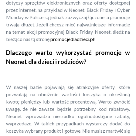
dotyczy sprzętów elektronicznych oraz oferty dostępnej
przez internet, na przykład w Neonet. Black Friday i Cyber
Monday w Polsce są jednak zazwyczaj łączone, a promocje
trwają dłużej. Jeżeli chcesz mieć najważniejsze informacje
na temat akcji promocyjnej Black Friday Neonet, śledź na
bieżąco naszą stronę
promocjedladzieci.pl
!
Dlaczego warto wykorzystać promocje w
Neonet dla dzieci i rodziców?
W naszej bazie pojawiają się atrakcyjne oferty, które
pozwalają na obniżenie wartości koszyka o określoną
kwotę pieniędzy lub wartość procentową. Warto zwrócić
uwagę, że nie zawsze będzie potrzebny kod rabatowy.
Neonet wprowadza nierzadko ogólnodostępne rabaty,
wyprzedaże. W takich przypadkach wystarczy dodać do
koszyka wybrany produkt i gotowe. Nie musisz martwić się