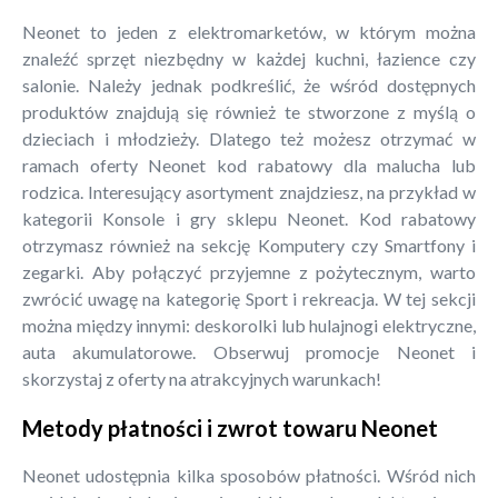
Neonet to jeden z elektromarketów, w którym można
znaleźć sprzęt niezbędny w każdej kuchni, łazience czy
salonie. Należy jednak podkreślić, że wśród dostępnych
produktów znajdują się również te stworzone z myślą o
dzieciach i młodzieży. Dlatego też możesz otrzymać w
ramach oferty Neonet kod rabatowy dla malucha lub
rodzica. Interesujący asortyment znajdziesz, na przykład w
kategorii Konsole i gry sklepu Neonet. Kod rabatowy
otrzymasz również na sekcję Komputery czy Smartfony i
zegarki. Aby połączyć przyjemne z pożytecznym, warto
zwrócić uwagę na kategorię Sport i rekreacja. W tej sekcji
można między innymi: deskorolki lub hulajnogi elektryczne,
auta akumulatorowe. Obserwuj promocje Neonet i
skorzystaj z oferty na atrakcyjnych warunkach!
Metody płatności i zwrot towaru Neonet
Neonet udostępnia kilka sposobów płatności. Wśród nich