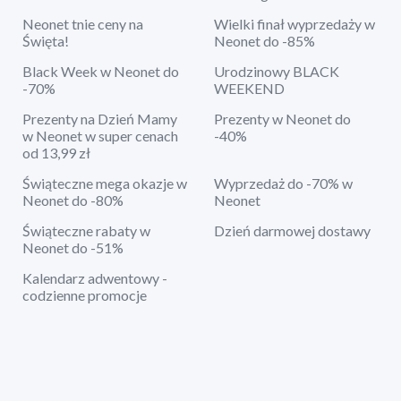
Neonet tnie ceny na
Wielki finał wyprzedaży w
Święta!
Neonet do -85%
Black Week w Neonet do
Urodzinowy BLACK
-70%
WEEKEND
Prezenty na Dzień Mamy
Prezenty w Neonet do
w Neonet w super cenach
-40%
od 13,99 zł
Świąteczne mega okazje w
Wyprzedaż do -70% w
Neonet do -80%
Neonet
Świąteczne rabaty w
Dzień darmowej dostawy
Neonet do -51%
Kalendarz adwentowy -
codzienne promocje