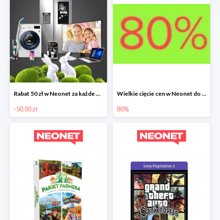
Rabat 50 zł w Neonet za każde wydane 500 zł
Wielkie cięcie cen w Neonet do -80%
-50.00 zł
80%