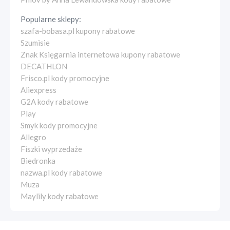
Popularne sklepy:
szafa-bobasa.pl kupony rabatowe
Szumisie
Znak Księgarnia internetowa kupony rabatowe
DECATHLON
Frisco.pl kody promocyjne
Aliexpress
G2A kody rabatowe
Play
Smyk kody promocyjne
Allegro
Fiszki wyprzedaże
Biedronka
nazwa.pl kody rabatowe
Muza
Maylily kody rabatowe