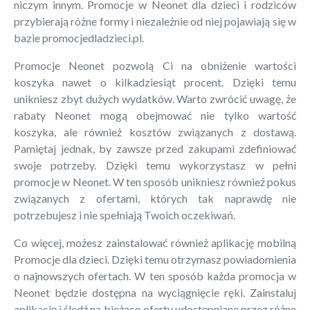
niczym innym. Promocje w Neonet dla dzieci i rodziców
przybierają różne formy i niezależnie od niej pojawiają się w
bazie promocjedladzieci.pl.
Promocje Neonet pozwolą Ci na obniżenie wartości
koszyka nawet o kilkadziesiąt procent. Dzięki temu
unikniesz zbyt dużych wydatków. Warto zwrócić uwagę, że
rabaty Neonet mogą obejmować nie tylko wartość
koszyka, ale również kosztów związanych z dostawą.
Pamiętaj jednak, by zawsze przed zakupami zdefiniować
swoje potrzeby. Dzięki temu wykorzystasz w pełni
promocje w Neonet. W ten sposób unikniesz również pokus
związanych z ofertami, których tak naprawdę nie
potrzebujesz i nie spełniają Twoich oczekiwań.
Co więcej, możesz zainstalować również aplikację mobilną
Promocje dla dzieci. Dzięki temu otrzymasz powiadomienia
o najnowszych ofertach. W ten sposób każda promocja w
Neonet będzie dostępna na wyciągnięcie ręki. Zainstaluj
aplikację i śledź na bieżąco oferty udostępniane przez różne