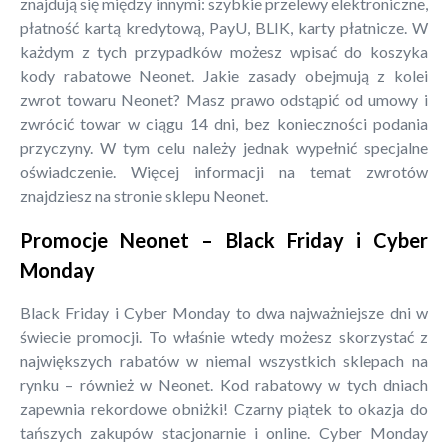
znajdują się między innymi: szybkie przelewy elektroniczne,
płatność kartą kredytową, PayU, BLIK, karty płatnicze. W
każdym z tych przypadków możesz wpisać do koszyka
kody rabatowe Neonet. Jakie zasady obejmują z kolei
zwrot towaru Neonet? Masz prawo odstąpić od umowy i
zwrócić towar w ciągu 14 dni, bez konieczności podania
przyczyny. W tym celu należy jednak wypełnić specjalne
oświadczenie. Więcej informacji na temat zwrotów
znajdziesz na stronie sklepu Neonet.
Promocje Neonet – Black Friday i Cyber
Monday
Black Friday i Cyber Monday to dwa najważniejsze dni w
świecie promocji. To właśnie wtedy możesz skorzystać z
największych rabatów w niemal wszystkich sklepach na
rynku – również w Neonet. Kod rabatowy w tych dniach
zapewnia rekordowe obniżki! Czarny piątek to okazja do
tańszych zakupów stacjonarnie i online. Cyber Monday