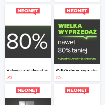
Wielka wyprzedaż w Neonet do -80%
Wielka Wielkanocna wyprzedaż w Neonet do -80%
80%
80%