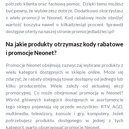
potrzeb klienta oraz fachową pomoc. Dzięki temu możesz
być pewny, że wybierzesz dobrze. Dodatkowo skorzystasz
z wielu promocji w Neonet. Kod rabatowy może obniżyć
wartość koszyka nawet o kilkadziesiąt procent. Sprawdź
dostępne oferty na naszej stronie promocjedladzieci.pl!
Na jakie produkty otrzymasz kody rabatowe
i promocje Neonet?
Promocje Neonet obejmują zazwyczaj wybrane produkty z
wielu kategorii dostępnych w sklepie online. Może się
zdarzyć, że rabaty obejmują towar dostępny od jednego lub
kilku producentów. Wiele zależy od aktualnej akcji
promocyjnej. Co może obejmować promocja w Neonet?
Wśród głównych kategorii dostępnych w asortymencie
tego sklepu pojawiają się przede wszystkim: RTV, AGD,
multimedia, telewizory, konsole i gry, komputery. Jeżeli
potrzebujesz produktu dostępnego w jednej z tych
kategorii, warto obserwować promocje Neonet.