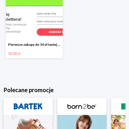
Pierwsze zakupy do 50 zł taniej przy zapisie do Newslettera Neonet
50.00 zł
Polecane promocje