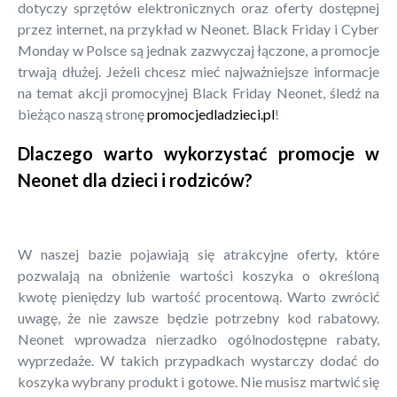
dotyczy sprzętów elektronicznych oraz oferty dostępnej
przez internet, na przykład w Neonet. Black Friday i Cyber
Monday w Polsce są jednak zazwyczaj łączone, a promocje
trwają dłużej. Jeżeli chcesz mieć najważniejsze informacje
na temat akcji promocyjnej Black Friday Neonet, śledź na
bieżąco naszą stronę
promocjedladzieci.pl
!
Dlaczego warto wykorzystać promocje w
Neonet dla dzieci i rodziców?
W naszej bazie pojawiają się atrakcyjne oferty, które
pozwalają na obniżenie wartości koszyka o określoną
kwotę pieniędzy lub wartość procentową. Warto zwrócić
uwagę, że nie zawsze będzie potrzebny kod rabatowy.
Neonet wprowadza nierzadko ogólnodostępne rabaty,
wyprzedaże. W takich przypadkach wystarczy dodać do
koszyka wybrany produkt i gotowe. Nie musisz martwić się