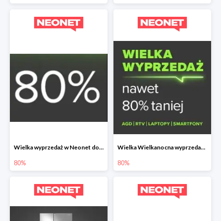
Wielka wyprzedaż w Neonet do -80%
Wielka Wielkanocna wyprzedaż w Neonet do -80%
80%
80%