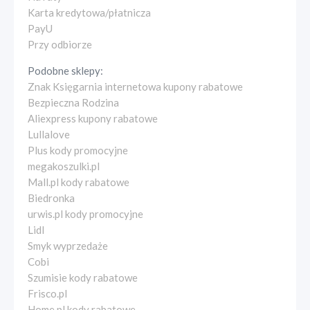
Karta kredytowa/płatnicza
PayU
Przy odbiorze
Podobne sklepy:
Znak Księgarnia internetowa kupony rabatowe
Bezpieczna Rodzina
Aliexpress kupony rabatowe
Lullalove
Plus kody promocyjne
megakoszulki.pl
Mall.pl kody rabatowe
Biedronka
urwis.pl kody promocyjne
Lidl
Smyk wyprzedaże
Cobi
Szumisie kody rabatowe
Frisco.pl
Home.pl kody rabatowe