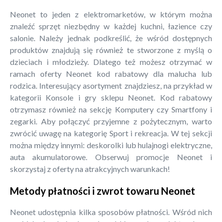
Neonet to jeden z elektromarketów, w którym można
znaleźć sprzęt niezbędny w każdej kuchni, łazience czy
salonie. Należy jednak podkreślić, że wśród dostępnych
produktów znajdują się również te stworzone z myślą o
dzieciach i młodzieży. Dlatego też możesz otrzymać w
ramach oferty Neonet kod rabatowy dla malucha lub
rodzica. Interesujący asortyment znajdziesz, na przykład w
kategorii Konsole i gry sklepu Neonet. Kod rabatowy
otrzymasz również na sekcję Komputery czy Smartfony i
zegarki. Aby połączyć przyjemne z pożytecznym, warto
zwrócić uwagę na kategorię Sport i rekreacja. W tej sekcji
można między innymi: deskorolki lub hulajnogi elektryczne,
auta akumulatorowe. Obserwuj promocje Neonet i
skorzystaj z oferty na atrakcyjnych warunkach!
Metody płatności i zwrot towaru Neonet
Neonet udostępnia kilka sposobów płatności. Wśród nich