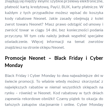
znajdują się między innymi: szybkie przelewy elektroniczne,
płatność kartą kredytową, PayU, BLIK, karty płatnicze. W
każdym z tych przypadków możesz wpisać do koszyka
kody rabatowe Neonet. Jakie zasady obejmują z kolei
zwrot towaru Neonet? Masz prawo odstąpić od umowy i
zwrócić towar w ciągu 14 dni, bez konieczności podania
przyczyny. W tym celu należy jednak wypełnić specjalne
oświadczenie. Więcej informacji na temat zwrotów
znajdziesz na stronie sklepu Neonet.
Promocje Neonet – Black Friday i Cyber
Monday
Black Friday i Cyber Monday to dwa najważniejsze dni w
świecie promocji. To właśnie wtedy możesz skorzystać z
największych rabatów w niemal wszystkich sklepach na
rynku – również w Neonet. Kod rabatowy w tych dniach
zapewnia rekordowe obniżki! Czarny piątek to okazja do
tańszych zakupów stacjonarnie i online. Cyber Monday