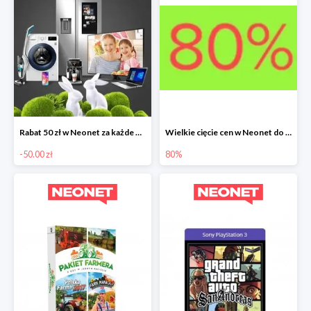
Rabat 50 zł w Neonet za każde wydane 500 zł
Wielkie cięcie cen w Neonet do -80%
-50.00 zł
80%