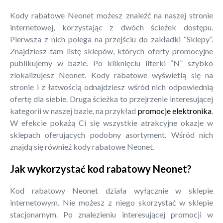
Kody rabatowe Neonet możesz znaleźć na naszej stronie
internetowej, korzystając z dwóch ścieżek dostępu.
Pierwsza z nich polega na przejściu do zakładki “Sklepy”.
Znajdziesz tam listę sklepów, których oferty promocyjne
publikujemy w bazie. Po kliknięciu literki “N” szybko
zlokalizujesz Neonet. Kody rabatowe wyświetlą się na
stronie i z łatwością odnajdziesz wśród nich odpowiednią
ofertę dla siebie. Druga ścieżka to przejrzenie interesującej
kategorii w naszej bazie, na przykład
promocje elektronika
.
W efekcie pokażą Ci się wszystkie atrakcyjne okazje w
sklepach oferujących podobny asortyment. Wśród nich
znajdą się również kody rabatowe Neonet.
Jak wykorzystać kod rabatowy Neonet?
Kod rabatowy Neonet działa wyłącznie w sklepie
internetowym. Nie możesz z niego skorzystać w sklepie
stacjonarnym. Po znalezieniu interesującej promocji w