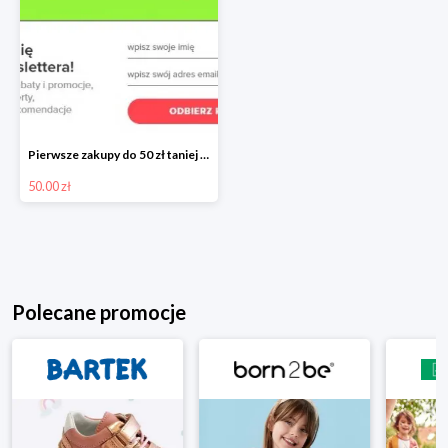
Pierwsze zakupy do 50 zł taniej przy zapisie do Newslettera Neonet
50.00 zł
Polecane promocje