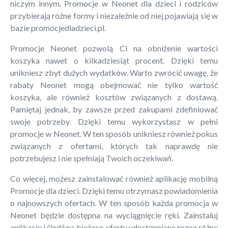
niczym innym. Promocje w Neonet dla dzieci i rodziców
przybierają różne formy i niezależnie od niej pojawiają się w
bazie promocjedladzieci.pl.
Promocje Neonet pozwolą Ci na obniżenie wartości
koszyka nawet o kilkadziesiąt procent. Dzięki temu
unikniesz zbyt dużych wydatków. Warto zwrócić uwagę, że
rabaty Neonet mogą obejmować nie tylko wartość
koszyka, ale również kosztów związanych z dostawą.
Pamiętaj jednak, by zawsze przed zakupami zdefiniować
swoje potrzeby. Dzięki temu wykorzystasz w pełni
promocje w Neonet. W ten sposób unikniesz również pokus
związanych z ofertami, których tak naprawdę nie
potrzebujesz i nie spełniają Twoich oczekiwań.
Co więcej, możesz zainstalować również aplikację mobilną
Promocje dla dzieci. Dzięki temu otrzymasz powiadomienia
o najnowszych ofertach. W ten sposób każda promocja w
Neonet będzie dostępna na wyciągnięcie ręki. Zainstaluj
aplikację i śledź na bieżąco oferty udostępniane przez różne