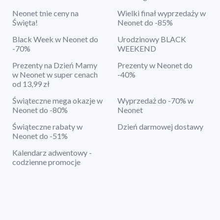
Neonet tnie ceny na
Wielki finał wyprzedaży w
Święta!
Neonet do -85%
Black Week w Neonet do
Urodzinowy BLACK
-70%
WEEKEND
Prezenty na Dzień Mamy
Prezenty w Neonet do
w Neonet w super cenach
-40%
od 13,99 zł
Świąteczne mega okazje w
Wyprzedaż do -70% w
Neonet do -80%
Neonet
Świąteczne rabaty w
Dzień darmowej dostawy
Neonet do -51%
Kalendarz adwentowy -
codzienne promocje