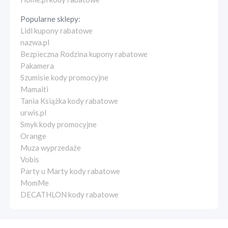
Popularne sklepy:
Lidl kupony rabatowe
nazwa.pl
Bezpieczna Rodzina kupony rabatowe
Pakamera
Szumisie kody promocyjne
Mamaiti
Tania Książka kody rabatowe
urwis.pl
Smyk kody promocyjne
Orange
Muza wyprzedaże
Vobis
Party u Marty kody rabatowe
MomMe
DECATHLON kody rabatowe