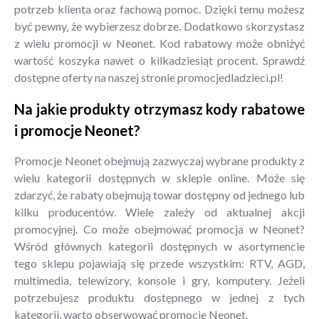
potrzeb klienta oraz fachową pomoc. Dzięki temu możesz
być pewny, że wybierzesz dobrze. Dodatkowo skorzystasz
z wielu promocji w Neonet. Kod rabatowy może obniżyć
wartość koszyka nawet o kilkadziesiąt procent. Sprawdź
dostępne oferty na naszej stronie promocjedladzieci.pl!
Na jakie produkty otrzymasz kody rabatowe
i promocje Neonet?
Promocje Neonet obejmują zazwyczaj wybrane produkty z
wielu kategorii dostępnych w sklepie online. Może się
zdarzyć, że rabaty obejmują towar dostępny od jednego lub
kilku producentów. Wiele zależy od aktualnej akcji
promocyjnej. Co może obejmować promocja w Neonet?
Wśród głównych kategorii dostępnych w asortymencie
tego sklepu pojawiają się przede wszystkim: RTV, AGD,
multimedia, telewizory, konsole i gry, komputery. Jeżeli
potrzebujesz produktu dostępnego w jednej z tych
kategorii, warto obserwować promocje Neonet.