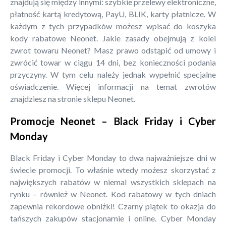
znajdują się między innymi: szybkie przelewy elektroniczne,
płatność kartą kredytową, PayU, BLIK, karty płatnicze. W
każdym z tych przypadków możesz wpisać do koszyka
kody rabatowe Neonet. Jakie zasady obejmują z kolei
zwrot towaru Neonet? Masz prawo odstąpić od umowy i
zwrócić towar w ciągu 14 dni, bez konieczności podania
przyczyny. W tym celu należy jednak wypełnić specjalne
oświadczenie. Więcej informacji na temat zwrotów
znajdziesz na stronie sklepu Neonet.
Promocje Neonet – Black Friday i Cyber
Monday
Black Friday i Cyber Monday to dwa najważniejsze dni w
świecie promocji. To właśnie wtedy możesz skorzystać z
największych rabatów w niemal wszystkich sklepach na
rynku – również w Neonet. Kod rabatowy w tych dniach
zapewnia rekordowe obniżki! Czarny piątek to okazja do
tańszych zakupów stacjonarnie i online. Cyber Monday