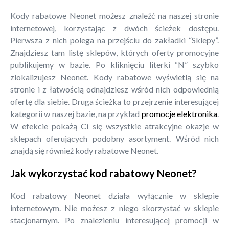
Kody rabatowe Neonet możesz znaleźć na naszej stronie
internetowej, korzystając z dwóch ścieżek dostępu.
Pierwsza z nich polega na przejściu do zakładki “Sklepy”.
Znajdziesz tam listę sklepów, których oferty promocyjne
publikujemy w bazie. Po kliknięciu literki “N” szybko
zlokalizujesz Neonet. Kody rabatowe wyświetlą się na
stronie i z łatwością odnajdziesz wśród nich odpowiednią
ofertę dla siebie. Druga ścieżka to przejrzenie interesującej
kategorii w naszej bazie, na przykład
promocje elektronika
.
W efekcie pokażą Ci się wszystkie atrakcyjne okazje w
sklepach oferujących podobny asortyment. Wśród nich
znajdą się również kody rabatowe Neonet.
Jak wykorzystać kod rabatowy Neonet?
Kod rabatowy Neonet działa wyłącznie w sklepie
internetowym. Nie możesz z niego skorzystać w sklepie
stacjonarnym. Po znalezieniu interesującej promocji w