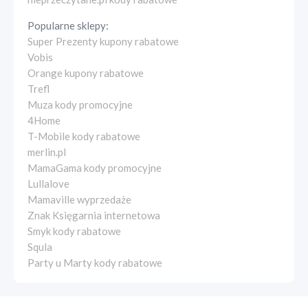
Popularne sklepy:
Super Prezenty kupony rabatowe
Vobis
Orange kupony rabatowe
Trefl
Muza kody promocyjne
4Home
T-Mobile kody rabatowe
merlin.pl
MamaGama kody promocyjne
Lullalove
Mamaville wyprzedaże
Znak Księgarnia internetowa
Smyk kody rabatowe
Squla
Party u Marty kody rabatowe