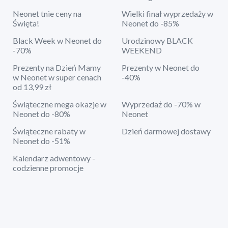
Neonet tnie ceny na
Wielki finał wyprzedaży w
Święta!
Neonet do -85%
Black Week w Neonet do
Urodzinowy BLACK
-70%
WEEKEND
Prezenty na Dzień Mamy
Prezenty w Neonet do
w Neonet w super cenach
-40%
od 13,99 zł
Świąteczne mega okazje w
Wyprzedaż do -70% w
Neonet do -80%
Neonet
Świąteczne rabaty w
Dzień darmowej dostawy
Neonet do -51%
Kalendarz adwentowy -
codzienne promocje