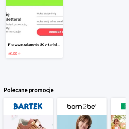
Pierwsze zakupy do 50 zł taniej przy zapisie do Newslettera Neonet
50.00 zł
Polecane promocje