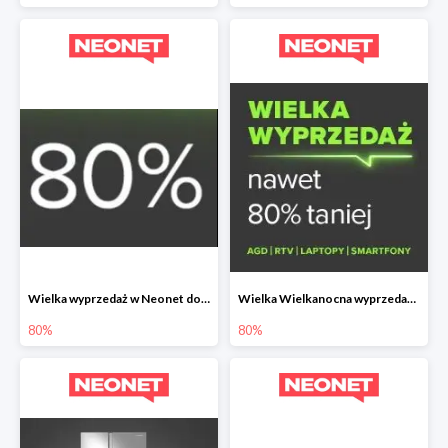
Wielka wyprzedaż w Neonet do -80%
Wielka Wielkanocna wyprzedaż w Neonet do -80%
80%
80%