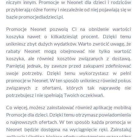
niczym innym. Promocje w Neonet dla dzieci i rodziców
przybierają różne formy i niezależnie od niej pojawiają się w
bazie promocjedladzieci.pl.
Promocje Neonet pozwolą Ci na obniżenie wartości
koszyka nawet o kilkadziesiąt procent. Dzięki temu
unikniesz zbyt dużych wydatków. Warto zwrócić uwagę, że
rabaty Neonet mogą obejmować nie tylko wartość
koszyka, ale również kosztów związanych z dostawą.
Pamiętaj jednak, by zawsze przed zakupami zdefiniować
swoje potrzeby. Dzięki temu wykorzystasz w pełni
promocje w Neonet. W ten sposób unikniesz również pokus
związanych z ofertami, których tak naprawdę nie
potrzebujesz i nie spełniają Twoich oczekiwań.
Co więcej, możesz zainstalować również aplikację mobilną
Promocje dla dzieci. Dzięki temu otrzymasz powiadomienia
o najnowszych ofertach. W ten sposób każda promocja w
Neonet będzie dostępna na wyciągnięcie ręki. Zainstaluj
aplikację i śledź na bieżąco oferty udostępniane przez różne