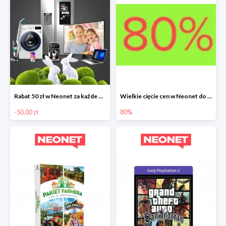
Rabat 50 zł w Neonet za każde wydane 500 zł
Wielkie cięcie cen w Neonet do -80%
-50.00 zł
80%