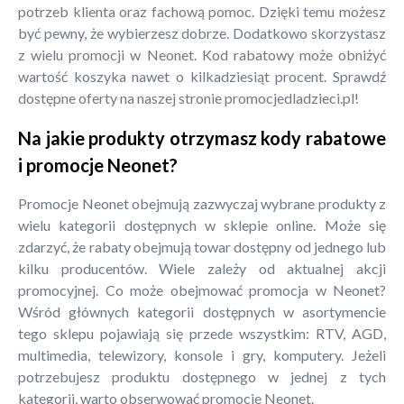
potrzeb klienta oraz fachową pomoc. Dzięki temu możesz
być pewny, że wybierzesz dobrze. Dodatkowo skorzystasz
z wielu promocji w Neonet. Kod rabatowy może obniżyć
wartość koszyka nawet o kilkadziesiąt procent. Sprawdź
dostępne oferty na naszej stronie promocjedladzieci.pl!
Na jakie produkty otrzymasz kody rabatowe
i promocje Neonet?
Promocje Neonet obejmują zazwyczaj wybrane produkty z
wielu kategorii dostępnych w sklepie online. Może się
zdarzyć, że rabaty obejmują towar dostępny od jednego lub
kilku producentów. Wiele zależy od aktualnej akcji
promocyjnej. Co może obejmować promocja w Neonet?
Wśród głównych kategorii dostępnych w asortymencie
tego sklepu pojawiają się przede wszystkim: RTV, AGD,
multimedia, telewizory, konsole i gry, komputery. Jeżeli
potrzebujesz produktu dostępnego w jednej z tych
kategorii, warto obserwować promocje Neonet.