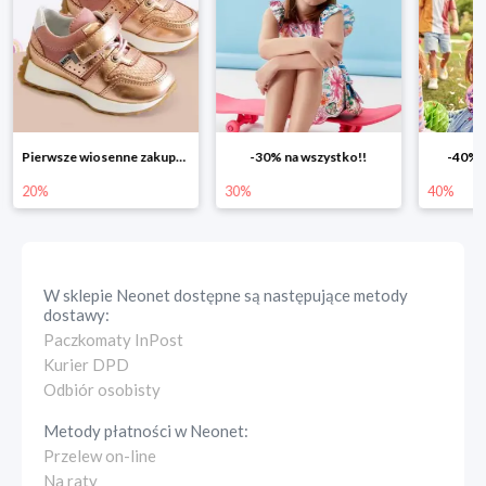
Pierwsze wiosenne zakupy -20%
-30% na wszystko!!
-40% na drugą sztukę
30%
40%
W sklepie
Neonet
dostępne są następujące metody
dostawy:
Paczkomaty InPost
Kurier DPD
Odbiór osobisty
Metody płatności w
Neonet
:
Przelew on-line
Na raty