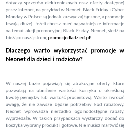
dotyczy sprzętów elektronicznych oraz oferty dostępnej
przez internet, na przykład w Neonet. Black Friday i Cyber
Monday w Polsce są jednak zazwyczaj łączone, a promocje
trwają dłużej. Jeżeli chcesz mieć najważniejsze informacje
na temat akcji promocyjnej Black Friday Neonet, śledź na
bieżąco naszą stronę
promocjedladzieci.pl
!
Dlaczego warto wykorzystać promocje w
Neonet dla dzieci i rodziców?
W naszej bazie pojawiają się atrakcyjne oferty, które
pozwalają na obniżenie wartości koszyka o określoną
kwotę pieniędzy lub wartość procentową. Warto zwrócić
uwagę, że nie zawsze będzie potrzebny kod rabatowy.
Neonet wprowadza nierzadko ogólnodostępne rabaty,
wyprzedaże. W takich przypadkach wystarczy dodać do
koszyka wybrany produkt i gotowe. Nie musisz martwić się