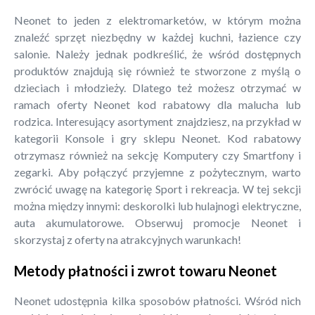
Neonet to jeden z elektromarketów, w którym można
znaleźć sprzęt niezbędny w każdej kuchni, łazience czy
salonie. Należy jednak podkreślić, że wśród dostępnych
produktów znajdują się również te stworzone z myślą o
dzieciach i młodzieży. Dlatego też możesz otrzymać w
ramach oferty Neonet kod rabatowy dla malucha lub
rodzica. Interesujący asortyment znajdziesz, na przykład w
kategorii Konsole i gry sklepu Neonet. Kod rabatowy
otrzymasz również na sekcję Komputery czy Smartfony i
zegarki. Aby połączyć przyjemne z pożytecznym, warto
zwrócić uwagę na kategorię Sport i rekreacja. W tej sekcji
można między innymi: deskorolki lub hulajnogi elektryczne,
auta akumulatorowe. Obserwuj promocje Neonet i
skorzystaj z oferty na atrakcyjnych warunkach!
Metody płatności i zwrot towaru Neonet
Neonet udostępnia kilka sposobów płatności. Wśród nich