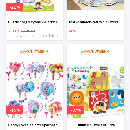
-
21
%
Puzzle progresywne Zwierzątka na wsi
Marka Kinderkraft w niePrzeczytane.pl do -40%
23.00 zł
29.19 zł*
40%
*najniższa cena z 30 dni przed obniżką
-
15
%
-
37
%
Candy Locks. Laleczka pachnące włosy, mix wzorów
Duuuże puzzle z dziurką