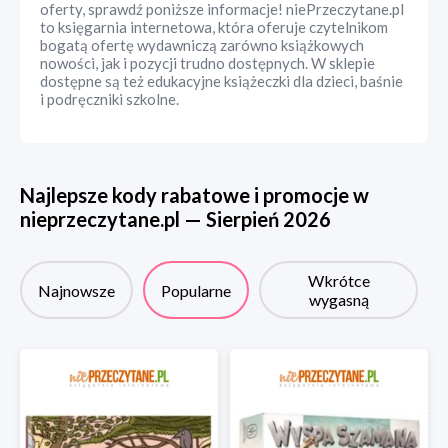
oferty, sprawdź poniższe informacje! niePrzeczytane.pl
to księgarnia internetowa, która oferuje czytelnikom
bogatą ofertę wydawniczą zarówno książkowych
nowości, jak i pozycji trudno dostępnych. W sklepie
dostępne są też edukacyjne książeczki dla dzieci, baśnie
i podręczniki szkolne.
Najlepsze kody rabatowe i promocje w
nieprzeczytane.pl
—
Sierpień
2026
Wkrótce
Najnowsze
Popularne
wygasną