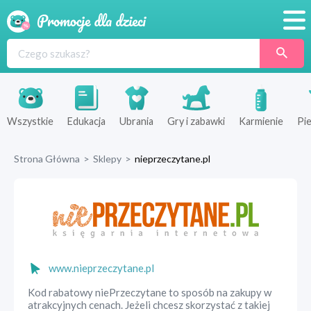
Promocje
Produkty
Sklepy
Wszystkie
Edukacja
Ubrania
Gry i zabawki
Karmienie
Pie
Blog
Strona Główna
>
Sklepy
>
nieprzeczytane.pl
Wyprawka
www.nieprzeczytane.pl
Kod rabatowy niePrzeczytane to sposób na zakupy w
atrakcyjnych cenach. Jeżeli chcesz skorzystać z takiej