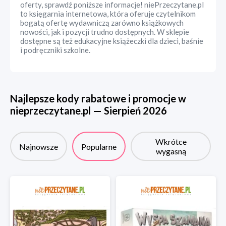
oferty, sprawdź poniższe informacje! niePrzeczytane.pl
to księgarnia internetowa, która oferuje czytelnikom
bogatą ofertę wydawniczą zarówno książkowych
nowości, jak i pozycji trudno dostępnych. W sklepie
dostępne są też edukacyjne książeczki dla dzieci, baśnie
i podręczniki szkolne.
Najlepsze kody rabatowe i promocje w
nieprzeczytane.pl
—
Sierpień
2026
Wkrótce
Najnowsze
Popularne
wygasną