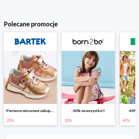
Polecane promocje
-30% na wszystko!!
-40% na drugą sztukę
Wiosenn
30%
40%
25%