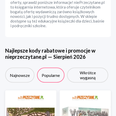
oferty, sprawdź poniższe informacje! niePrzeczytane.pl
to księgarnia internetowa, która oferuje czytelnikom
bogatą ofertę wydawniczą zarówno książkowych
nowości, jak i pozycji trudno dostępnych. W sklepie
dostępne są też edukacyjne książeczki dla dzieci, baśnie
i podręczniki szkolne.
Najlepsze kody rabatowe i promocje w
nieprzeczytane.pl
—
Sierpień
2026
Wkrótce
Najnowsze
Popularne
wygasną