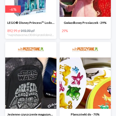
-
6
%
LEGO® Disney Princess™ Lodowy zamek
Gwiazdkowy Prosiaczek -29%
892.99 zł
949.99 zł*
29%
*najniższa cena z 30 dni przed obniżką
Jesienne czyszczenie magazynu do -70%
Planszówki do -70%