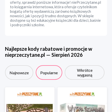
oferty, sprawdź poniższe informacje! niePrzeczytane.pl
to księgarnia internetowa, która oferuje czytelnikom
bogatą ofertę wydawniczą zarówno książkowych
nowości, jak i pozycji trudno dostępnych. W sklepie
dostępne są też edukacyjne książeczki dla dzieci, baśnie
i podręczniki szkolne.
Najlepsze kody rabatowe i promocje w
nieprzeczytane.pl
—
Sierpień
2026
Wkrótce
Najnowsze
Popularne
wygasną