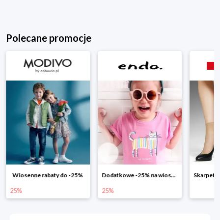
Polecane promocje
Dodatkowe -25% na wiosenne nowości
Skarpetki Marylin - Promocja 4+1
25%
50%