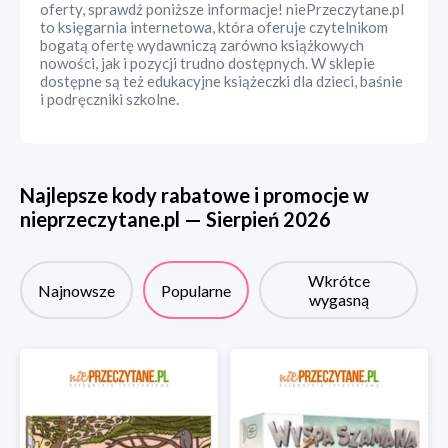
oferty, sprawdź poniższe informacje! niePrzeczytane.pl
to księgarnia internetowa, która oferuje czytelnikom
bogatą ofertę wydawniczą zarówno książkowych
nowości, jak i pozycji trudno dostępnych. W sklepie
dostępne są też edukacyjne książeczki dla dzieci, baśnie
i podręczniki szkolne.
Najlepsze kody rabatowe i promocje w
nieprzeczytane.pl
—
Sierpień
2026
Wkrótce
Najnowsze
Popularne
wygasną