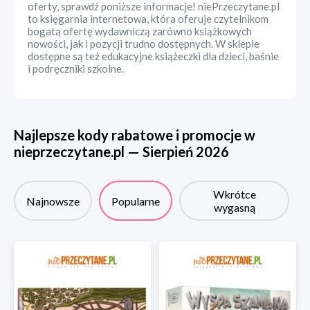
oferty, sprawdź poniższe informacje! niePrzeczytane.pl
to księgarnia internetowa, która oferuje czytelnikom
bogatą ofertę wydawniczą zarówno książkowych
nowości, jak i pozycji trudno dostępnych. W sklepie
dostępne są też edukacyjne książeczki dla dzieci, baśnie
i podręczniki szkolne.
Najlepsze kody rabatowe i promocje w
nieprzeczytane.pl
—
Sierpień
2026
Wkrótce
Najnowsze
Popularne
wygasną