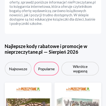
oferty, sprawdź poniższe informacje! niePrzeczytane.pl
to księgarnia internetowa, która oferuje czytelnikom
bogatą ofertę wydawniczą zarówno książkowych
nowości, jak i pozycji trudno dostępnych. W sklepie
dostępne są też edukacyjne książeczki dla dzieci, baśnie
i podręczniki szkolne.
Najlepsze kody rabatowe i promocje w
nieprzeczytane.pl
—
Sierpień
2026
Wkrótce
Najnowsze
Popularne
wygasną