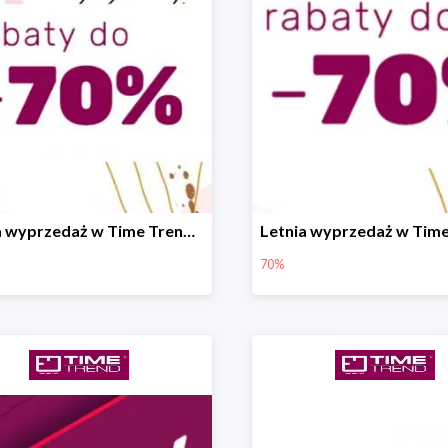
Letnia wyprzedaż w Time Trend do -70%
70%