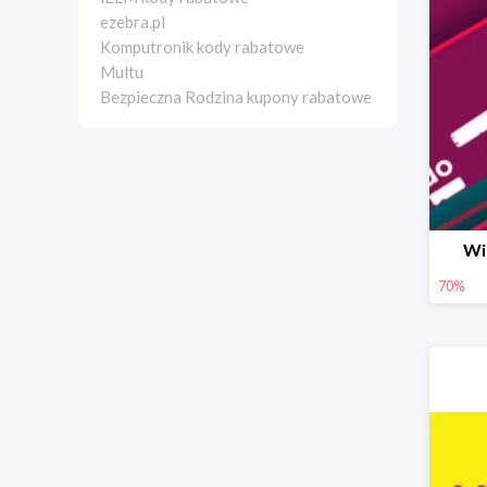
ezebra.pl
Komputronik kody rabatowe
Multu
Bezpieczna Rodzina kupony rabatowe
Wi
70%