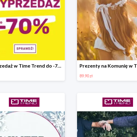
Wyprzedaż w Time Trend do -70%
89.90 zł