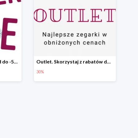
Winter Sale w Time Trend do -50%
Outlet. Skorzystaj z rabatów do -30%
30%