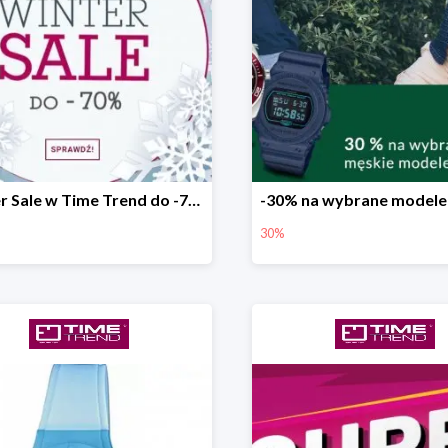
Winter Sale w Time Trend do -70%
30%