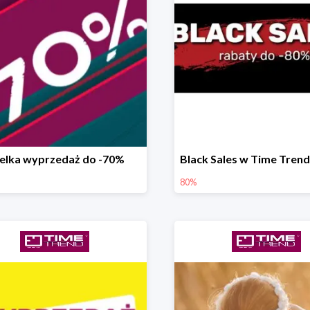
elka wyprzedaż do -70%
80%