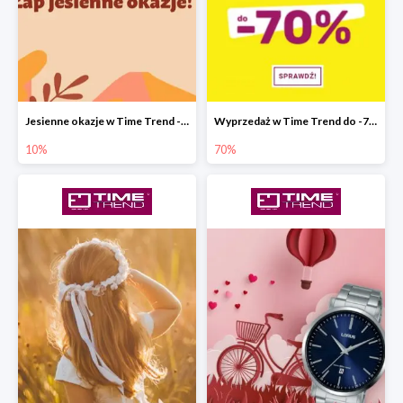
Jesienne okazje w Time Trend -10%
Wyprzedaż w Time Trend do -70%
10%
70%