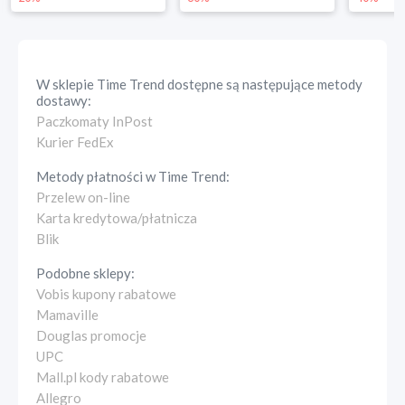
W sklepie
Time Trend
dostępne są następujące metody
dostawy:
Paczkomaty InPost
Kurier FedEx
Metody płatności w
Time Trend
:
Przelew on-line
Karta kredytowa/płatnicza
Blik
Podobne sklepy:
Vobis kupony rabatowe
Mamaville
Douglas promocje
UPC
Mall.pl kody rabatowe
Allegro