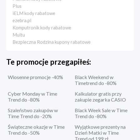
Plus
iELM kody rabatowe
ezebra.pl
Komputronik kody rabatowe
Multu
Bezpieczna Rodzina kupony rabatowe
Te promocje przegapiłeś:
Wiosenne promocje -40%
Black Weekend w
Timetrend do -80%
Cyber Monday w Time
Kalkulator gratis przy
Trend do -80%
zakupie zegarka CASIO
Szaleństwo zakupów w
Black Week Sale w Time
Time Trend do -20%
Trend do -80%
Świąteczne okazje w Time
Wyjątkowe prezenty na
Trend do -50%
Dzień Matki w Time
Trend od 199 zł