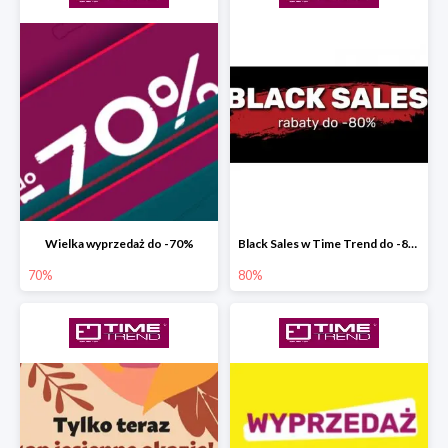
Wielka wyprzedaż do -70%
Black Sales w Time Trend do -80%
70%
80%