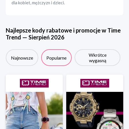
dla kobiet, mężczyzn i dzieci.
Najlepsze kody rabatowe i promocje w
Time
Trend
—
Sierpień
2026
Wkrótce
Najnowsze
Popularne
wygasną