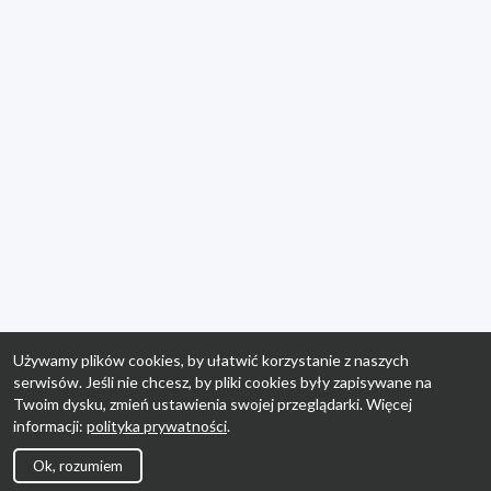
Używamy plików cookies, by ułatwić korzystanie z naszych
serwisów. Jeśli nie chcesz, by pliki cookies były zapisywane na
Twoim dysku, zmień ustawienia swojej przeglądarki. Więcej
informacji:
polityka prywatności
.
Ok, rozumiem