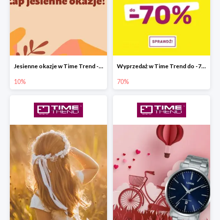
Jesienne okazje w Time Trend -10%
Wyprzedaż w Time Trend do -70%
10%
70%