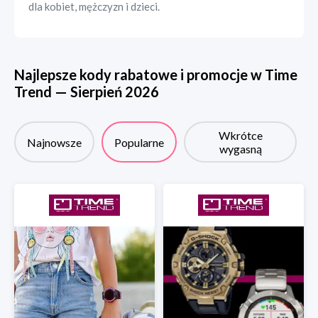
dla kobiet, mężczyzn i dzieci.
Najlepsze kody rabatowe i promocje w
Time
Trend
—
Sierpień
2026
Wkrótce
Najnowsze
Popularne
wygasną