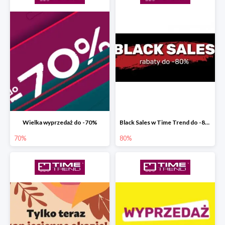
Wielka wyprzedaż do -70%
Black Sales w Time Trend do -80%
70%
80%