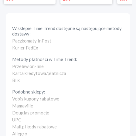
W sklepie
Time Trend
dostępne są następujące metody
dostawy:
Paczkomaty InPost
Kurier FedEx
Metody płatności w
Time Trend
:
Przelew on-line
Karta kredytowa/płatnicza
Blik
Podobne sklepy:
Vobis kupony rabatowe
Mamaville
Douglas promocje
UPC
Mall.pl kody rabatowe
Allegro