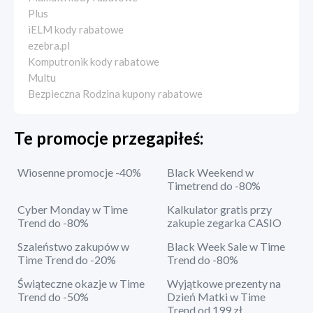
Plus
iELM kody rabatowe
ezebra.pl
Komputronik kody rabatowe
Multu
Bezpieczna Rodzina kupony rabatowe
Te promocje przegapiłeś:
Wiosenne promocje -40%
Black Weekend w
Timetrend do -80%
Cyber Monday w Time
Kalkulator gratis przy
Trend do -80%
zakupie zegarka CASIO
Szaleństwo zakupów w
Black Week Sale w Time
Time Trend do -20%
Trend do -80%
Świąteczne okazje w Time
Wyjątkowe prezenty na
Trend do -50%
Dzień Matki w Time
Trend od 199 zł