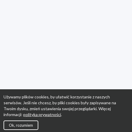
Używamy plików cookies, by ułatwić korzystanie z naszych
serwisów. Jeśli nie chcesz, by pliki cookies były zapisywane na
Twoim dysku, zmień ustawienia swojej przeglądarki. Więcej
informacji:
polityka prywatności
.
Ok, rozumiem