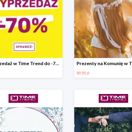
Wyprzedaż w Time Trend do -70%
89.90 zł