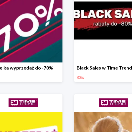
elka wyprzedaż do -70%
80%