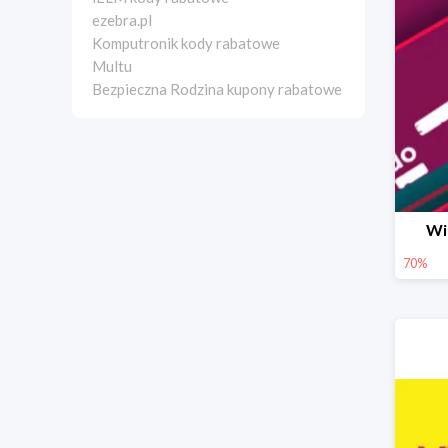
ezebra.pl
Komputronik kody rabatowe
Multu
Bezpieczna Rodzina kupony rabatowe
Wi
70%