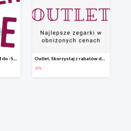
Winter Sale w Time Trend do -50%
Outlet. Skorzystaj z rabatów do -30%
30%