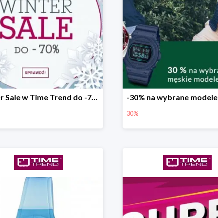
Winter Sale w Time Trend do -70%
30%