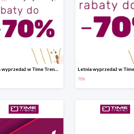
Letnia wyprzedaż w Time Trend do -70%
70%