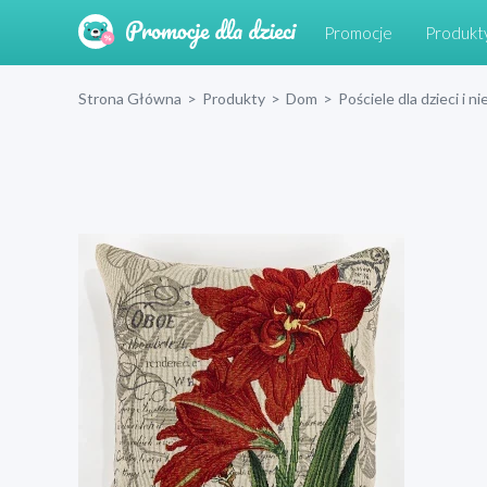
Promocje
Produkt
Strona Główna
>
Produkty
>
Dom
>
Pościele dla dzieci i 