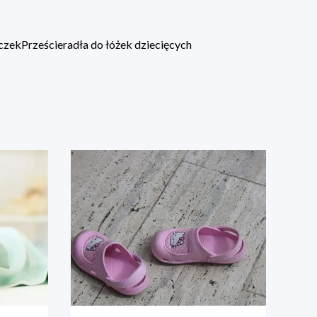
eczek
Prześcieradła do łóżek dziecięcych