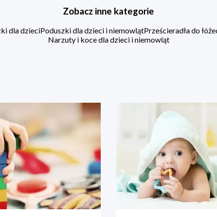
Zobacz inne kategorie
i dla dzieci
Poduszki dla dzieci i niemowląt
Prześcieradła do łóż
Narzuty i koce dla dzieci i niemowląt