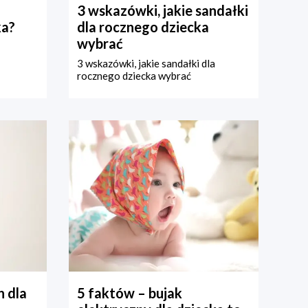
3 wskazówki, jakie sandałki
ka?
dla rocznego dziecka
wybrać
3 wskazówki, jakie sandałki dla
rocznego dziecka wybrać
 dla
5 faktów – bujak