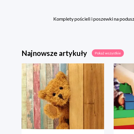
Komplety pościeli i poszewki na poduszk
Najnowsze artykuły
Pokaż wszystkie