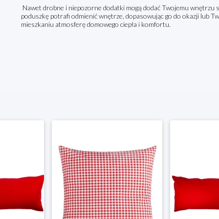
Nawet drobne i niepozorne dodatki mogą dodać Twojemu wnętrzu st
poduszkę potrafi odmienić wnętrze, dopasowując go do okazji lub T
mieszkaniu atmosferę domowego ciepła i komfortu.