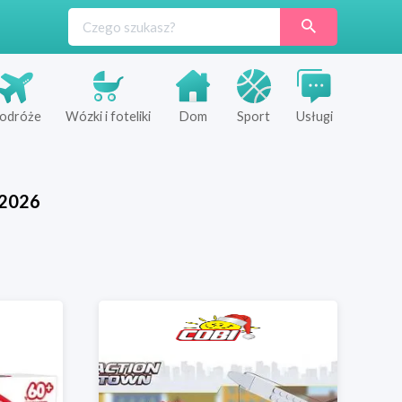
odróże
Wózki i foteliki
Dom
Sport
Usługi
2026