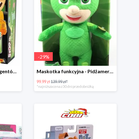
-
29
%
Gra Stop & Go - Wyścig agentów w super cenie
Maskotka funkcyjna - Pidżamersi w super cenie
99.99 zł
139.99 zł*
*najniższa cena z 30 dni przed obniżką