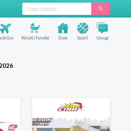
odróże
Wózki i foteliki
Dom
Sport
Usługi
2026