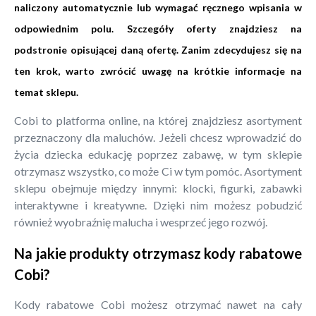
naliczony automatycznie lub wymagać ręcznego wpisania w
odpowiednim polu. Szczegóły oferty znajdziesz na
podstronie opisującej daną ofertę. Zanim zdecydujesz się na
ten krok, warto zwrócić uwagę na krótkie informacje na
temat sklepu.
Cobi to platforma online, na której znajdziesz asortyment
przeznaczony dla maluchów. Jeżeli chcesz wprowadzić do
życia dziecka edukację poprzez zabawę, w tym sklepie
otrzymasz wszystko, co może Ci w tym pomóc. Asortyment
sklepu obejmuje między innymi: klocki, figurki, zabawki
interaktywne i kreatywne. Dzięki nim możesz pobudzić
również wyobraźnię malucha i wesprzeć jego rozwój.
Na jakie produkty otrzymasz kody rabatowe
Cobi?
Kody rabatowe Cobi możesz otrzymać nawet na cały