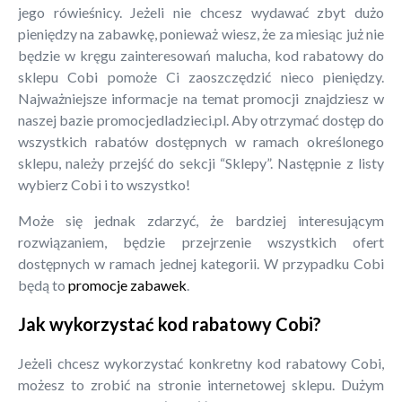
jego rówieśnicy. Jeżeli nie chcesz wydawać zbyt dużo
pieniędzy na zabawkę, ponieważ wiesz, że za miesiąc już nie
będzie w kręgu zainteresowań malucha, kod rabatowy do
sklepu Cobi pomoże Ci zaoszczędzić nieco pieniędzy.
Najważniejsze informacje na temat promocji znajdziesz w
naszej bazie promocjedladzieci.pl. Aby otrzymać dostęp do
wszystkich rabatów dostępnych w ramach określonego
sklepu, należy przejść do sekcji “Sklepy”. Następnie z listy
wybierz Cobi i to wszystko!
Może się jednak zdarzyć, że bardziej interesującym
rozwiązaniem, będzie przejrzenie wszystkich ofert
dostępnych w ramach jednej kategorii. W przypadku Cobi
będą to
promocje zabawek
.
Jak wykorzystać kod rabatowy Cobi?
Jeżeli chcesz wykorzystać konkretny kod rabatowy Cobi,
możesz to zrobić na stronie internetowej sklepu. Dużym