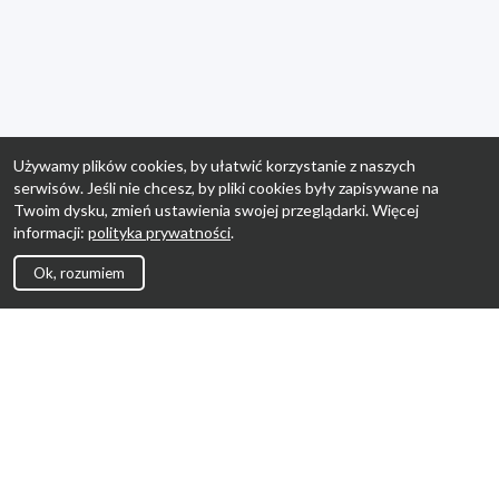
Używamy plików cookies, by ułatwić korzystanie z naszych
serwisów. Jeśli nie chcesz, by pliki cookies były zapisywane na
Twoim dysku, zmień ustawienia swojej przeglądarki. Więcej
informacji:
polityka prywatności
.
Ok, rozumiem