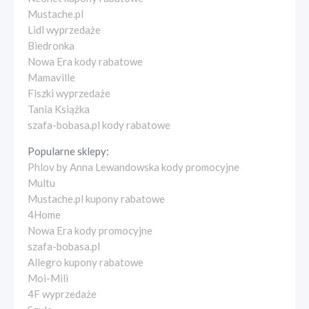
Mustache.pl
Lidl wyprzedaże
Biedronka
Nowa Era kody rabatowe
Mamaville
Fiszki wyprzedaże
Tania Książka
szafa-bobasa.pl kody rabatowe
Popularne sklepy:
Phlov by Anna Lewandowska kody promocyjne
Multu
Mustache.pl kupony rabatowe
4Home
Nowa Era kody promocyjne
szafa-bobasa.pl
Allegro kupony rabatowe
Moi-Mili
4F wyprzedaże