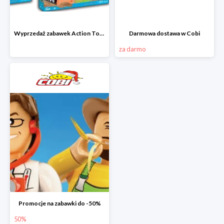
Wyprzedaż zabawek Action Town w Cobi
Darmowa dostawa w Cobi
za darmo
Promocje na zabawki do -50%
50%