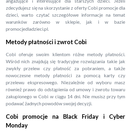
angażujące i interesujące dla starszych dzieci. Jeżeli
zdecydujesz się na skorzystanie z oferty Cobi promocje dla
dzieci, warto czytać szczegółowe informacje na temat
warunków zarówno w sklepie, jak i w bazie
promocjedladzieci.pl.
Metody płatności i zwrot Cobi
Cobi oferuje swoim klientom różne metody płatności.
Wśród nich znajdują się tradycyjne rozwiązania takie jak
zwykły przelew czy płatność za pobraniem, a także
nowoczesne metody płatności za pomocą karty czy
przelewu ekspresowego. Niezależnie od wyboru masz
również prawo do odstąpienia od umowy i zwrotu towaru
zakupionego w Cobi w ciągu 14 dni. Nie musisz przy tym
podawać żadnych powodów swojej decyzji.
Cobi promocje na Black Friday i Cyber
Monday