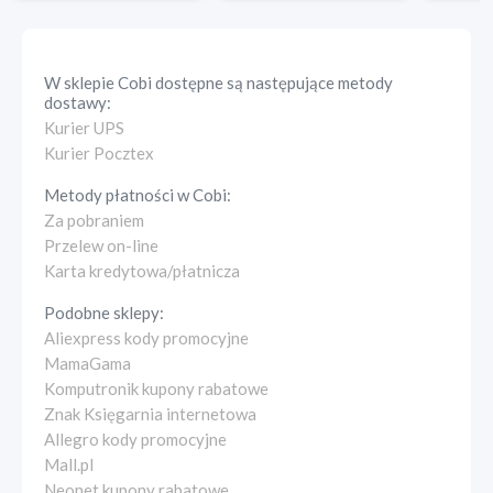
W sklepie
Cobi
dostępne są następujące metody
dostawy:
Kurier UPS
Kurier Pocztex
Metody płatności w
Cobi
:
Za pobraniem
Przelew on-line
Karta kredytowa/płatnicza
Podobne sklepy:
Aliexpress kody promocyjne
MamaGama
Komputronik kupony rabatowe
Znak Księgarnia internetowa
Allegro kody promocyjne
Mall.pl
Neonet kupony rabatowe