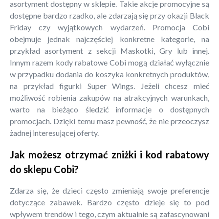
asortyment dostępny w sklepie. Takie akcje promocyjne są
dostępne bardzo rzadko, ale zdarzają się przy okazji Black
Friday czy wyjątkowych wydarzeń. Promocja Cobi
obejmuje jednak najczęściej konkretne kategorie, na
przykład asortyment z sekcji Maskotki, Gry lub innej.
Innym razem kody rabatowe Cobi mogą działać wyłącznie
w przypadku dodania do koszyka konkretnych produktów,
na przykład figurki Super Wings. Jeżeli chcesz mieć
możliwość robienia zakupów na atrakcyjnych warunkach,
warto na bieżąco śledzić informacje o dostępnych
promocjach. Dzięki temu masz pewność, że nie przeoczysz
żadnej interesującej oferty.
Jak możesz otrzymać zniżki i kod rabatowy
do sklepu Cobi?
Zdarza się, że dzieci często zmieniają swoje preferencje
dotyczące zabawek. Bardzo często dzieje się to pod
wpływem trendów i tego, czym aktualnie są zafascynowani