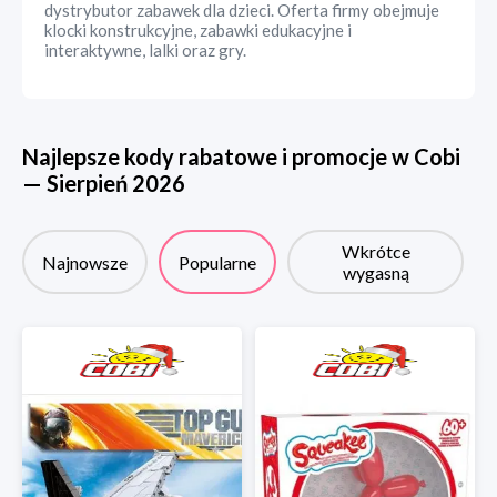
dystrybutor zabawek dla dzieci. Oferta firmy obejmuje
klocki konstrukcyjne, zabawki edukacyjne i
interaktywne, lalki oraz gry.
Najlepsze kody rabatowe i promocje w
Cobi
—
Sierpień
2026
Wkrótce
Najnowsze
Popularne
wygasną