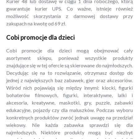
Kurier 48 lub dostawę w ciągu 1 dnia roboczego, którą
gwarantuje kurier UPS. Co ważne, istnieje również
możliwość skorzystania z darmowej dostawy przy
zakupach na kwotę od 69 zł.
Cobi promocje dla dzieci
Cobi promocje dla dzieci mogą obejmować cały
asortyment sklepu, ponieważ wszystkie produkty
znajdujące się w tej ofercie są skierowane do najmłodszych.
Decydując się na to rozwiązanie, otrzymasz dostęp do
jednej z największych baz zabawek, gier oraz akcesoriów.
Wśród nich pojawiają się między innymi: klocki, figurki
bohaterów filmowych, figurki, interaktywne, lalki i
akcesoria, kreatywne, maskotki, gry, puzzle, zabawki
edukacyjne, pojazdy czy dla maluszków. Podczas wyboru
konkretnych produktów zwróć jednak uwagę na przedział
wiekowy. Nie każda zabawka sprawdzi się dla
najmłodszych. Niektóre produkty mogą być niezbyt