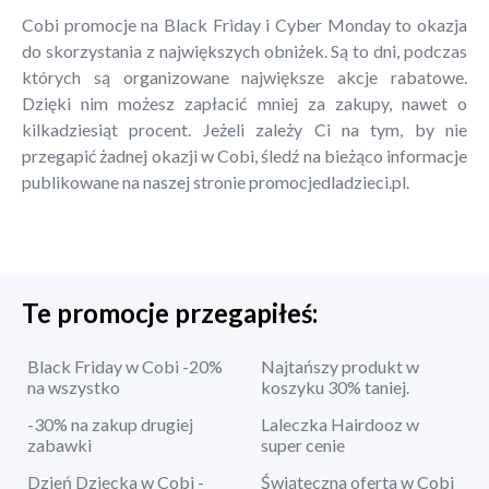
Cobi promocje na Black Friday i Cyber Monday to okazja
do skorzystania z największych obniżek. Są to dni, podczas
których są organizowane największe akcje rabatowe.
Dzięki nim możesz zapłacić mniej za zakupy, nawet o
kilkadziesiąt procent. Jeżeli zależy Ci na tym, by nie
przegapić żadnej okazji w Cobi, śledź na bieżąco informacje
publikowane na naszej stronie promocjedladzieci.pl.
Te promocje przegapiłeś:
Black Friday w Cobi -20%
Najtańszy produkt w
na wszystko
koszyku 30% taniej.
-30% na zakup drugiej
Laleczka Hairdooz w
zabawki
super cenie
Dzień Dziecka w Cobi -
Świąteczna oferta w Cobi