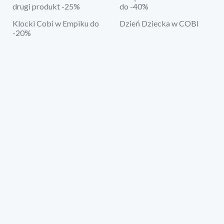
drugi produkt -25%
do -40%
Klocki Cobi w Empiku do
Dzień Dziecka w COBI
-20%