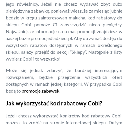
jego rówieśnicy. Jeżeli nie chcesz wydawać zbyt dużo
pieniędzy na zabawkę, ponieważ wiesz, że za miesiąc już nie
będzie w kręgu zainteresowań malucha, kod rabatowy do
sklepu Cobi pomoże Ci zaoszczędzić nieco pieniędzy.
Najważniejsze informacje na temat promocji znajdziesz w
naszej bazie promocjedladzieci.pl. Aby otrzymać dostęp do
wszystkich rabatów dostępnych w ramach określonego
sklepu, należy przejść do sekcji “Sklepy”. Następnie z listy
wybierz Cobi i to wszystko!
Może się jednak zdarzyć, że bardziej interesującym
rozwiązaniem, będzie przejrzenie wszystkich ofert
dostępnych w ramach jednej kategorii. W przypadku Cobi
będą to
promocje zabawek
.
Jak wykorzystać kod rabatowy Cobi?
Jeżeli chcesz wykorzystać konkretny kod rabatowy Cobi,
możesz to zrobić na stronie internetowej sklepu. Dużym