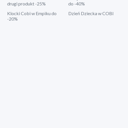
drugi produkt -25%
do -40%
Klocki Cobi w Empiku do
Dzień Dziecka w COBI
-20%