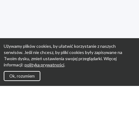
Używamy plików cookies, by ułatwić korzystanie z naszych
serwisów. Jeśli nie chcesz, by pliki cookies były zapisywane na
Twoim dysku, zmień ustawienia swojej przeglądarki. Więcej
informacji:
polityka prywatności
.
Ok, rozumiem