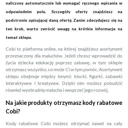
naliczony automatycznie lub wymagać ręcznego wpisania w
odpowiednim polu. Szczegóły oferty znajdziesz na
podstronie opisującej daną ofertę. Zanim zdecydujesz się na
ten krok, warto zwrócić uwagę na krótkie informacje na
temat sklepu.
Cobi to platforma online, na której znajdziesz asortyment
przeznaczony dla maluchów. Jeżeli chcesz wprowadzić do
życia dziecka edukację poprzez zabawę, w tym sklepie
otrzymasz wszystko, co może Ci w tym pomóc. Asortyment
sklepu obejmuje między innymi: klocki, figurki, zabawki
interaktywne i kreatywne. Dzięki nim możesz pobudzić
również wyobraźnię malucha i wesprzeć jego rozwój.
Na jakie produkty otrzymasz kody rabatowe
Cobi?
Kody rabatowe Cobi możesz otrzymać nawet na cały