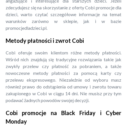
angażujące i interesujące dla starszych dzieci. Jeżeli
zdecydujesz się na skorzystanie z oferty Cobi promocje dla
dzieci, warto czytać szczegółowe informacje na temat
warunków zarówno w sklepie, jak i w bazie
promocjedladzieci.pl.
Metody płatności i zwrot Cobi
Cobi oferuje swoim klientom różne metody płatności.
Wśród nich znajdują się tradycyjne rozwiązania takie jak
zwykły przelew czy płatność za pobraniem, a także
nowoczesne metody płatności za pomocą karty czy
przelewu ekspresowego. Niezależnie od wyboru masz
również prawo do odstąpienia od umowy i zwrotu towaru
zakupionego w Cobi w ciągu 14 dni. Nie musisz przy tym
podawać żadnych powodów swojej decyzji.
Cobi promocje na Black Friday i Cyber
Monday