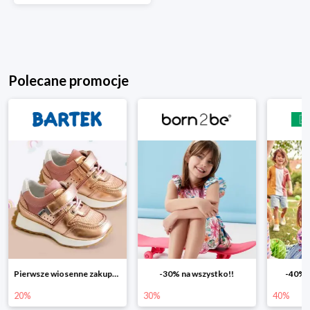
Polecane promocje
Pierwsze wiosenne zakupy -20%
-30% na wszystko!!
-40% na drugą sztukę
30%
40%