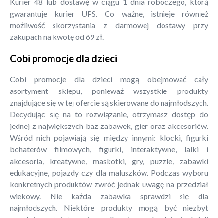
Kurier 48 lub dostawę w ciągu 1 dnia roboczego, którą
gwarantuje kurier UPS. Co ważne, istnieje również
możliwość skorzystania z darmowej dostawy przy
zakupach na kwotę od 69 zł.
Cobi promocje dla dzieci
Cobi promocje dla dzieci mogą obejmować cały
asortyment sklepu, ponieważ wszystkie produkty
znajdujące się w tej ofercie są skierowane do najmłodszych.
Decydując się na to rozwiązanie, otrzymasz dostęp do
jednej z największych baz zabawek, gier oraz akcesoriów.
Wśród nich pojawiają się między innymi: klocki, figurki
bohaterów filmowych, figurki, interaktywne, lalki i
akcesoria, kreatywne, maskotki, gry, puzzle, zabawki
edukacyjne, pojazdy czy dla maluszków. Podczas wyboru
konkretnych produktów zwróć jednak uwagę na przedział
wiekowy. Nie każda zabawka sprawdzi się dla
najmłodszych. Niektóre produkty mogą być niezbyt