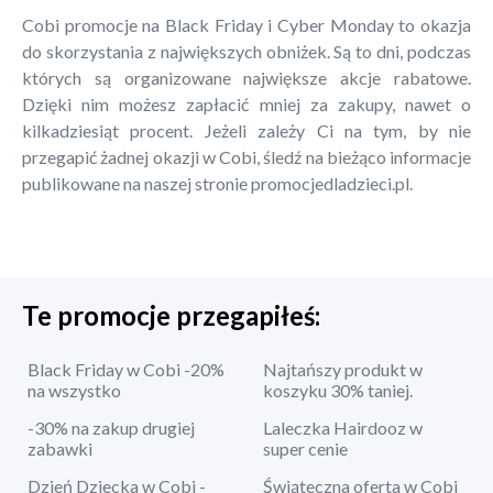
Cobi promocje na Black Friday i Cyber Monday to okazja
do skorzystania z największych obniżek. Są to dni, podczas
których są organizowane największe akcje rabatowe.
Dzięki nim możesz zapłacić mniej za zakupy, nawet o
kilkadziesiąt procent. Jeżeli zależy Ci na tym, by nie
przegapić żadnej okazji w Cobi, śledź na bieżąco informacje
publikowane na naszej stronie promocjedladzieci.pl.
Te promocje przegapiłeś:
Black Friday w Cobi -20%
Najtańszy produkt w
na wszystko
koszyku 30% taniej.
-30% na zakup drugiej
Laleczka Hairdooz w
zabawki
super cenie
Dzień Dziecka w Cobi -
Świąteczna oferta w Cobi