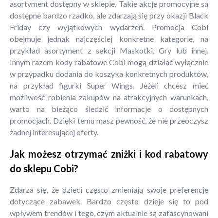
asortyment dostępny w sklepie. Takie akcje promocyjne są
dostępne bardzo rzadko, ale zdarzają się przy okazji Black
Friday czy wyjątkowych wydarzeń. Promocja Cobi
obejmuje jednak najczęściej konkretne kategorie, na
przykład asortyment z sekcji Maskotki, Gry lub innej.
Innym razem kody rabatowe Cobi mogą działać wyłącznie
w przypadku dodania do koszyka konkretnych produktów,
na przykład figurki Super Wings. Jeżeli chcesz mieć
możliwość robienia zakupów na atrakcyjnych warunkach,
warto na bieżąco śledzić informacje o dostępnych
promocjach. Dzięki temu masz pewność, że nie przeoczysz
żadnej interesującej oferty.
Jak możesz otrzymać zniżki i kod rabatowy
do sklepu Cobi?
Zdarza się, że dzieci często zmieniają swoje preferencje
dotyczące zabawek. Bardzo często dzieje się to pod
wpływem trendów i tego, czym aktualnie są zafascynowani