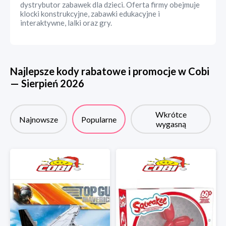
dystrybutor zabawek dla dzieci. Oferta firmy obejmuje
klocki konstrukcyjne, zabawki edukacyjne i
interaktywne, lalki oraz gry.
Najlepsze kody rabatowe i promocje w
Cobi
—
Sierpień
2026
Wkrótce
Najnowsze
Popularne
wygasną