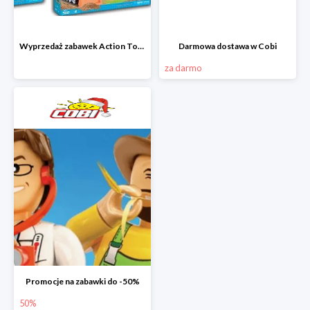
Wyprzedaż zabawek Action Town w Cobi
Darmowa dostawa w Cobi
za darmo
Promocje na zabawki do -50%
50%