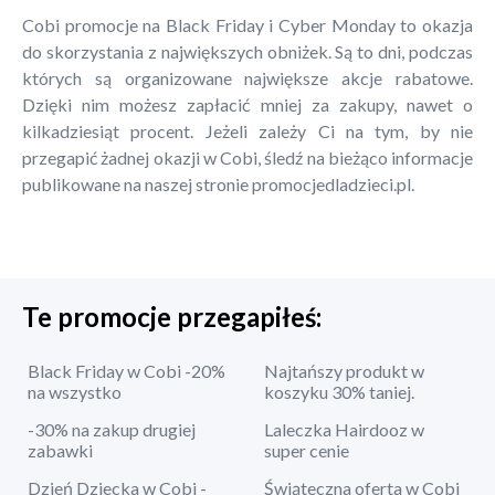
Cobi promocje na Black Friday i Cyber Monday to okazja
do skorzystania z największych obniżek. Są to dni, podczas
których są organizowane największe akcje rabatowe.
Dzięki nim możesz zapłacić mniej za zakupy, nawet o
kilkadziesiąt procent. Jeżeli zależy Ci na tym, by nie
przegapić żadnej okazji w Cobi, śledź na bieżąco informacje
publikowane na naszej stronie promocjedladzieci.pl.
Te promocje przegapiłeś:
Black Friday w Cobi -20%
Najtańszy produkt w
na wszystko
koszyku 30% taniej.
-30% na zakup drugiej
Laleczka Hairdooz w
zabawki
super cenie
Dzień Dziecka w Cobi -
Świąteczna oferta w Cobi