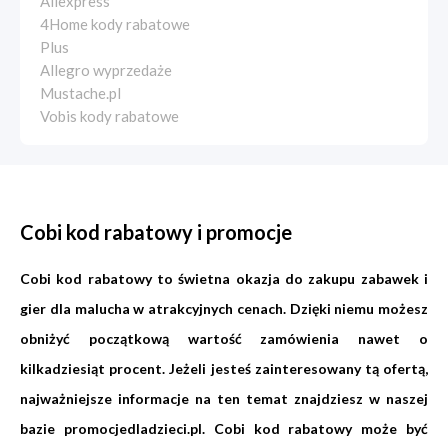
Aliexpress
4Home kody rabatowe
Plus
Allegro wyprzedaże
Mustache.pl
Vobis kody rabatowe
Cobi kod rabatowy i promocje
Cobi kod rabatowy to świetna okazja do zakupu zabawek i
gier dla malucha w atrakcyjnych cenach. Dzięki niemu możesz
obniżyć początkową wartość zamówienia nawet o
kilkadziesiąt procent. Jeżeli jesteś zainteresowany tą ofertą,
najważniejsze informacje na ten temat znajdziesz w naszej
bazie
promocjedladzieci.pl
. Cobi kod rabatowy może być