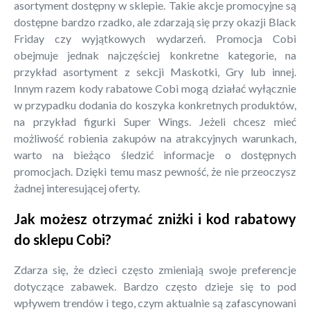
asortyment dostępny w sklepie. Takie akcje promocyjne są
dostępne bardzo rzadko, ale zdarzają się przy okazji Black
Friday czy wyjątkowych wydarzeń. Promocja Cobi
obejmuje jednak najczęściej konkretne kategorie, na
przykład asortyment z sekcji Maskotki, Gry lub innej.
Innym razem kody rabatowe Cobi mogą działać wyłącznie
w przypadku dodania do koszyka konkretnych produktów,
na przykład figurki Super Wings. Jeżeli chcesz mieć
możliwość robienia zakupów na atrakcyjnych warunkach,
warto na bieżąco śledzić informacje o dostępnych
promocjach. Dzięki temu masz pewność, że nie przeoczysz
żadnej interesującej oferty.
Jak możesz otrzymać zniżki i kod rabatowy
do sklepu Cobi?
Zdarza się, że dzieci często zmieniają swoje preferencje
dotyczące zabawek. Bardzo często dzieje się to pod
wpływem trendów i tego, czym aktualnie są zafascynowani