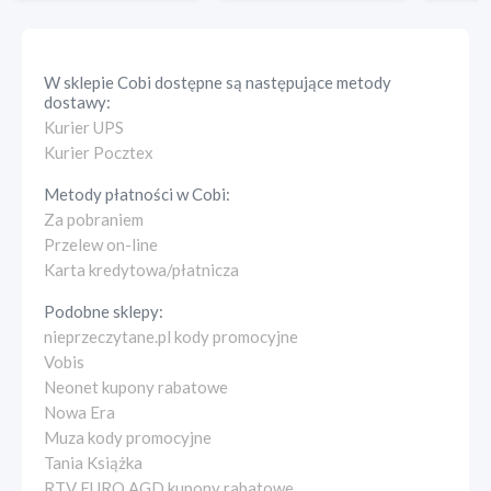
W sklepie
Cobi
dostępne są następujące metody
dostawy:
Kurier UPS
Kurier Pocztex
Metody płatności w
Cobi
:
Za pobraniem
Przelew on-line
Karta kredytowa/płatnicza
Podobne sklepy:
nieprzeczytane.pl kody promocyjne
Vobis
Neonet kupony rabatowe
Nowa Era
Muza kody promocyjne
Tania Książka
RTV EURO AGD kupony rabatowe