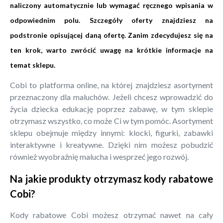
naliczony automatycznie lub wymagać ręcznego wpisania w
odpowiednim polu. Szczegóły oferty znajdziesz na
podstronie opisującej daną ofertę. Zanim zdecydujesz się na
ten krok, warto zwrócić uwagę na krótkie informacje na
temat sklepu.
Cobi to platforma online, na której znajdziesz asortyment
przeznaczony dla maluchów. Jeżeli chcesz wprowadzić do
życia dziecka edukację poprzez zabawę, w tym sklepie
otrzymasz wszystko, co może Ci w tym pomóc. Asortyment
sklepu obejmuje między innymi: klocki, figurki, zabawki
interaktywne i kreatywne. Dzięki nim możesz pobudzić
również wyobraźnię malucha i wesprzeć jego rozwój.
Na jakie produkty otrzymasz kody rabatowe
Cobi?
Kody rabatowe Cobi możesz otrzymać nawet na cały