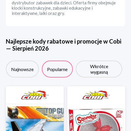
dystrybutor zabawek dla dzieci. Oferta firmy obejmuje
klocki konstrukcyjne, zabawki edukacyjne i
interaktywne, lalki oraz gry.
Najlepsze kody rabatowe i promocje w
Cobi
—
Sierpień
2026
Wkrótce
Najnowsze
Popularne
wygasną