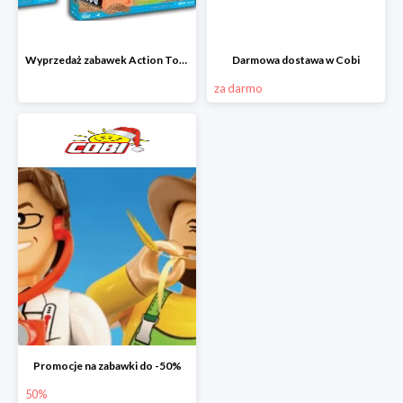
Wyprzedaż zabawek Action Town w Cobi
Darmowa dostawa w Cobi
za darmo
Promocje na zabawki do -50%
50%