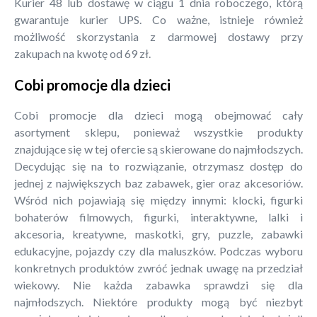
Kurier 48 lub dostawę w ciągu 1 dnia roboczego, którą
gwarantuje kurier UPS. Co ważne, istnieje również
możliwość skorzystania z darmowej dostawy przy
zakupach na kwotę od 69 zł.
Cobi promocje dla dzieci
Cobi promocje dla dzieci mogą obejmować cały
asortyment sklepu, ponieważ wszystkie produkty
znajdujące się w tej ofercie są skierowane do najmłodszych.
Decydując się na to rozwiązanie, otrzymasz dostęp do
jednej z największych baz zabawek, gier oraz akcesoriów.
Wśród nich pojawiają się między innymi: klocki, figurki
bohaterów filmowych, figurki, interaktywne, lalki i
akcesoria, kreatywne, maskotki, gry, puzzle, zabawki
edukacyjne, pojazdy czy dla maluszków. Podczas wyboru
konkretnych produktów zwróć jednak uwagę na przedział
wiekowy. Nie każda zabawka sprawdzi się dla
najmłodszych. Niektóre produkty mogą być niezbyt