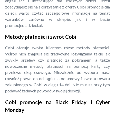
angażujące i interesujące dla starszych dzieci. Jeżeli
zdecydujesz się na skorzystanie z oferty Cobi promocje dla
dzieci, warto czytać szczegółowe informacje na temat
warunków zarówno w sklepie, jak i w bazie
promocjedladzieci.pl.
Metody płatności i zwrot Cobi
Cobi oferuje swoim klientom różne metody płatności.
Wśród nich znajdują się tradycyjne rozwiązania takie jak
zwykły przelew czy płatność za pobraniem, a także
nowoczesne metody płatności za pomocą karty czy
przelewu ekspresowego. Niezależnie od wyboru masz
również prawo do odstąpienia od umowy i zwrotu towaru
zakupionego w Cobi w ciągu 14 dni. Nie musisz przy tym
podawać żadnych powodów swojej decyzji.
Cobi promocje na Black Friday i Cyber
Monday