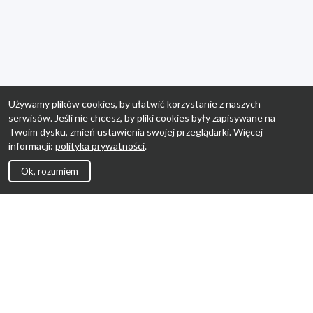
Używamy plików cookies, by ułatwić korzystanie z naszych
serwisów. Jeśli nie chcesz, by pliki cookies były zapisywane na
Twoim dysku, zmień ustawienia swojej przeglądarki. Więcej
informacji:
polityka prywatności
.
Ok, rozumiem