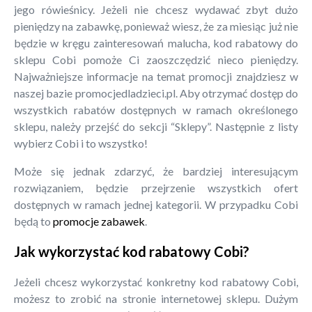
jego rówieśnicy. Jeżeli nie chcesz wydawać zbyt dużo
pieniędzy na zabawkę, ponieważ wiesz, że za miesiąc już nie
będzie w kręgu zainteresowań malucha, kod rabatowy do
sklepu Cobi pomoże Ci zaoszczędzić nieco pieniędzy.
Najważniejsze informacje na temat promocji znajdziesz w
naszej bazie promocjedladzieci.pl. Aby otrzymać dostęp do
wszystkich rabatów dostępnych w ramach określonego
sklepu, należy przejść do sekcji “Sklepy”. Następnie z listy
wybierz Cobi i to wszystko!
Może się jednak zdarzyć, że bardziej interesującym
rozwiązaniem, będzie przejrzenie wszystkich ofert
dostępnych w ramach jednej kategorii. W przypadku Cobi
będą to
promocje zabawek
.
Jak wykorzystać kod rabatowy Cobi?
Jeżeli chcesz wykorzystać konkretny kod rabatowy Cobi,
możesz to zrobić na stronie internetowej sklepu. Dużym