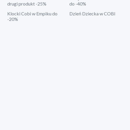
drugi produkt -25%
do -40%
Klocki Cobi w Empiku do
Dzień Dziecka w COBI
-20%