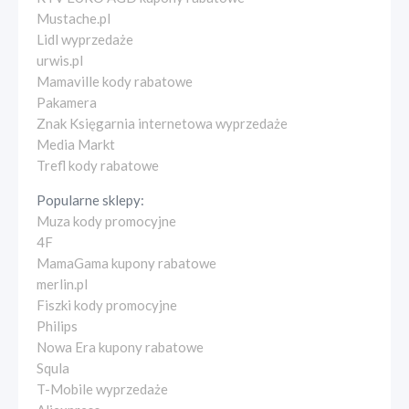
Mustache.pl
Lidl wyprzedaże
urwis.pl
Mamaville kody rabatowe
Pakamera
Znak Księgarnia internetowa wyprzedaże
Media Markt
Trefl kody rabatowe
Popularne sklepy:
Muza kody promocyjne
4F
MamaGama kupony rabatowe
merlin.pl
Fiszki kody promocyjne
Philips
Nowa Era kupony rabatowe
Squla
T-Mobile wyprzedaże